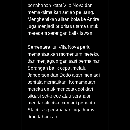
pertahanan ketat Vila Nova dan
memaksimalkan setiap peluang.
Menghentikan aliran bola ke Andre
juga menjadi prioritas utama untuk
meredam serangan balik lawan.
Sementara itu, Vila Nova perlu
memanfaatkan momentum mereka
dan menjaga organisasi permainan.
Serangan balik cepat melalui
Janderson dan Dodo akan menjadi
senjata mematikan. Kemampuan
mereka untuk mencetak gol dari
situasi set-piece atau serangan
mendadak bisa menjadi penentu.
Stabilitas pertahanan juga harus
dipertahankan.