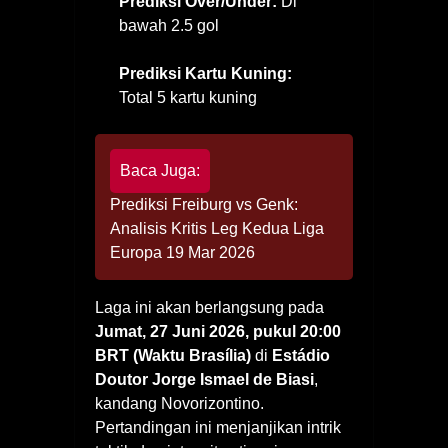
Prediksi Over/Under:
Di
bawah 2.5 gol
Prediksi Kartu Kuning:
Total 5 kartu kuning
Baca Juga:
Prediksi Freiburg vs Genk:
Analisis Kritis Leg Kedua Liga
Europa 19 Mar 2026
Laga ini akan berlangsung pada
Jumat, 27 Juni 2026, pukul 20:00
BRT (Waktu Brasília)
di
Estádio
Doutor Jorge Ismael de Biasi
,
kandang Novorizontino.
Pertandingan ini menjanjikan intrik