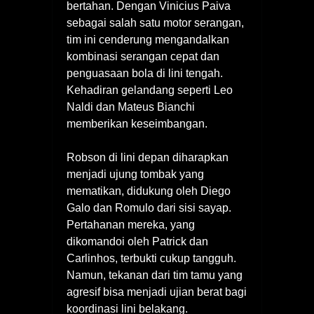
bertahan. Dengan Vinicius Paiva
sebagai salah satu motor serangan,
tim ini cenderung mengandalkan
kombinasi serangan cepat dan
penguasaan bola di lini tengah.
Kehadiran gelandang seperti Leo
Naldi dan Mateus Bianchi
memberikan keseimbangan.
Robson di lini depan diharapkan
menjadi ujung tombak yang
mematikan, didukung oleh Diego
Galo dan Romulo dari sisi sayap.
Pertahanan mereka, yang
dikomandoi oleh Patrick dan
Carlinhos, terbukti cukup tangguh.
Namun, tekanan dari tim tamu yang
agresif bisa menjadi ujian berat bagi
koordinasi lini belakang.