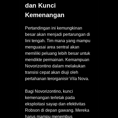
dan Kunci
Kemenangan
Pertandingan ini kemungkinan
besar akan menjadi pertarungan di
lini tengah. Tim mana yang mampu
menguasai area sentral akan
memiliki peluang lebih besar untuk
mendikte permainan. Kemampuan
Novorizontino dalam melakukan
transisi cepat akan diuji oleh
pertahanan terorganisir Vila Nova.
Bagi Novorizontino, kunci
kemenangan terletak pada
eksploitasi sayap dan efektivitas
Robson di depan gawang. Mereka
harus mampu menembus