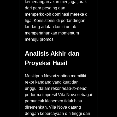
kemenangan akan menjaga jarak
dari para pesaing dan
memperkokoh dominasi mereka di
liga. Konsistensi di pertandingan
tandang adalah kunci untuk
mempertahankan momentum
menuju promosi.
Analisis Akhir dan
Proyeksi Hasil
Meskipun Novorizontino memiliki
rekor kandang yang kuat dan
unggul dalam rekor
head-to-head
,
performa impresif Vila Nova sebagai
pemuncak klasemen tidak bisa
diremehkan. Vila Nova datang
dengan kepercayaan diri tinggi dan