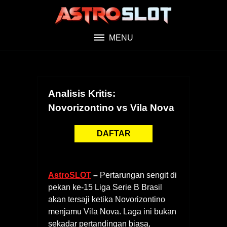
Skip
to
content
MENU
Analisis Kritis:
Novorizontino vs Vila Nova
DAFTAR
AstroSLOT
–
Pertarungan sengit di
pekan ke-15 Liga Serie B Brasil
akan tersaji ketika Novorizontino
menjamu Vila Nova. Laga ini bukan
sekadar pertandingan biasa,