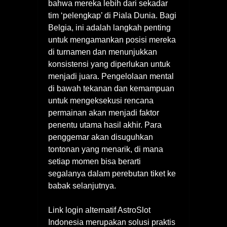
bahwa mereka lebih dari sekadar
tim ‘pelengkap’ di Piala Dunia. Bagi
Belgia, ini adalah langkah penting
untuk mengamankan posisi mereka
di turnamen dan menunjukkan
konsistensi yang diperlukan untuk
menjadi juara. Pengelolaan mental
di bawah tekanan dan kemampuan
untuk mengeksekusi rencana
permainan akan menjadi faktor
penentu utama hasil akhir. Para
penggemar akan disuguhkan
tontonan yang menarik, di mana
setiap momen bisa berarti
segalanya dalam perebutan tiket ke
babak selanjutnya.
Link login alternatif AstroSlot
Indonesia merupakan solusi praktis