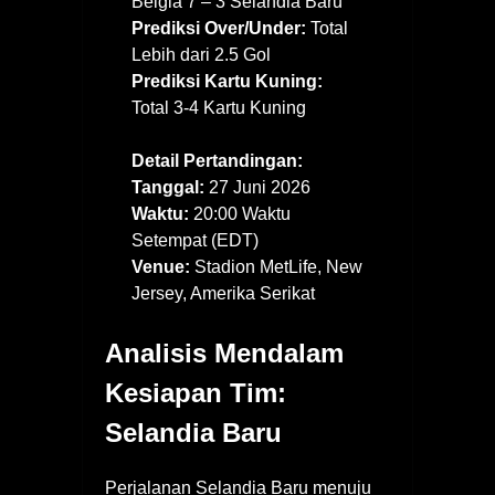
Belgia 7 – 3 Selandia Baru
Prediksi Over/Under:
Total
Lebih dari 2.5 Gol
Prediksi Kartu Kuning:
Total 3-4 Kartu Kuning
Detail Pertandingan:
Tanggal:
27 Juni 2026
Waktu:
20:00 Waktu
Setempat (EDT)
Venue:
Stadion MetLife, New
Jersey, Amerika Serikat
Analisis Mendalam
Kesiapan Tim:
Selandia Baru
Perjalanan Selandia Baru menuju