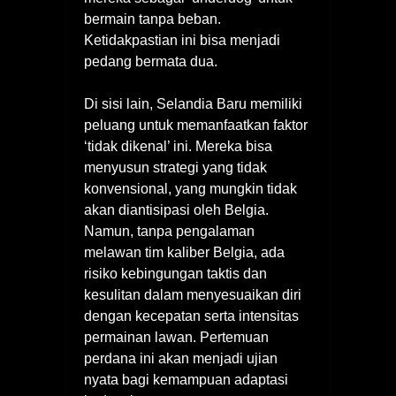
bermain tanpa beban.
Ketidakpastian ini bisa menjadi
pedang bermata dua.
Di sisi lain, Selandia Baru memiliki
peluang untuk memanfaatkan faktor
‘tidak dikenal’ ini. Mereka bisa
menyusun strategi yang tidak
konvensional, yang mungkin tidak
akan diantisipasi oleh Belgia.
Namun, tanpa pengalaman
melawan tim kaliber Belgia, ada
risiko kebingungan taktis dan
kesulitan dalam menyesuaikan diri
dengan kecepatan serta intensitas
permainan lawan. Pertemuan
perdana ini akan menjadi ujian
nyata bagi kemampuan adaptasi