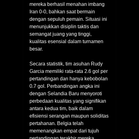
mereka berhasil menahan imbang
Iran 0-0, bahkan saat bermain
dengan sepuluh pemain. Situasi ini
menunjukkan disiplin taktis dan
semangat juang yang tinggi,
kualitas esensial dalam turnamen
besar.
Secara statistik, tim asuhan Rudy
Garcia memiliki rata-rata 2.6 gol per
pertandingan dan hanya kebobolan
0.7 gol. Perbandingan angka ini
dengan Selandia Baru menyoroti
perbedaan kualitas yang signifikan
antara kedua tim, baik dalam
efisiensi serangan maupun soliditas
pertahanan. Belgia telah
memenangkan empat dari tujuh
pertandingan terakhir mereka,