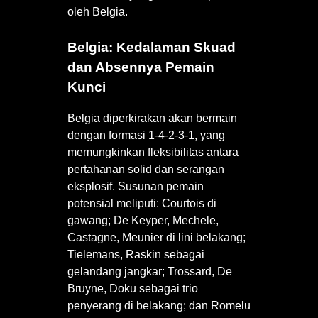
oleh Belgia.
Belgia: Kedalaman Skuad
dan Absennya Pemain
Kunci
Belgia diperkirakan akan bermain
dengan formasi 1-4-2-3-1, yang
memungkinkan fleksibilitas antara
pertahanan solid dan serangan
eksplosif. Susunan pemain
potensial meliputi: Courtois di
gawang; De Keyper, Mechele,
Castagne, Meunier di lini belakang;
Tielemans, Raskin sebagai
gelandang jangkar; Trossard, De
Bruyne, Doku sebagai trio
penyerang di belakang; dan Romelu