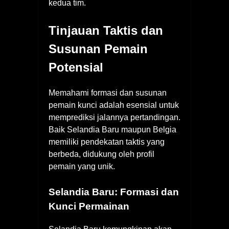
kedua tim.
Tinjauan Taktis dan
Susunan Pemain
Potensial
Memahami formasi dan susunan
pemain kunci adalah esensial untuk
memprediksi jalannya pertandingan.
Baik Selandia Baru maupun Belgia
memiliki pendekatan taktis yang
berbeda, didukung oleh profil
pemain yang unik.
Selandia Baru: Formasi dan
Kunci Permainan