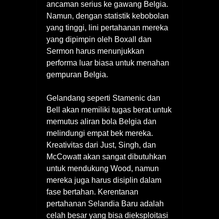
ancaman serius ke gawang Belgia.
Namun, dengan statistik kebobolan
yang tinggi, lini pertahanan mereka
yang dipimpin oleh Boxall dan
Sermon harus menunjukkan
performa luar biasa untuk menahan
gempuran Belgia.
Gelandang seperti Stamenic dan
Bell akan memiliki tugas berat untuk
memutus aliran bola Belgia dan
melindungi empat bek mereka.
Kreativitas dari Just, Singh, dan
McCowatt akan sangat dibutuhkan
untuk mendukung Wood, namun
mereka juga harus disiplin dalam
fase bertahan. Kerentanan
pertahanan Selandia Baru adalah
celah besar yang bisa dieksploitasi