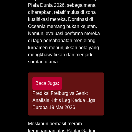
Piala Dunia 2026, sebagaimana
diharapkan, relatif mulus di zona
kualifikasi mereka. Dominasi di
Oceania memang bukan kejutan.
Namun, evaluasi performa mereka
di laga persahabatan menjelang
turnamen menunjukkan pola yang
mengkhawatirkan dan menjadi
sorotan utama.
Baca Juga:
Prediksi Freiburg vs Genk:
Analisis Kritis Leg Kedua Liga
Europa 19 Mar 2026
Meskipun berhasil meraih
kemenangan atas Pantai Gading