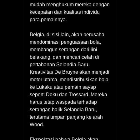
mudah menghukum mereka dengan
kecepatan dan kualitas individu
para pemainnya.
Belgia, di sisi lain, akan berusaha
mendominasi penguasaan bola,
membangun serangan dari lini
belakang, dan mencari celah di
pertahanan Selandia Baru.
Kreativitas De Bruyne akan menjadi
motor utama, mendistribusikan bola
ke Lukaku atau pemain sayap
seperti Doku dan Trossard. Mereka
harus tetap waspada terhadap
serangan balik Selandia Baru,
terutama umpan panjang ke arah
Wood.
Ekspektasi bahwa Belgia akan