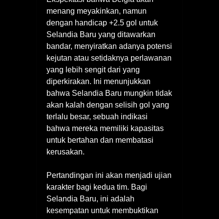
menang meyakinkan, namun
dengan handicap +2.5 gol untuk
Selandia Baru yang ditawarkan
bandar, menyiratkan adanya potensi
kejutan atau setidaknya perlawanan
yang lebih sengit dari yang
diperkirakan. Ini menunjukkan
bahwa Selandia Baru mungkin tidak
akan kalah dengan selisih gol yang
terlalu besar, sebuah indikasi
bahwa mereka memiliki kapasitas
untuk bertahan dan membatasi
kerusakan.
Pertandingan ini akan menjadi ujian
karakter bagi kedua tim. Bagi
Selandia Baru, ini adalah
kesempatan untuk membuktikan