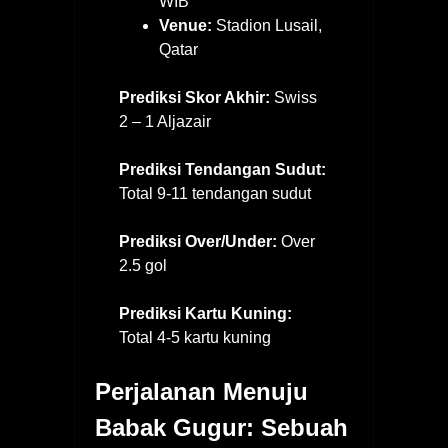
WIB
Venue:
Stadion Lusail,
Qatar
Prediksi Skor Akhir:
Swiss
2 – 1 Aljazair
Prediksi Tendangan Sudut:
Total 9-11 tendangan sudut
Prediksi Over/Under:
Over
2.5 gol
Prediksi Kartu Kuning:
Total 4-5 kartu kuning
Perjalanan Menuju
Babak Gugur: Sebuah