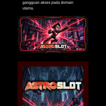
gangguan akses pada domain
utama.
Navigasi
pos