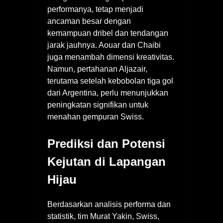
performanya, tetap menjadi
ancaman besar dengan
kemampuan dribel dan tendangan
jarak jauhnya. Aouar dan Chaibi
juga menambah dimensi kreativitas.
Namun, pertahanan Aljazair,
terutama setelah kebobolan tiga gol
dari Argentina, perlu menunjukkan
peningkatan signifikan untuk
menahan gempuran Swiss.
Prediksi dan Potensi
Kejutan di Lapangan
Hijau
Berdasarkan analisis performa dan
statistik, tim Murat Yakin, Swiss,