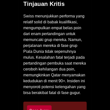
Tinjauan Kritis
Swiss menunjukkan performa yang
relatif solid di babak kualifikasi,
mengumpulkan empat belas poin
dari enam pertandingan untuk
memuncaki grup mereka. Namun,
perjalanan mereka di fase grup
Piala Dunia tidak sepenuhnya
mulus. Kesalahan fatal terjadi pada
pertandingan pembuka saat mereka
ceroboh kehilangan dua poin,
memungkinkan Qatar menyamakan
kedudukan di menit 90+. Insiden ini
menyoroti potensi kelengahan yang
bisa berakibat fatal di fase gugur.