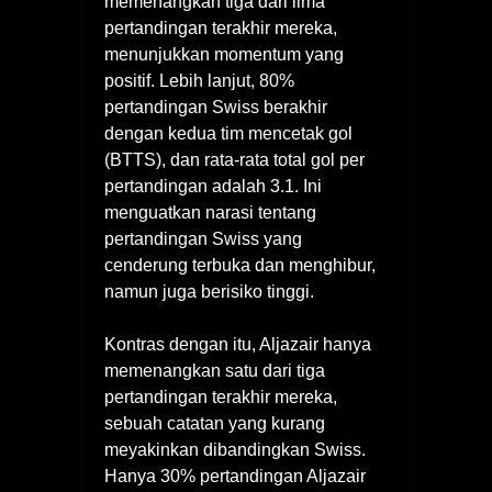
memenangkan tiga dari lima
pertandingan terakhir mereka,
menunjukkan momentum yang
positif. Lebih lanjut, 80%
pertandingan Swiss berakhir
dengan kedua tim mencetak gol
(BTTS), dan rata-rata total gol per
pertandingan adalah 3.1. Ini
menguatkan narasi tentang
pertandingan Swiss yang
cenderung terbuka dan menghibur,
namun juga berisiko tinggi.
Kontras dengan itu, Aljazair hanya
memenangkan satu dari tiga
pertandingan terakhir mereka,
sebuah catatan yang kurang
meyakinkan dibandingkan Swiss.
Hanya 30% pertandingan Aljazair