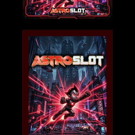
Navigasi
pos