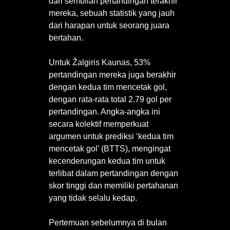
dari sembilan pertandingan terakhir
mereka, sebuah statistik yang jauh
dari harapan untuk seorang juara
bertahan.
Untuk Žalgiris Kaunas, 53%
pertandingan mereka juga berakhir
dengan kedua tim mencetak gol,
dengan rata-rata total 2.79 gol per
pertandingan. Angka-angka ini
secara kolektif memperkuat
argumen untuk prediksi ‘kedua tim
mencetak gol’ (BTTS), mengingat
kecenderungan kedua tim untuk
terlibat dalam pertandingan dengan
skor tinggi dan memiliki pertahanan
yang tidak selalu kedap.
Pertemuan sebelumnya di bulan