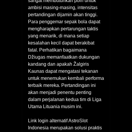
sangat membutuhkan poin untuk
ambisi masing-masing, intensitas
pertandingan dijamin akan tinggi.
Para penggemar sepak bola dapat
mengharapkan pertarungan taktis
yang menarik, di mana setiap
kesalahan kecil dapat berakibat
fatal. Perhatikan bagaimana
Džiugas memanfaatkan dukungan
kandang dan apakah Žalgiris
Kaunas dapat mengatasi tekanan
untuk menemukan kembali performa
terbaik mereka. Pertandingan ini
akan menjadi penentu penting
dalam perjalanan kedua tim di Liga
Utama Lituania musim ini.
Link login alternatif AstroSlot
Indonesia merupakan solusi praktis