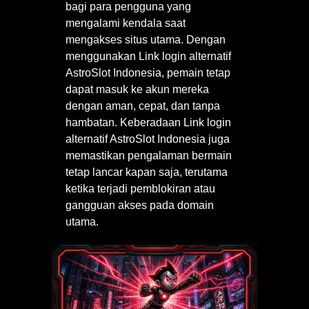
bagi para pengguna yang
mengalami kendala saat
mengakses situs utama. Dengan
menggunakan Link login alternatif
AstroSlot Indonesia, pemain tetap
dapat masuk ke akun mereka
dengan aman, cepat, dan tanpa
hambatan. Keberadaan Link login
alternatif AstroSlot Indonesia juga
memastikan pengalaman bermain
tetap lancar kapan saja, terutama
ketika terjadi pemblokiran atau
gangguan akses pada domain
utama.