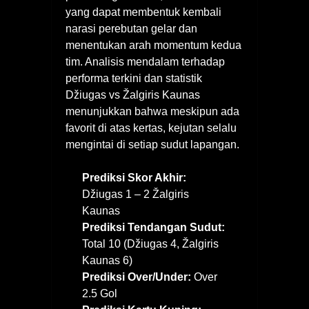
yang dapat membentuk kembali
narasi perebutan gelar dan
menentukan arah momentum kedua
tim. Analisis mendalam terhadap
performa terkini dan statistik
Džiugas vs Žalgiris Kaunas
menunjukkan bahwa meskipun ada
favorit di atas kertas, kejutan selalu
mengintai di setiap sudut lapangan.
Prediksi Skor Akhir:
Džiugas 1 – 2 Žalgiris
Kaunas
Prediksi Tendangan Sudut:
Total 10 (Džiugas 4, Žalgiris
Kaunas 6)
Prediksi Over/Under:
Over
2.5 Gol