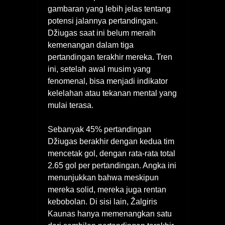
gambaran yang lebih jelas tentang
potensi jalannya pertandingan.
Džiugas saat ini belum meraih
kemenangan dalam tiga
pertandingan terakhir mereka. Tren
ini, setelah awal musim yang
fenomenal, bisa menjadi indikator
kelelahan atau tekanan mental yang
mulai terasa.
Sebanyak 45% pertandingan
Džiugas berakhir dengan kedua tim
mencetak gol, dengan rata-rata total
2.65 gol per pertandingan. Angka ini
menunjukkan bahwa meskipun
mereka solid, mereka juga rentan
kebobolan. Di sisi lain, Žalgiris
Kaunas hanya memenangkan satu