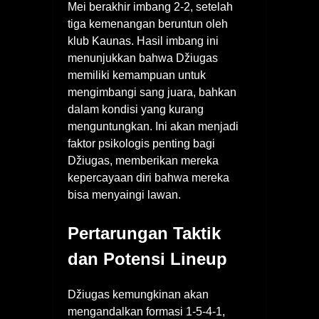
Mei berakhir imbang 2-2, setelah
tiga kemenangan beruntun oleh
klub Kaunas. Hasil imbang ini
menunjukkan bahwa Džiugas
memiliki kemampuan untuk
mengimbangi sang juara, bahkan
dalam kondisi yang kurang
menguntungkan. Ini akan menjadi
faktor psikologis penting bagi
Džiugas, memberikan mereka
kepercayaan diri bahwa mereka
bisa menyaingi lawan.
Pertarungan Taktik
dan Potensi Lineup
Džiugas kemungkinan akan
mengandalkan formasi 1-5-4-1,