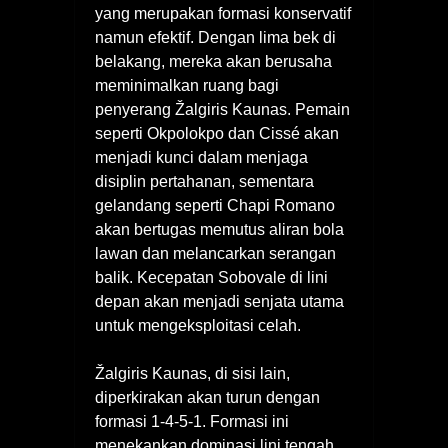
yang merupakan formasi konservatif
namun efektif. Dengan lima bek di
belakang, mereka akan berusaha
meminimalkan ruang bagi
penyerang Žalgiris Kaunas. Pemain
seperti Okpolokpo dan Cissé akan
menjadi kunci dalam menjaga
disiplin pertahanan, sementara
gelandang seperti Chapi Romano
akan bertugas memutus aliran bola
lawan dan melancarkan serangan
balik. Kecepatan Sobovale di lini
depan akan menjadi senjata utama
untuk mengeksploitasi celah.
Žalgiris Kaunas, di sisi lain,
diperkirakan akan turun dengan
formasi 1-4-5-1. Formasi ini
menekankan dominasi lini tengah