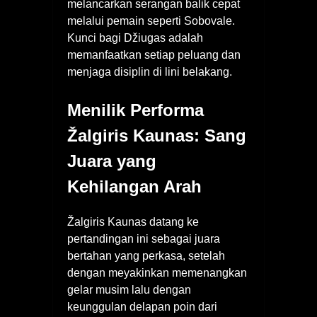
melancarkan serangan balik cepat
melalui pemain seperti Sobovale.
Kunci bagi Džiugas adalah
memanfaatkan setiap peluang dan
menjaga disiplin di lini belakang.
Menilik Performa
Žalgiris Kaunas: Sang
Juara yang
Kehilangan Arah
Žalgiris Kaunas datang ke
pertandingan ini sebagai juara
bertahan yang perkasa, setelah
dengan meyakinkan memenangkan
gelar musim lalu dengan
keunggulan delapan poin dari