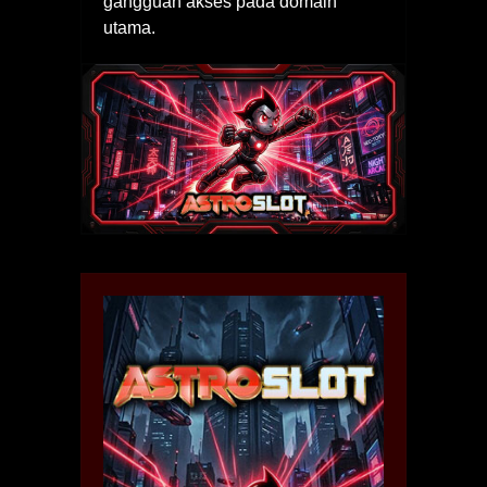
gangguan akses pada domain
utama.
Navigasi
pos