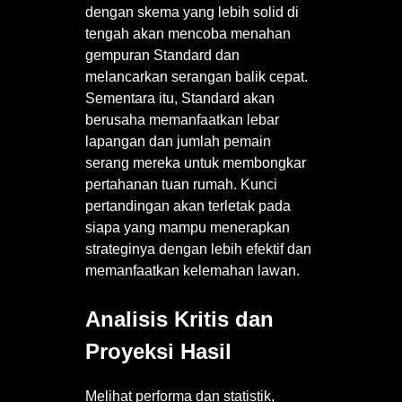
dengan skema yang lebih solid di
tengah akan mencoba menahan
gempuran Standard dan
melancarkan serangan balik cepat.
Sementara itu, Standard akan
berusaha memanfaatkan lebar
lapangan dan jumlah pemain
serang mereka untuk membongkar
pertahanan tuan rumah. Kunci
pertandingan akan terletak pada
siapa yang mampu menerapkan
strateginya dengan lebih efektif dan
memanfaatkan kelemahan lawan.
Analisis Kritis dan
Proyeksi Hasil
Melihat performa dan statistik,