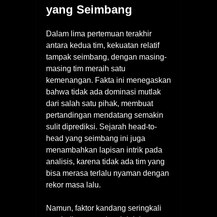
yang Seimbang
Dalam lima pertemuan terakhir
antara kedua tim, kekuatan relatif
tampak seimbang, dengan masing-
masing tim meraih satu
kemenangan. Fakta ini menegaskan
bahwa tidak ada dominasi mutlak
dari salah satu pihak, membuat
pertandingan mendatang semakin
sulit diprediksi. Sejarah head-to-
head yang seimbang ini juga
menambahkan lapisan intrik pada
analisis, karena tidak ada tim yang
bisa merasa terlalu nyaman dengan
rekor masa lalu.
Namun, faktor kandang seringkali