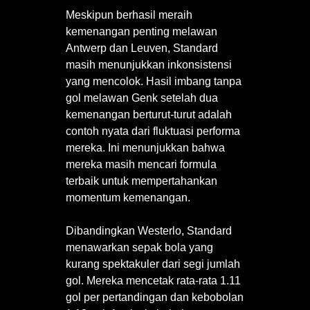
Meskipun berhasil meraih
kemenangan penting melawan
Antwerp dan Leuven, Standard
masih menunjukkan inkonsistensi
yang mencolok. Hasil imbang tanpa
gol melawan Genk setelah dua
kemenangan berturut-turut adalah
contoh nyata dari fluktuasi performa
mereka. Ini menunjukkan bahwa
mereka masih mencari formula
terbaik untuk mempertahankan
momentum kemenangan.
Dibandingkan Westerlo, Standard
menawarkan sepak bola yang
kurang spektakuler dari segi jumlah
gol. Mereka mencetak rata-rata 1.11
gol per pertandingan dan kebobolan