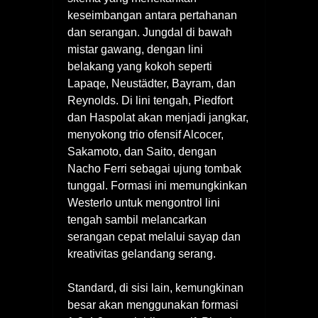
keseimbangan antara pertahanan
dan serangan. Jungdal di bawah
mistar gawang, dengan lini
belakang yang kokoh seperti
Lapaqe, Neustädter, Bayram, dan
Reynolds. Di lini tengah, Piedfort
dan Haspolat akan menjadi jangkar,
menyokong trio ofensif Alcocer,
Sakamoto, dan Saito, dengan
Nacho Ferri sebagai ujung tombak
tunggal. Formasi ini memungkinkan
Westerlo untuk mengontrol lini
tengah sambil melancarkan
serangan cepat melalui sayap dan
kreativitas gelandang serang.
Standard, di sisi lain, kemungkinan
besar akan menggunakan formasi