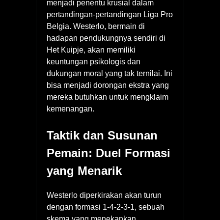
menjadi penentu krusial dalam
pertandingan-pertandingan Liga Pro
Belgia. Westerlo, bermain di
hadapan pendukungnya sendiri di
Het Kuipje, akan memiliki
keuntungan psikologis dan
dukungan moral yang tak ternilai. Ini
bisa menjadi dorongan ekstra yang
mereka butuhkan untuk mengklaim
kemenangan.
Taktik dan Susunan
Pemain: Duel Formasi
yang Menarik
Westerlo diperkirakan akan turun
dengan formasi 1-4-2-3-1, sebuah
skema yang menekankan