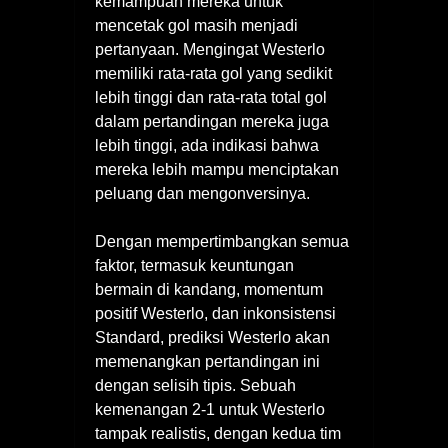
kemampuan mereka untuk
mencetak gol masih menjadi
pertanyaan. Mengingat Westerlo
memiliki rata-rata gol yang sedikit
lebih tinggi dan rata-rata total gol
dalam pertandingan mereka juga
lebih tinggi, ada indikasi bahwa
mereka lebih mampu menciptakan
peluang dan mengonversinya.
Dengan mempertimbangkan semua
faktor, termasuk keuntungan
bermain di kandang, momentum
positif Westerlo, dan inkonsistensi
Standard, prediksi Westerlo akan
memenangkan pertandingan ini
dengan selisih tipis. Sebuah
kemenangan 2-1 untuk Westerlo
tampak realistis, dengan kedua tim