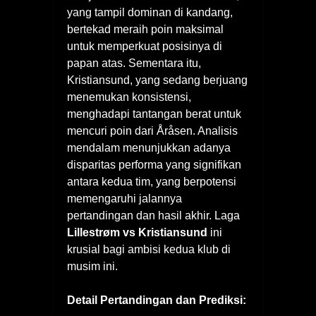
yang tampil dominan di kandang,
bertekad meraih poin maksimal
untuk memperkuat posisinya di
papan atas. Sementara itu,
Kristiansund, yang sedang berjuang
menemukan konsistensi,
menghadapi tantangan berat untuk
mencuri poin dari Åråsen. Analisis
mendalam menunjukkan adanya
disparitas performa yang signifikan
antara kedua tim, yang berpotensi
memengaruhi jalannya
pertandingan dan hasil akhir. Laga
Lillestrøm vs Kristiansund
ini
krusial bagi ambisi kedua klub di
musim ini.
Detail Pertandingan dan Prediksi: