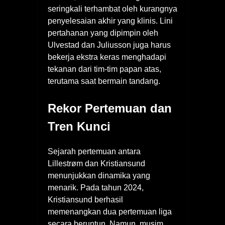
seringkali terhambat oleh kurangnya
penyelesaian akhir yang klinis. Lini
pertahanan yang dipimpin oleh
Ulvestad dan Juliusson juga harus
bekerja ekstra keras menghadapi
tekanan dari tim-tim papan atas,
terutama saat bermain tandang.
Rekor Pertemuan dan
Tren Kunci
Sejarah pertemuan antara
Lillestrøm dan Kristiansund
menunjukkan dinamika yang
menarik. Pada tahun 2024,
Kristiansund berhasil
memenangkan dua pertemuan liga
secara beruntun. Namun, musim