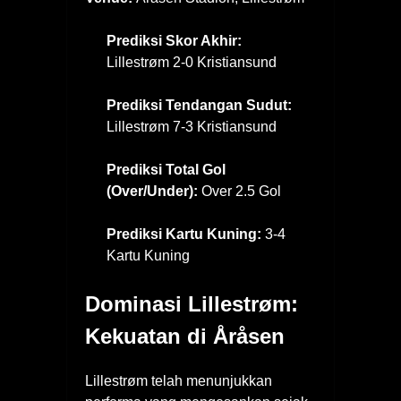
Prediksi Skor Akhir:
Lillestrøm 2-0 Kristiansund
Prediksi Tendangan Sudut:
Lillestrøm 7-3 Kristiansund
Prediksi Total Gol
(Over/Under):
Over 2.5 Gol
Prediksi Kartu Kuning:
3-4
Kartu Kuning
Dominasi Lillestrøm:
Kekuatan di Åråsen
Lillestrøm telah menunjukkan