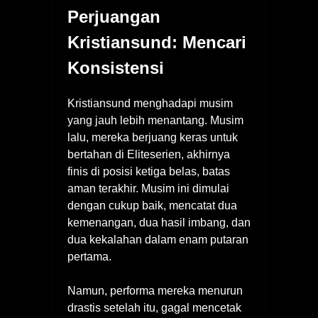
Perjuangan
Kristiansund: Mencari
Konsistensi
Kristiansund menghadapi musim
yang jauh lebih menantang. Musim
lalu, mereka berjuang keras untuk
bertahan di Eliteserien, akhirnya
finis di posisi ketiga belas, batas
aman terakhir. Musim ini dimulai
dengan cukup baik, mencatat dua
kemenangan, dua hasil imbang, dan
dua kekalahan dalam enam putaran
pertama.
Namun, performa mereka menurun
drastis setelah itu, gagal mencetak