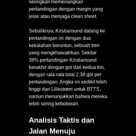
seringkali memenangkan
pertandingan dengan margin yang
jelas atau menjaga
clean sheet
.
Sebaliknya, Kristiansund datang ke
pertandingan ini dengan dua
kekalahan beruntun, sebuah tren
yang mengkhawatirkan. Sekitar
38% pertandingan Kristiansund
berakhir dengan gol dari kedua tim,
dengan rata-rata total 2.38 gol per
pertandingan. Angka ini sedikit lebih
tinggi dari Lillestrøm untuk BTTS,
namun menunjukkan bahwa mereka
lebih sering kebobolan.
Analisis Taktis dan
Jalan Menuju