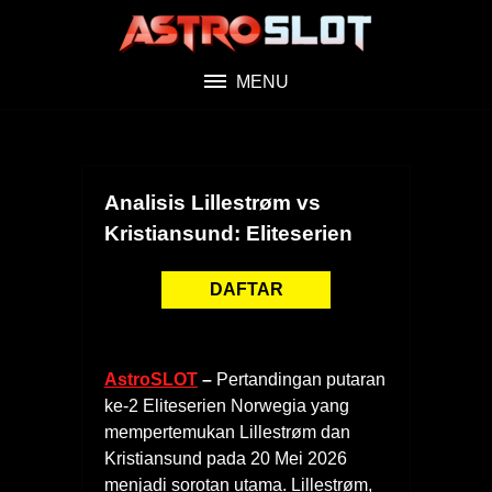
Skip
to
content
MENU
Analisis Lillestrøm vs
Kristiansund: Eliteserien
DAFTAR
AstroSLOT
–
Pertandingan putaran
ke-2 Eliteserien Norwegia yang
mempertemukan Lillestrøm dan
Kristiansund pada 20 Mei 2026
menjadi sorotan utama. Lillestrøm,