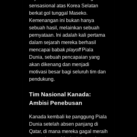
sensasional atas Korea Selatan
berkat gol tunggal Maseko.
Kemenangan ini bukan hanya
sebuah hasil, melainkan sebuah
pernyataan. Ini adalah kali pertama
dalam sejarah mereka berhasil
mencapai babak
playoff
Piala
Dunia, sebuah pencapaian yang
akan dikenang dan menjadi
motivasi besar bagi seluruh tim dan
pendukung.
Tim Nasional Kanada:
Ambisi Penebusan
Kanada kembali ke panggung Piala
Dunia setelah absen panjang di
Qatar, di mana mereka gagal meraih