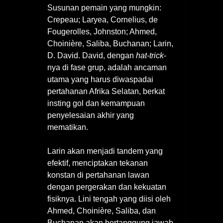
Susunan pemain yang mungkin:
Crepeau; Laryea, Cornelius, de
Fougerolles, Johnston; Ahmed,
Choinière, Saliba, Buchanan; Larin,
D. David. David, dengan
hat-trick
-
nya di fase grup, adalah ancaman
utama yang harus diwaspadai
pertahanan Afrika Selatan, berkat
insting gol dan kemampuan
penyelesaian akhir yang
mematikan.
Larin akan menjadi tandem yang
efektif, menciptakan tekanan
konstan di pertahanan lawan
dengan pergerakan dan kekuatan
fisiknya. Lini tengah yang diisi oleh
Ahmed, Choinière, Saliba, dan
Buchanan akan bertanggung jawab