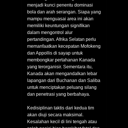
menjadi kunci penentu dominasi
bola dan arah serangan. Siapa yang
mampu menguasai area ini akan
memiliki keuntungan signifikan
dalam mengontrol alur
pertandingan. Afrika Selatan perlu
memanfaatkan kecepatan Mofokeng
dan Appollis di sayap untuk
membongkar pertahanan Kanada
yang terorganisir. Sementara itu,
Kanada akan mengandalkan lebar
lapangan dari Buchanan dan Saliba
untuk menciptakan peluang silang
dan penetrasi yang berbahaya.
Kedisiplinan taktis dari kedua tim
akan diuji secara maksimal.
Kesalahan kecil di lini tengah atau