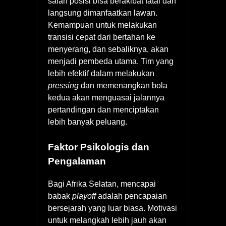
salah posisi bisa berakibat fatal dan
langsung dimanfaatkan lawan.
Kemampuan untuk melakukan
transisi cepat dari bertahan ke
menyerang, dan sebaliknya, akan
menjadi pembeda utama. Tim yang
lebih efektif dalam melakukan
pressing
dan memenangkan bola
kedua akan menguasai jalannya
pertandingan dan menciptakan
lebih banyak peluang.
Faktor Psikologis dan
Pengalaman
Bagi Afrika Selatan, mencapai
babak
playoff
adalah pencapaian
bersejarah yang luar biasa. Motivasi
untuk melangkah lebih jauh akan