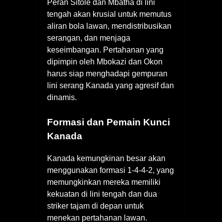
Peran Sitole dan Mbatha di lini
tengah akan krusial untuk memutus
aliran bola lawan, mendistribusikan
serangan, dan menjaga
keseimbangan. Pertahanan yang
dipimpin oleh Mbokazi dan Okon
harus siap menghadapi gempuran
lini serang Kanada yang agresif dan
dinamis.
Formasi dan Pemain Kunci
Kanada
Kanada kemungkinan besar akan
menggunakan formasi 1-4-4-2, yang
memungkinkan mereka memiliki
kekuatan di lini tengah dan dua
striker tajam di depan untuk
menekan pertahanan lawan.