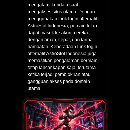
mengalami kendala saat
mengakses situs utama. Dengan
menggunakan Link login alternatif
AstroSlot Indonesia, pemain tetap
dapat masuk ke akun mereka
dengan aman, cepat, dan tanpa
hambatan. Keberadaan Link login
alternatif AstroSlot Indonesia juga
memastikan pengalaman bermain
tetap lancar kapan saja, terutama
ketika terjadi pemblokiran atau
gangguan akses pada domain
utama.