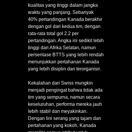
kualitas yang tinggi dalam jangka
waktu yang panjang. Sebanyak
40% pertandingan Kanada berakhir
dengan gol dari kedua tim, dengan
rata-rata total gol 2.2 per
pertandingan. Angka ini sedikit lebih
tinggi dari Afrika Selatan, namun
persentase BTTS yang lebih rendah
menunjukkan pertahanan Kanada
yang lebih disiplin dan terorganisir.
Kekalahan dari Swiss mungkin
menjadi pengingat bahwa tidak ada
tim yang sempurna, namun secara
keseluruhan, performa mereka jauh
lebih stabil dan meyakinkan.
Dengan lini serang yang tajam dan
pertahanan yang kokoh, Kanada