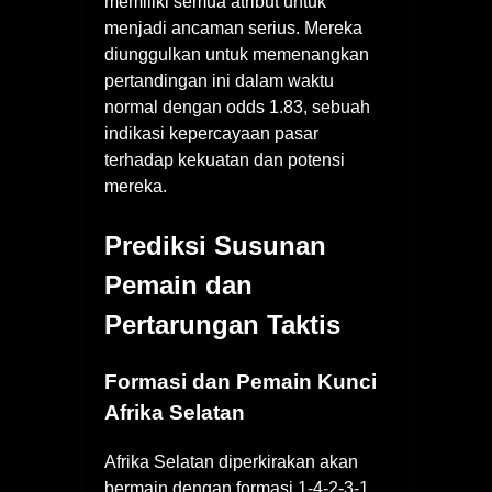
memiliki semua atribut untuk
menjadi ancaman serius. Mereka
diunggulkan untuk memenangkan
pertandingan ini dalam waktu
normal dengan odds 1.83, sebuah
indikasi kepercayaan pasar
terhadap kekuatan dan potensi
mereka.
Prediksi Susunan
Pemain dan
Pertarungan Taktis
Formasi dan Pemain Kunci
Afrika Selatan
Afrika Selatan diperkirakan akan
bermain dengan formasi 1-4-2-3-1,