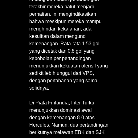
terakhir mereka patut menjadi
perhatian. Ini mengindikasikan
bahwa meskipun mereka mampu
menghindari kekalahan, ada
kesulitan dalam mengunci
kemenangan. Rata-rata 1.53 gol
yang dicetak dan 0.8 gol yang
kebobolan per pertandingan
menunjukkan kekuatan ofensif yang
sedikit lebih unggul dari VPS,
dengan pertahanan yang sama
solidnya.
Di Piala Finlandia, Inter Turku
menunjukkan dominasi awal
dengan kemenangan 8-0 atas
Hercules. Namun, dua pertandingan
berikutnya melawan EBK dan SJK