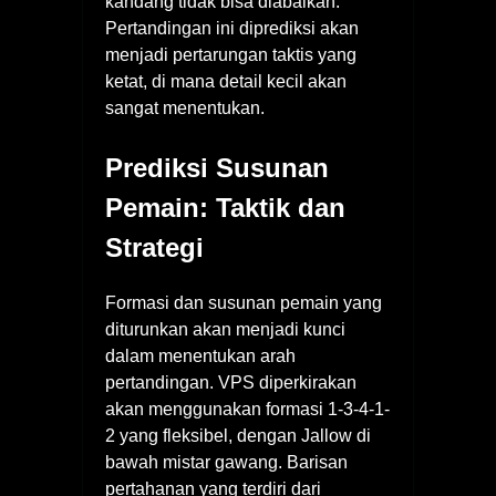
kandang tidak bisa diabaikan.
Pertandingan ini diprediksi akan
menjadi pertarungan taktis yang
ketat, di mana detail kecil akan
sangat menentukan.
Prediksi Susunan
Pemain: Taktik dan
Strategi
Formasi dan susunan pemain yang
diturunkan akan menjadi kunci
dalam menentukan arah
pertandingan. VPS diperkirakan
akan menggunakan formasi 1-3-4-1-
2 yang fleksibel, dengan Jallow di
bawah mistar gawang. Barisan
pertahanan yang terdiri dari