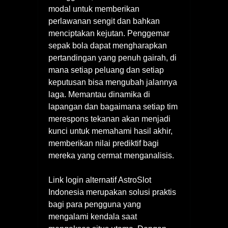
modal untuk memberikan
perlawanan sengit dan bahkan
menciptakan kejutan. Penggemar
sepak bola dapat mengharapkan
pertandingan yang penuh gairah, di
mana setiap peluang dan setiap
keputusan bisa mengubah jalannya
laga. Memantau dinamika di
lapangan dan bagaimana setiap tim
merespons tekanan akan menjadi
kunci untuk memahami hasil akhir,
memberikan nilai prediktif bagi
mereka yang cermat menganalisis.
Link login alternatif AstroSlot
Indonesia merupakan solusi praktis
bagi para pengguna yang
mengalami kendala saat