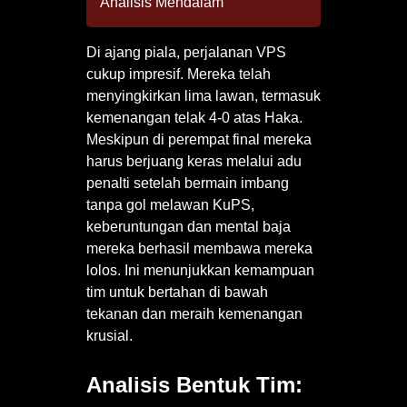
Analisis Mendalam
Di ajang piala, perjalanan VPS
cukup impresif. Mereka telah
menyingkirkan lima lawan, termasuk
kemenangan telak 4-0 atas Haka.
Meskipun di perempat final mereka
harus berjuang keras melalui adu
penalti setelah bermain imbang
tanpa gol melawan KuPS,
keberuntungan dan mental baja
mereka berhasil membawa mereka
lolos. Ini menunjukkan kemampuan
tim untuk bertahan di bawah
tekanan dan meraih kemenangan
krusial.
Analisis Bentuk Tim: