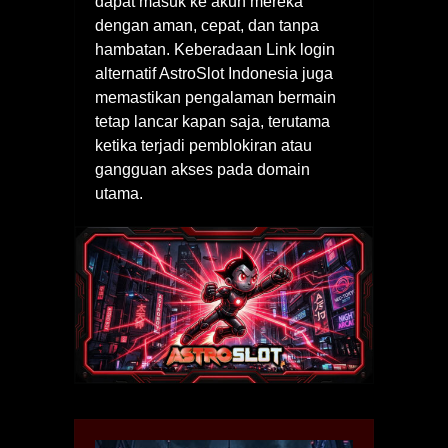
dapat masuk ke akun mereka
dengan aman, cepat, dan tanpa
hambatan. Keberadaan Link login
alternatif AstroSlot Indonesia juga
memastikan pengalaman bermain
tetap lancar kapan saja, terutama
ketika terjadi pemblokiran atau
gangguan akses pada domain
utama.
Navigasi
pos