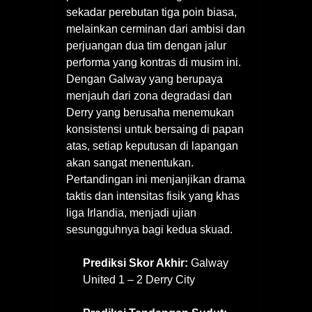
sekadar perebutan tiga poin biasa,
melainkan cerminan dari ambisi dan
perjuangan dua tim dengan jalur
performa yang kontras di musim ini.
Dengan Galway yang berupaya
menjauh dari zona degradasi dan
Derry yang berusaha menemukan
konsistensi untuk bersaing di papan
atas, setiap keputusan di lapangan
akan sangat menentukan.
Pertandingan ini menjanjikan drama
taktis dan intensitas fisik yang khas
liga Irlandia, menjadi ujian
sesungguhnya bagi kedua skuad.
Prediksi Skor Akhir:
Galway
United 1 – 2 Derry City