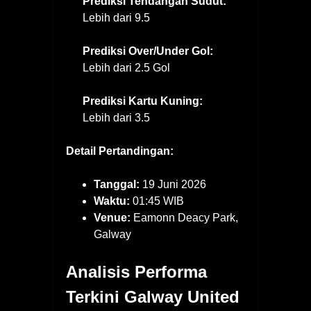
Prediksi Tendangan Sudut:
Lebih dari 9.5
Prediksi Over/Under Gol:
Lebih dari 2.5 Gol
Prediksi Kartu Kuning:
Lebih dari 3.5
Detail Pertandingan:
Tanggal:
19 Juni 2026
Waktu:
01:45 WIB
Venue:
Eamonn Deacy Park,
Galway
Analisis Performa
Terkini Galway United