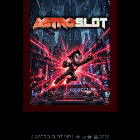
© ASTRO SLOT VIP Link Login 🎰 2026