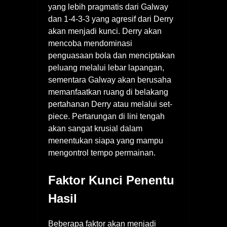
yang lebih pragmatis dari Galway
dan 1-4-3-3 yang agresif dari Derry
akan menjadi kunci. Derry akan
mencoba mendominasi
penguasaan bola dan menciptakan
peluang melalui lebar lapangan,
sementara Galway akan berusaha
memanfaatkan ruang di belakang
pertahanan Derry atau melalui set-
piece. Pertarungan di lini tengah
akan sangat krusial dalam
menentukan siapa yang mampu
mengontrol tempo permainan.
Faktor Kunci Penentu
Hasil
Beberapa faktor akan menjadi