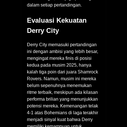
dalam setiap pertandingan.
Evaluasi Kekuatan
Derry City
Derry City memasuki pertandingan
ini dengan ambisi yang lebih besar,
mengingat mereka finis di posisi
kedua pada musim 2025, hanya
kalah tiga poin dari juara Shamrock
Rovers. Namun, musim ini mereka
belum sepenuhnya menemukan
ritme terbaik, meskipun ada kilasan
performa brilian yang menunjukkan
potensi mereka. Kemenangan telak
4-1 atas Bohemians di laga terakhir
menjadi sinyal kuat bahwa Derry
memiliki kemampuan untuk