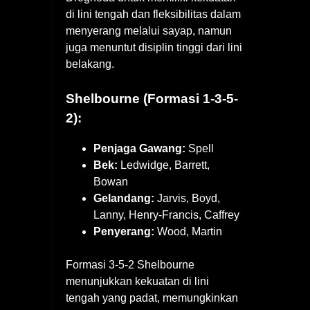
di lini tengah dan fleksibilitas dalam
menyerang melalui sayap, namun
juga menuntut disiplin tinggi dari lini
belakang.
Shelbourne (Formasi 1-3-5-
2):
Penjaga Gawang:
Spell
Bek:
Ledwidge, Barrett,
Bowan
Gelandang:
Jarvis, Boyd,
Lanny, Henry-Francis, Caffrey
Penyerang:
Wood, Martin
Formasi 3-5-2 Shelbourne
menunjukkan kekuatan di lini
tengah yang padat, memungkinkan