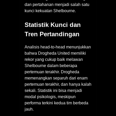
dan pertahanan menjadi salah satu
kunci kekuatan Shelbourne.
Statistik Kunci dan
Tren Pertandingan
Analisis head-to-head menunjukkan
bahwa Drogheda United memiliki
rekor yang cukup baik melawan
Shelbourne dalam beberapa
pertemuan terakhir. Drogheda
memenangkan separuh dari enam
pertemuan terakhir, dan hanya kalah
sekali. Statistik ini bisa menjadi
modal psikologis, meskipun
performa terkini kedua tim berbeda
jauh.