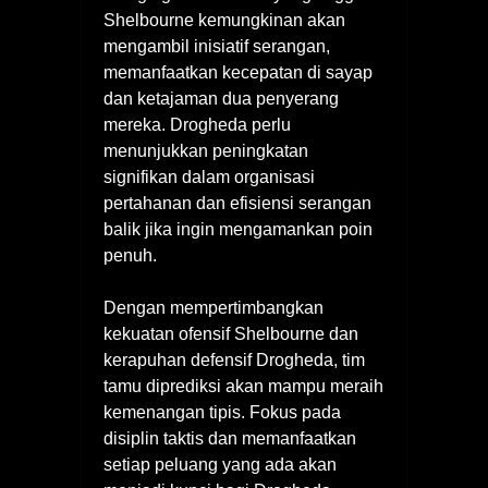
Shelbourne kemungkinan akan
mengambil inisiatif serangan,
memanfaatkan kecepatan di sayap
dan ketajaman dua penyerang
mereka. Drogheda perlu
menunjukkan peningkatan
signifikan dalam organisasi
pertahanan dan efisiensi serangan
balik jika ingin mengamankan poin
penuh.
Dengan mempertimbangkan
kekuatan ofensif Shelbourne dan
kerapuhan defensif Drogheda, tim
tamu diprediksi akan mampu meraih
kemenangan tipis. Fokus pada
disiplin taktis dan memanfaatkan
setiap peluang yang ada akan