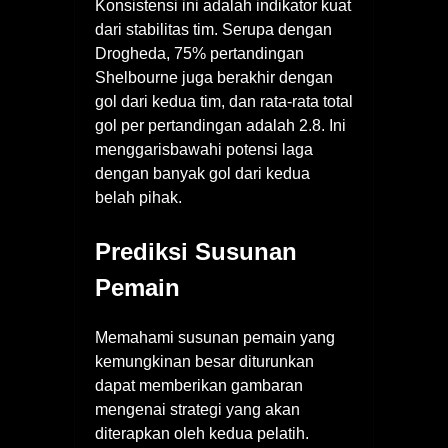
Konsistensi ini adalah indikator kuat
dari stabilitas tim. Serupa dengan
Drogheda, 75% pertandingan
Shelbourne juga berakhir dengan
gol dari kedua tim, dan rata-rata total
gol per pertandingan adalah 2.8. Ini
menggarisbawahi potensi laga
dengan banyak gol dari kedua
belah pihak.
Prediksi Susunan
Pemain
Memahami susunan pemain yang
kemungkinan besar diturunkan
dapat memberikan gambaran
mengenai strategi yang akan
diterapkan oleh kedua pelatih.