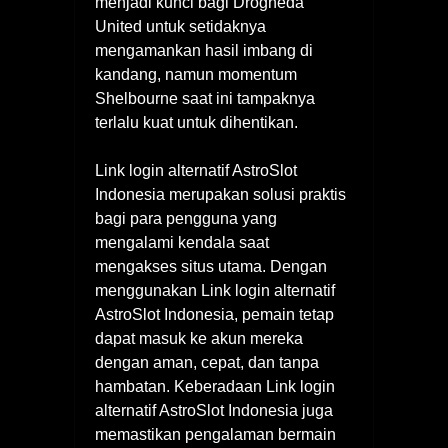
menjadi kunci bagi Drogheda
United untuk setidaknya
mengamankan hasil imbang di
kandang, namun momentum
Shelbourne saat ini tampaknya
terlalu kuat untuk dihentikan.
Link login alternatif AstroSlot
Indonesia merupakan solusi praktis
bagi para pengguna yang
mengalami kendala saat
mengakses situs utama. Dengan
menggunakan Link login alternatif
AstroSlot Indonesia, pemain tetap
dapat masuk ke akun mereka
dengan aman, cepat, dan tanpa
hambatan. Keberadaan Link login
alternatif AstroSlot Indonesia juga
memastikan pengalaman bermain