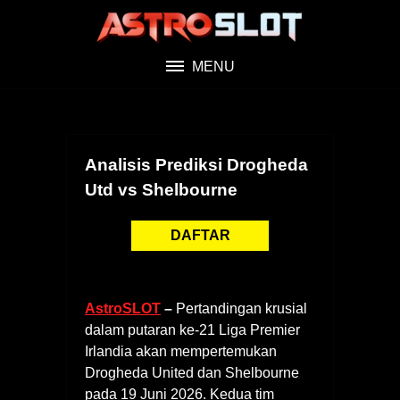
Skip
to
content
MENU
Analisis Prediksi Drogheda
Utd vs Shelbourne
DAFTAR
AstroSLOT
–
Pertandingan krusial
dalam putaran ke-21 Liga Premier
Irlandia akan mempertemukan
Drogheda United dan Shelbourne
pada 19 Juni 2026. Kedua tim