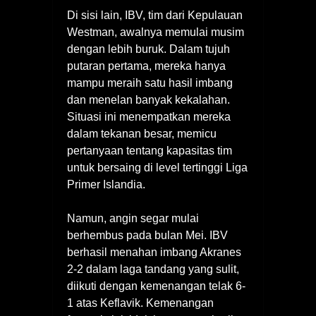
Di sisi lain, IBV, tim dari Kepulauan
Westman, awalnya memulai musim
dengan lebih buruk. Dalam tujuh
putaran pertama, mereka hanya
mampu meraih satu hasil imbang
dan menelan banyak kekalahan.
Situasi ini menempatkan mereka
dalam tekanan besar, memicu
pertanyaan tentang kapasitas tim
untuk bersaing di level tertinggi Liga
Primer Islandia.
Namun, angin segar mulai
berhembus pada bulan Mei. IBV
berhasil menahan imbang Akranes
2-2 dalam laga tandang yang sulit,
diikuti dengan kemenangan telak 6-
1 atas Keflavik. Kemenangan