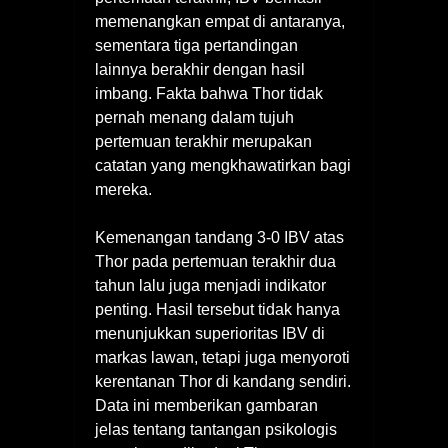
memenangkan empat di antaranya,
sementara tiga pertandingan
lainnya berakhir dengan hasil
imbang. Fakta bahwa Thor tidak
pernah menang dalam tujuh
pertemuan terakhir merupakan
catatan yang mengkhawatirkan bagi
mereka.
Kemenangan tandang 3-0 IBV atas
Thor pada pertemuan terakhir dua
tahun lalu juga menjadi indikator
penting. Hasil tersebut tidak hanya
menunjukkan superioritas IBV di
markas lawan, tetapi juga menyoroti
kerentanan Thor di kandang sendiri.
Data ini memberikan gambaran
jelas tentang tantangan psikologis