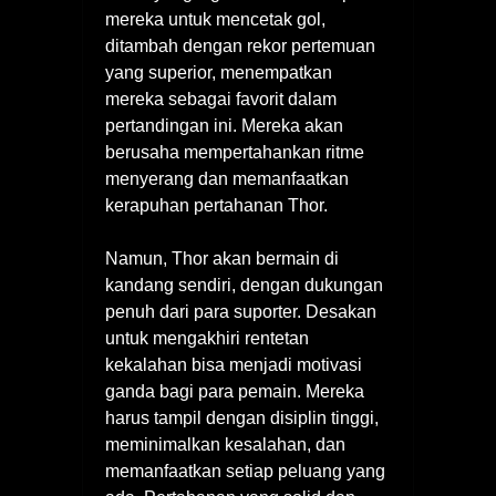
mereka untuk mencetak gol,
ditambah dengan rekor pertemuan
yang superior, menempatkan
mereka sebagai favorit dalam
pertandingan ini. Mereka akan
berusaha mempertahankan ritme
menyerang dan memanfaatkan
kerapuhan pertahanan Thor.
Namun, Thor akan bermain di
kandang sendiri, dengan dukungan
penuh dari para suporter. Desakan
untuk mengakhiri rentetan
kekalahan bisa menjadi motivasi
ganda bagi para pemain. Mereka
harus tampil dengan disiplin tinggi,
meminimalkan kesalahan, dan
memanfaatkan setiap peluang yang