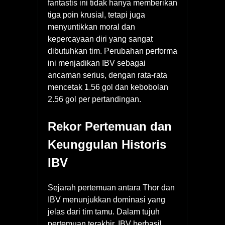
fantastis ini tidak hanya memberikan
tiga poin krusial, tetapi juga
menyuntikkan moral dan
kepercayaan diri yang sangat
dibutuhkan tim. Perubahan performa
ini menjadikan IBV sebagai
ancaman serius, dengan rata-rata
mencetak 1.56 gol dan kebobolan
2.56 gol per pertandingan.
Rekor Pertemuan dan
Keunggulan Historis
IBV
Sejarah pertemuan antara Thor dan
IBV menunjukkan dominasi yang
jelas dari tim tamu. Dalam tujuh
pertemuan terakhir, IBV berhasil