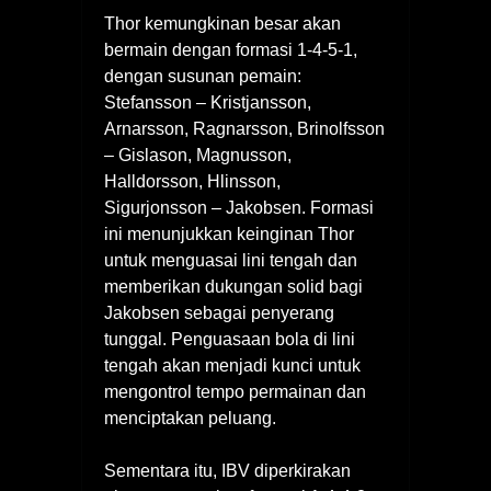
Thor kemungkinan besar akan
bermain dengan formasi 1-4-5-1,
dengan susunan pemain:
Stefansson – Kristjansson,
Arnarsson, Ragnarsson, Brinolfsson
– Gislason, Magnusson,
Halldorsson, Hlinsson,
Sigurjonsson – Jakobsen. Formasi
ini menunjukkan keinginan Thor
untuk menguasai lini tengah dan
memberikan dukungan solid bagi
Jakobsen sebagai penyerang
tunggal. Penguasaan bola di lini
tengah akan menjadi kunci untuk
mengontrol tempo permainan dan
menciptakan peluang.
Sementara itu, IBV diperkirakan