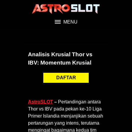
Skip
to
content
MENU
Analisis Krusial Thor vs
IBV: Momentum Krusial
DAFTAR
AstroSLOT
–
Pertandingan antara
Thor vs IBV pada pekan ke-10 Liga
Primer Islandia menjanjikan sebuah
pertarungan yang intens, terutama
mengingat bagaimana kedua tim