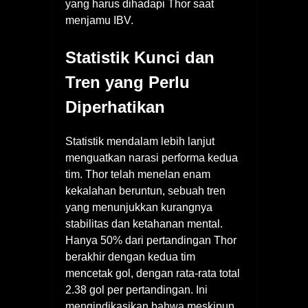
yang harus dihadapi Thor saat
menjamu IBV.
Statistik Kunci dan
Tren yang Perlu
Diperhatikan
Statistik mendalam lebih lanjut
menguatkan narasi performa kedua
tim. Thor telah menelan enam
kekalahan beruntun, sebuah tren
yang menunjukkan kurangnya
stabilitas dan ketahanan mental.
Hanya 50% dari pertandingan Thor
berakhir dengan kedua tim
mencetak gol, dengan rata-rata total
2.38 gol per pertandingan. Ini
mengindikasikan bahwa meskipun