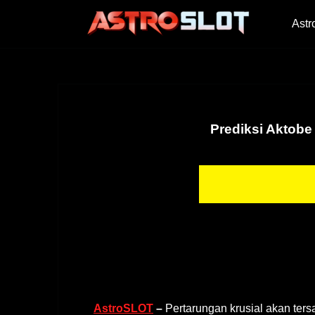
Skip
Astr
to
content
Prediksi Aktobe 
AstroSLOT
–
Pertarungan krusial akan ters