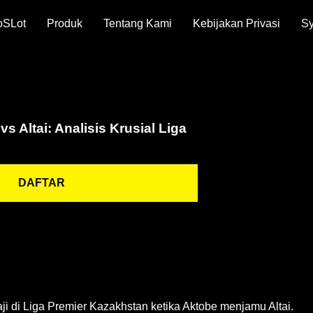
oSLot
Produk
Tentang Kami
Kebijakan Privasi
Sy
vs Altai: Analisis Krusial Liga
DAFTAR
aji di Liga Premier Kazakhstan ketika Aktobe menjamu Altai.