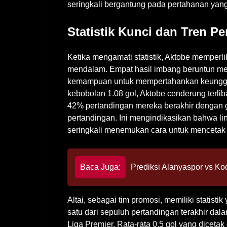
seringkali bergantung pada pertahanan yang
Statistik Kunci dan Tren Pe
Ketika mengamati statistik, Aktobe memperli
mendalam. Empat hasil imbang beruntun me
kemampuan untuk mempertahankan keunggula
kebobolan 1.08 gol, Aktobe cenderung terl
42% pertandingan mereka berakhir dengan gol
pertandingan. Ini mengindikasikan bahwa lin
seringkali menemukan cara untuk mencetak 
Baca Juga:
Prediksi Alanyaspor vs Ko
Altai, sebagai tim promosi, memiliki stati
satu dari sepuluh pertandingan terakhir dala
Liga Premier. Rata-rata 0.5 gol yang diceta