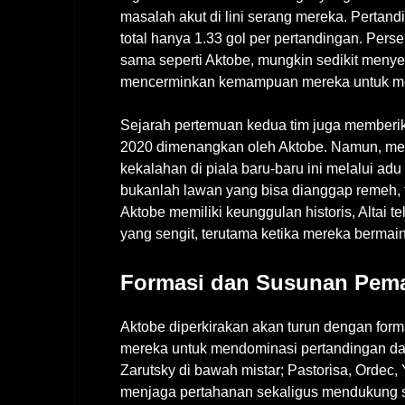
masalah akut di lini serang mereka. Pertand
total hanya 1.33 gol per pertandingan. Pers
sama seperti Aktobe, mungkin sedikit menyesa
mencerminkan kemampuan mereka untuk menc
Sejarah pertemuan kedua tim juga memberi
2020 dimenangkan oleh Aktobe. Namun, me
kekalahan di piala baru-baru ini melalui ad
bukanlah lawan yang bisa dianggap remeh, 
Aktobe memiliki keunggulan historis, Altai
yang sengit, terutama ketika mereka bermain 
Formasi dan Susunan Pema
Aktobe diperkirakan akan turun dengan forma
mereka untuk mendominasi pertandingan da
Zarutsky di bawah mistar; Pastorisa, Ordec, 
menjaga pertahanan sekaligus mendukung ser