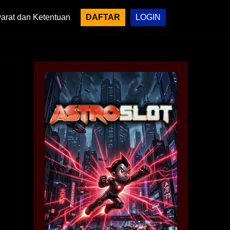
arat dan Ketentuan
DAFTAR
LOGIN