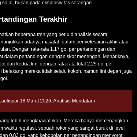
 solid, bukan pada eksplosivitas serangan.
rtandingan Terakhir
hatkan beberapa tren yang perlu dianalisis secara
nunjukkan adanya masalah dalam penyelesaian akhir atau
n. Dengan rata-rata 1.17 gol per pertandingan dan
ibat dalam pertandingan dengan skor menengah. Menariknya,
 dari kedua tim, dengan rata-rata total 2.25 gol per
i belakang mereka tidak selalu kokoh, namun lini depan juga
gol.
caelispor 18 Maret 2026: Analisis Mendalam
stik yang lebih mengkhawatirkan. Mereka hanya memenangkan
m waktu regulasi, sebuah rekor yang sangat buruk di level
k dan 0.83 gol yang kebobolan per pertandingan menyoroti