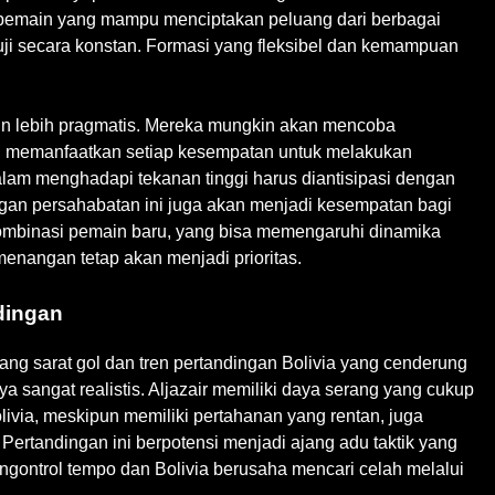
pemain yang mampu menciptakan peluang dari berbagai
iuji secara konstan. Formasi yang fleksibel dan kemampuan
rmain lebih pragmatis. Mereka mungkin akan mencoba
n memanfaatkan setiap kesempatan untuk melakukan
lam menghadapi tekanan tinggi harus diantisipasi dengan
ngan persahabatan ini juga akan menjadi kesempatan bagi
ombinasi pemain baru, yang bisa memengaruhi dinamika
enangan tetap akan menjadi prioritas.
dingan
ng sarat gol dan tren pertandingan Bolivia yang cenderung
nya sangat realistis. Aljazair memiliki daya serang yang cukup
ivia, meskipun memiliki pertahanan yang rentan, juga
tandingan ini berpotensi menjadi ajang adu taktik yang
gontrol tempo dan Bolivia berusaha mencari celah melalui