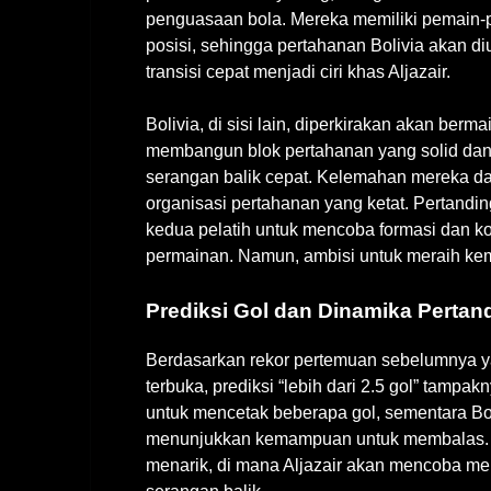
penguasaan bola. Mereka memiliki pemain-
posisi, sehingga pertahanan Bolivia akan d
transisi cepat menjadi ciri khas Aljazair.
Bolivia, di sisi lain, diperkirakan akan be
membangun blok pertahanan yang solid da
serangan balik cepat. Kelemahan mereka da
organisasi pertahanan yang ketat. Pertandi
kedua pelatih untuk mencoba formasi dan k
permainan. Namun, ambisi untuk meraih kem
Prediksi Gol dan Dinamika Pertan
Berdasarkan rekor pertemuan sebelumnya ya
terbuka, prediksi “lebih dari 2.5 gol” tampak
untuk mencetak beberapa gol, sementara Bol
menunjukkan kemampuan untuk membalas. Per
menarik, di mana Aljazair akan mencoba men