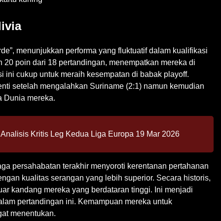
ivia
de”, menunjukkan performa yang fluktuatif dalam kualifikasi
 20 poin dari 18 pertandingan, menempatkan mereka di
i ini cukup untuk meraih kesempatan di babak playoff.
enti setelah mengalahkan Suriname (2:1) namun kemudian
la Dunia mereka.
 Analisis Kritis Leg Kedua Liga Europa 19 Mar 2026
laga persahabatan terakhir menyoroti kerentanan pertahanan
ngan kualitas serangan yang lebih superior. Secara historis,
 luar kandang mereka yang berdataran tinggi. Ini menjadi
 dalam pertandingan ini. Kemampuan mereka untuk
ngat menentukan.