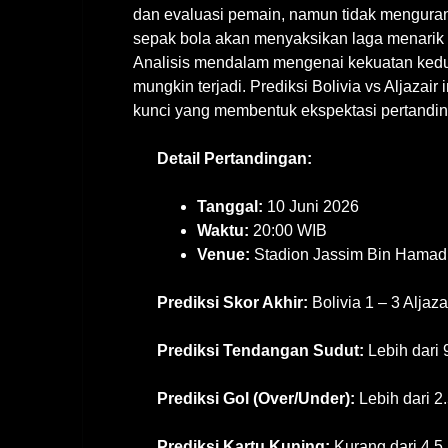
dan evaluasi pemain, namun tidak mengurang
sepak bola akan menyaksikan laga menarik a
Analisis mendalam mengenai kekuatan kedu
mungkin terjadi. Prediksi Bolivia vs Aljazair
kunci yang membentuk ekspektasi pertandi
Detail Pertandingan:
Tanggal:
10 Juni 2026
Waktu:
20:00 WIB
Venue:
Stadion Jassim Bin Hamad,
Prediksi Skor Akhir:
Bolivia 1 – 3 Aljaza
Prediksi Tendangan Sudut:
Lebih dari 
Prediksi Gol (Over/Under):
Lebih dari 2.
Prediksi Kartu Kuning:
Kurang dari 4.5 