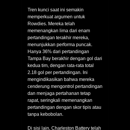
Tren kunci saat ini semakin
memperkuat argumen untuk
Rowdies. Mereka telah
memenangkan lima dari enam
pertandingan terakhir mereka,
menunjukkan performa puncak.
Hanya 36% dari pertandingan
Tampa Bay berakhir dengan gol dari
kedua tim, dengan rata-rata total
2.18 gol per pertandingan. Ini
mengindikasikan bahwa mereka
cenderung mengontrol pertandingan
dan menjaga pertahanan tetap
rapat, seringkali memenangkan
pertandingan dengan skor tipis atau
tanpa kebobolan.
Di sisi lain, Charleston Battery telah