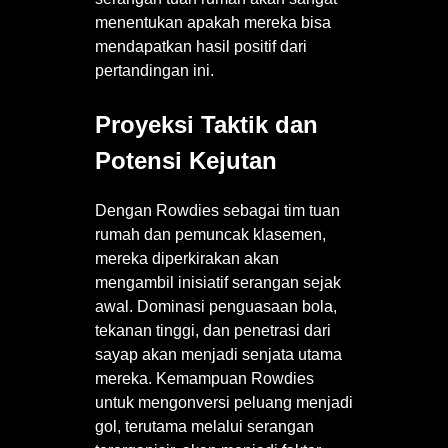
menentukan apakah mereka bisa
mendapatkan hasil positif dari
pertandingan ini.
Proyeksi Taktik dan
Potensi Kejutan
Dengan Rowdies sebagai tim tuan
rumah dan pemuncak klasemen,
mereka diperkirakan akan
mengambil inisiatif serangan sejak
awal. Dominasi penguasaan bola,
tekanan tinggi, dan penetrasi dari
sayap akan menjadi senjata utama
mereka. Kemampuan Rowdies
untuk mengonversi peluang menjadi
gol, terutama melalui serangan