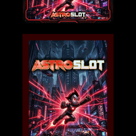
Navigasi
pos