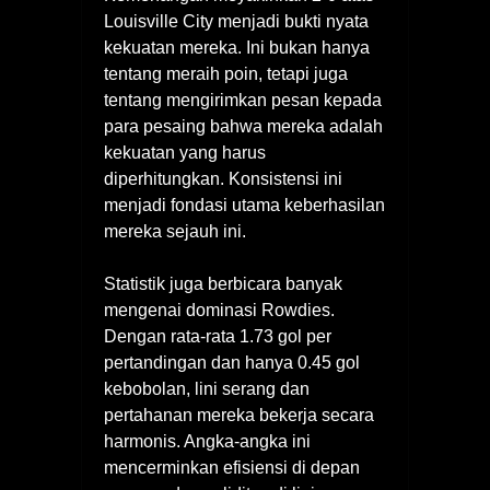
Louisville City menjadi bukti nyata
kekuatan mereka. Ini bukan hanya
tentang meraih poin, tetapi juga
tentang mengirimkan pesan kepada
para pesaing bahwa mereka adalah
kekuatan yang harus
diperhitungkan. Konsistensi ini
menjadi fondasi utama keberhasilan
mereka sejauh ini.
Statistik juga berbicara banyak
mengenai dominasi Rowdies.
Dengan rata-rata 1.73 gol per
pertandingan dan hanya 0.45 gol
kebobolan, lini serang dan
pertahanan mereka bekerja secara
harmonis. Angka-angka ini
mencerminkan efisiensi di depan