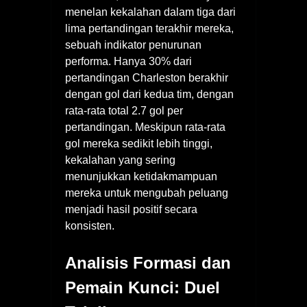
menelan kekalahan dalam tiga dari
lima pertandingan terakhir mereka,
sebuah indikator penurunan
performa. Hanya 30% dari
pertandingan Charleston berakhir
dengan gol dari kedua tim, dengan
rata-rata total 2.7 gol per
pertandingan. Meskipun rata-rata
gol mereka sedikit lebih tinggi,
kekalahan yang sering
menunjukkan ketidakmampuan
mereka untuk mengubah peluang
menjadi hasil positif secara
konsisten.
Analisis Formasi dan
Pemain Kunci: Duel