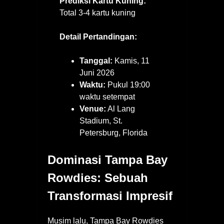
Prediksi Kartu Kuning:
Total 3-4 kartu kuning
Detail Pertandingan:
Tanggal:
Kamis, 11
Juni 2026
Waktu:
Pukul 19:00
waktu setempat
Venue:
Al Lang
Stadium, St.
Petersburg, Florida
Dominasi Tampa Bay
Rowdies: Sebuah
Transformasi Impresif
Musim lalu, Tampa Bay Rowdies