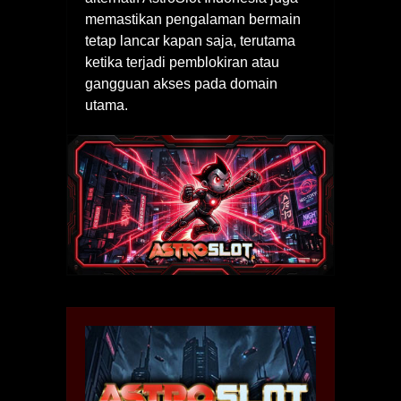
memastikan pengalaman bermain
tetap lancar kapan saja, terutama
ketika terjadi pemblokiran atau
gangguan akses pada domain
utama.
Navigasi
pos