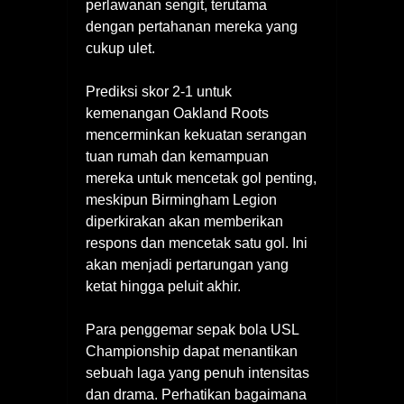
perlawanan sengit, terutama
dengan pertahanan mereka yang
cukup ulet.
Prediksi skor 2-1 untuk
kemenangan Oakland Roots
mencerminkan kekuatan serangan
tuan rumah dan kemampuan
mereka untuk mencetak gol penting,
meskipun Birmingham Legion
diperkirakan akan memberikan
respons dan mencetak satu gol. Ini
akan menjadi pertarungan yang
ketat hingga peluit akhir.
Para penggemar sepak bola USL
Championship dapat menantikan
sebuah laga yang penuh intensitas
dan drama. Perhatikan bagaimana