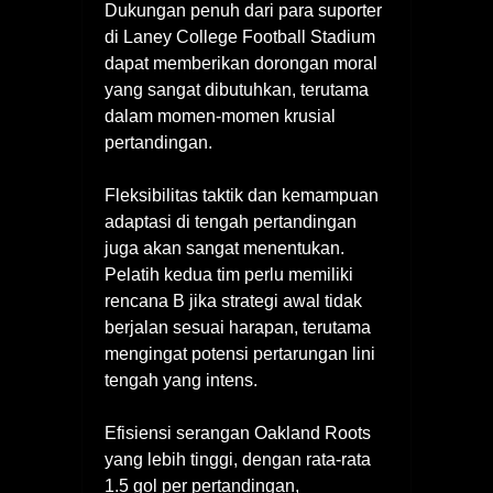
Dukungan penuh dari para suporter
di Laney College Football Stadium
dapat memberikan dorongan moral
yang sangat dibutuhkan, terutama
dalam momen-momen krusial
pertandingan.
Fleksibilitas taktik dan kemampuan
adaptasi di tengah pertandingan
juga akan sangat menentukan.
Pelatih kedua tim perlu memiliki
rencana B jika strategi awal tidak
berjalan sesuai harapan, terutama
mengingat potensi pertarungan lini
tengah yang intens.
Efisiensi serangan Oakland Roots
yang lebih tinggi, dengan rata-rata
1.5 gol per pertandingan,