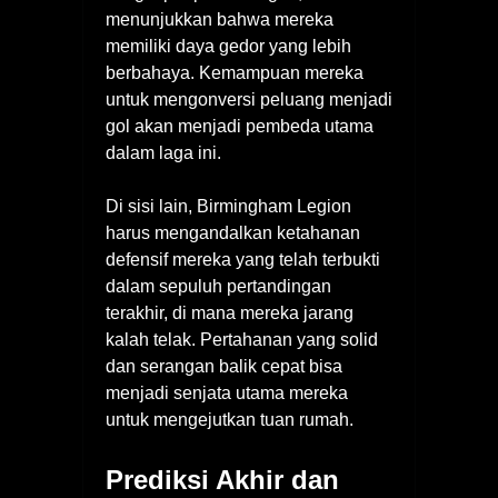
menunjukkan bahwa mereka
memiliki daya gedor yang lebih
berbahaya. Kemampuan mereka
untuk mengonversi peluang menjadi
gol akan menjadi pembeda utama
dalam laga ini.
Di sisi lain, Birmingham Legion
harus mengandalkan ketahanan
defensif mereka yang telah terbukti
dalam sepuluh pertandingan
terakhir, di mana mereka jarang
kalah telak. Pertahanan yang solid
dan serangan balik cepat bisa
menjadi senjata utama mereka
untuk mengejutkan tuan rumah.
Prediksi Akhir dan