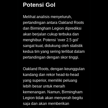
Potensi Gol
Melihat analisis menyeluruh,
pertandingan antara Oakland Roots
dan Birmingham Legion diprediksi
akan berjalan cukup terbuka dan
menghibur. Potensi ‘over 2.5 gol’
sangat kuat, didukung oleh statistik
kedua tim yang sering terlibat dalam
pertandingan dengan skor tinggi.
Oakland Roots, dengan keunggulan
kandang dan rekor head-to-head
yang superior, memiliki peluang
lebih besar untuk meraih
kemenangan. Namun, Birmingham
Legion tidak akan menyerah begitu
saja dan akan memberikan