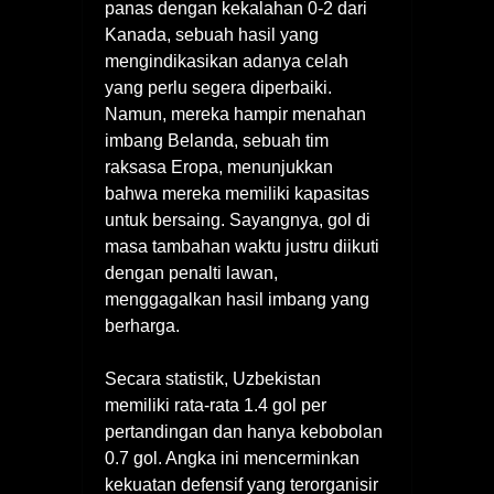
panas dengan kekalahan 0-2 dari
Kanada, sebuah hasil yang
mengindikasikan adanya celah
yang perlu segera diperbaiki.
Namun, mereka hampir menahan
imbang Belanda, sebuah tim
raksasa Eropa, menunjukkan
bahwa mereka memiliki kapasitas
untuk bersaing. Sayangnya, gol di
masa tambahan waktu justru diikuti
dengan penalti lawan,
menggagalkan hasil imbang yang
berharga.
Secara statistik, Uzbekistan
memiliki rata-rata 1.4 gol per
pertandingan dan hanya kebobolan
0.7 gol. Angka ini mencerminkan
kekuatan defensif yang terorganisir