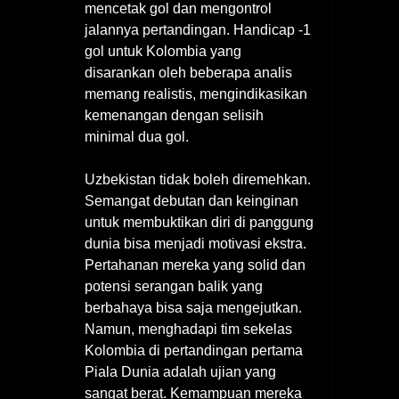
mencetak gol dan mengontrol
jalannya pertandingan. Handicap -1
gol untuk Kolombia yang
disarankan oleh beberapa analis
memang realistis, mengindikasikan
kemenangan dengan selisih
minimal dua gol.
Uzbekistan tidak boleh diremehkan.
Semangat debutan dan keinginan
untuk membuktikan diri di panggung
dunia bisa menjadi motivasi ekstra.
Pertahanan mereka yang solid dan
potensi serangan balik yang
berbahaya bisa saja mengejutkan.
Namun, menghadapi tim sekelas
Kolombia di pertandingan pertama
Piala Dunia adalah ujian yang
sangat berat. Kemampuan mereka