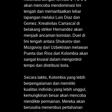
akan mencoba mendominasi lini
tengah dan memanfaatkan lebar
lapangan melalui Luis Diaz dan
Gomez. Kreativitas Carrascal di
belakang striker Hernandez akan
menjadi ancaman konstan. Duel di
lini tengah antara Shukurov dan
Mozgovoy dari Uzbekistan melawan
Puerta dan Rios dari Kolombia akan
sangat krusial dalam mengontrol
tempo dan distribusi bola.
Secara taktis, Kolombia yang lebih
berpengalaman dan memiliki
kualitas individu yang lebih unggul,
kemungkinan besar akan mencoba
mendikte permainan. Mereka akan
berusaha menembus pertahanan