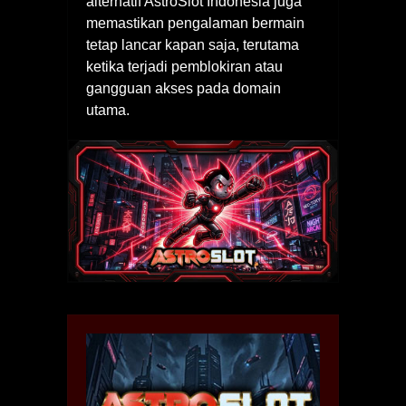
alternatif AstroSlot Indonesia juga
memastikan pengalaman bermain
tetap lancar kapan saja, terutama
ketika terjadi pemblokiran atau
gangguan akses pada domain
utama.
Navigasi
pos