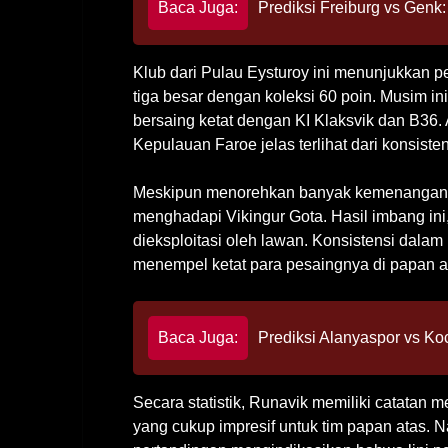
Baca Juga:
Prediksi Freiburg vs Genk:
Klub dari Pulau Eysturoy ini menunjukkan pe
tiga besar dengan koleksi 60 poin. Musim ini
bersaing ketat dengan KI Klaksvik dan B36.
Kepulauan Faroe jelas terlihat dari konsist
Meskipun menorehkan banyak kemenangan, R
menghadapi Vikingur Gota. Hasil imbang ini
dieksploitasi oleh lawan. Konsistensi dalam
menempel ketat para pesaingnya di papan a
Baca Juga:
Prediksi Alanyaspor vs Ko
Secara statistik, Runavik memiliki catatan 
yang cukup impresif untuk tim papan atas.