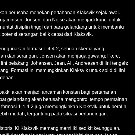
kan berusaha menekan pertahanan Klaksvik sejak awal.
 Benjaminsen, Jonsen, dan Nolse akan menjadi kunci untuk
untut disiplin tinggi dari para gelandang untuk membantu
potensi serangan balik cepat dari Klaksvik.
n menggunakan formasi 1-4-4-2, sebuah skema yang
an dan serangan. Jensen akan menjaga gawang; Fære,
ini belakang; Johansen, Jean, Ali, Andreasen di lini tengah;
ang. Formasi ini memungkinkan Klaksvik untuk solid di lini
 depan.
ttbakk, akan menjadi ancaman konstan bagi pertahanan
mpat gelandang akan berusaha mengontrol tempo permainan
s formasi 1-4-4-2 juga memungkinkan Klaksvik untuk beralih
bih mudah, tergantung pada situasi pertandingan.
historis, KI Klaksvik memang memiliki sedikit keunggulan.