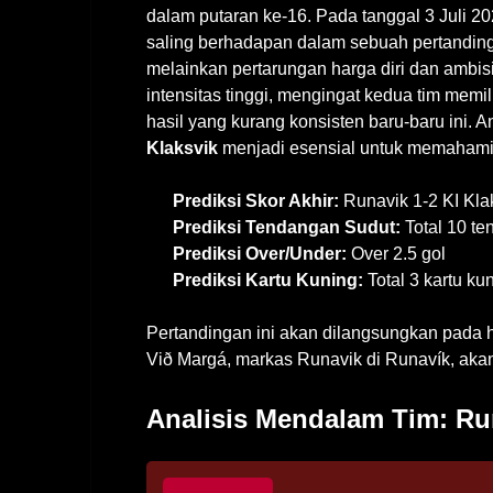
dalam putaran ke-16. Pada tanggal 3 Juli 2
saling berhadapan dalam sebuah pertandinga
melainkan pertarungan harga diri dan ambis
intensitas tinggi, mengingat kedua tim memi
hasil yang kurang konsisten baru-baru ini.
Klaksvik
menjadi esensial untuk memahami 
Prediksi Skor Akhir:
Runavik 1-2 KI Kla
Prediksi Tendangan Sudut:
Total 10 te
Prediksi Over/Under:
Over 2.5 gol
Prediksi Kartu Kuning:
Total 3 kartu ku
Pertandingan ini akan dilangsungkan pada ha
Við Margá, markas Runavik di Runavík, akan 
Analisis Mendalam Tim: Ru