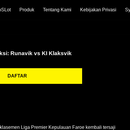
oSLot
Produk
Tentang Kami
Kebijakan Privasi
Sy
ksi: Runavik vs KI Klaksvik
DAFTAR
 klasemen Liga Premier Kepulauan Faroe kembali tersaji