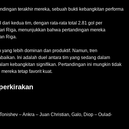
ndingan terakhir mereka, sebuah bukti kebangkitan performa
dari kedua tim, dengan rata-rata total 2.81 gol per
 dari Riga, menunjukkan bahwa pertandingan mereka
an Riga.
im yang lebih dominan dan produktif. Namun, tren
baikan. Ini adalah duel antara tim yang sedang dalam
am kebangkitan signifikan. Pertandingan ini mungkin tidak
ereka tetap favorit kuat.
perkirakan
Tonishev – Ankra – Juan Christian, Galo, Diop – Oulad-