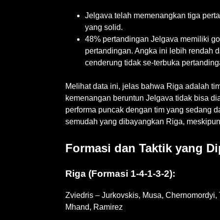
Jelgava telah memenangkan tiga perta
yang solid.
48% pertandingan Jelgava memiliki gol 
pertandingan. Angka ini lebih rendah
cenderung tidak se-terbuka pertanding
Melihat data ini, jelas bahwa Riga adalah t
kemenangan beruntun Jelgava tidak bisa dia
performa puncak dengan tim yang sedang dal
semudah yang dibayangkan Riga, meskipun m
Formasi dan Taktik yang Di
Riga (Formasi 1-4-1-3-2):
Zviedris – Jurkovskis, Musa, Chernomordyi, 
Mhand, Ramirez