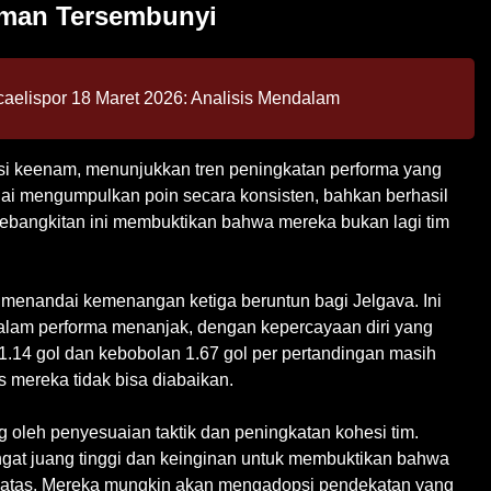
aman Tersembunyi
caelispor 18 Maret 2026: Analisis Mendalam
sisi keenam, menunjukkan tren peningkatan performa yang
ulai mengumpulkan poin secara konsisten, bahkan berhasil
ebangkitan ini membuktikan bahwa mereka bukan lagi tim
 menandai kemenangan ketiga beruntun bagi Jelgava. Ini
 dalam performa menanjak, dengan kepercayaan diri yang
k 1.14 gol dan kebobolan 1.67 gol per pertandingan masih
 mereka tidak bisa diabaikan.
 oleh penyesuaian taktik dan peningkatan kohesi tim.
gat juang tinggi dan keinginan untuk membuktikan bahwa
n atas. Mereka mungkin akan mengadopsi pendekatan yang