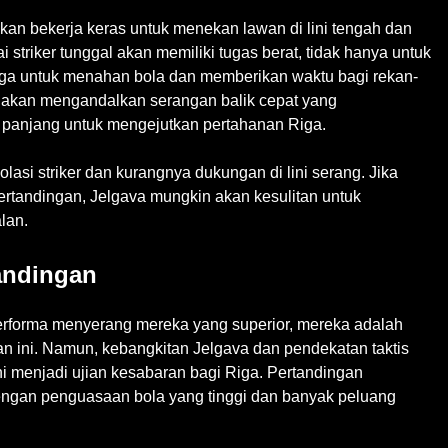
kan bekerja keras untuk menekan lawan di lini tengah dan
triker tunggal akan memiliki tugas berat, tidak hanya untuk
 juga untuk menahan bola dan memberikan waktu bagi rekan-
 akan mengandalkan serangan balik cepat yang
panjang untuk mengejutkan pertahanan Riga.
olasi striker dan kurangnya dukungan di lini serang. Jika
tandingan, Jelgava mungkin akan kesulitan untuk
lan.
tandingan
erforma menyerang mereka yang superior, mereka adalah
n ini. Namun, kebangkitan Jelgava dan pendekatan taktis
i menjadi ujian kesabaran bagi Riga. Pertandingan
engan penguasaan bola yang tinggi dan banyak peluang