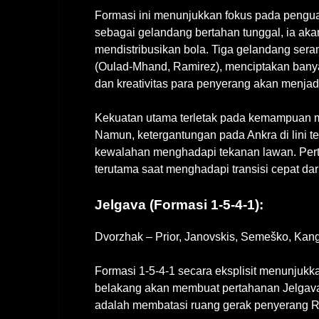
Formasi ini menunjukkan fokus pada pengua
sebagai gelandang bertahan tunggal, ia ak
mendistribusikan bola. Tiga gelandang sera
(Oulad-Mhand, Ramirez), menciptakan bany
dan kreativitas para penyerang akan menja
Kekuatan utama terletak pada kemampuan 
Namun, ketergantungan pada Ankra di lini teng
kewalahan menghadapi tekanan lawan. Perta
terutama saat menghadapi transisi cepat dar
Jelgava (Formasi 1-5-4-1):
Dvorzhak – Prior, Janovskis, Semeško, Kang
Formasi 1-5-4-1 secara eksplisit menunjukka
belakang akan membuat pertahanan Jelgava s
adalah membatasi ruang gerak penyerang R