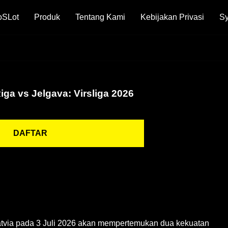
oSLot
Produk
Tentang Kami
Kebijakan Privasi
Sy
Riga vs Jelgava: Virsliga 2026
DAFTAR
Latvia pada 3 Juli 2026 akan mempertemukan dua kekuatan