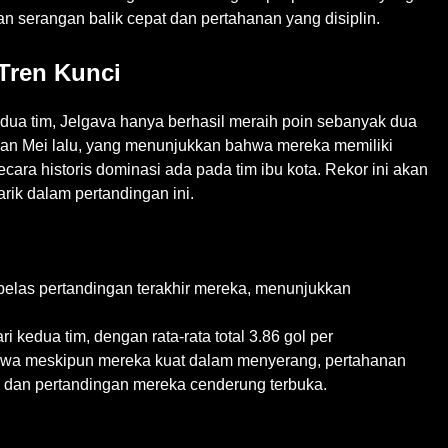
an serangan balik cepat dan pertahanan yang disiplin.
Tren Kunci
dua tim, Jelgava hanya berhasil meraih poin sebanyak dua
bulan Mei lalu, yang menunjukkan bahwa mereka memiliki
cara historis dominasi ada pada tim ibu kota. Rekor ini akan
rik dalam pertandingan ini.
elas pertandingan terakhir mereka, menunjukkan
i kedua tim, dengan rata-rata total 3.86 gol per
ahwa meskipun mereka kuat dalam menyerang, pertahanan
 dan pertandingan mereka cenderung terbuka.