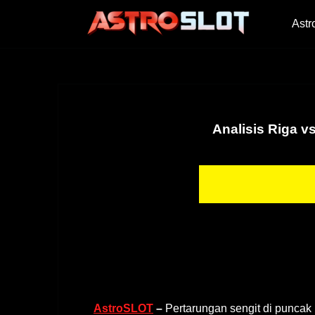
Skip
Astr
to
content
Analisis Riga vs
AstroSLOT
–
Pertarungan sengit di puncak