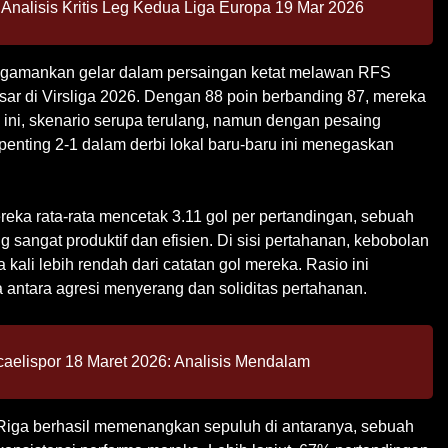
 Analisis Kritis Leg Kedua Liga Europa 19 Mar 2026
engamankan gelar dalam persaingan ketat melawan RFS
ar di Virsliga 2026. Dengan 88 poin berbanding 87, mereka
ini, skenario serupa terulang, namun dengan pesaing
nting 2-1 dalam derbi lokal baru-baru ini menegaskan
reka rata-rata mencetak 3.11 gol per pertandingan, sebuah
 sangat produktif dan efisien. Di sisi pertahanan, kebobolan
 kali lebih rendah dari catatan gol mereka. Rasio ini
antara agresi menyerang dan soliditas pertahanan.
caelispor 18 Maret 2026: Analisis Mendalam
 Riga berhasil memenangkan sepuluh di antaranya, sebuah