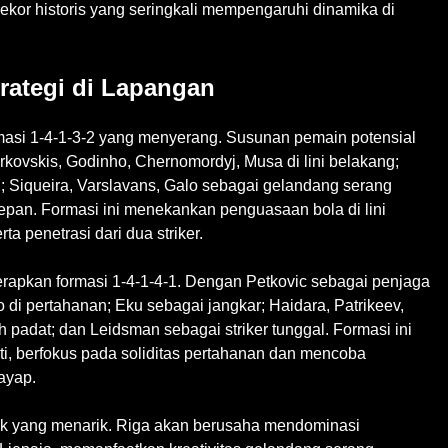
g rekor historis yang seringkali mempengaruhi dinamika di
trategi di Lapangan
masi 1-4-1-3-2 yang menyerang. Susunan pemain potensial
urkovskis, Godinho, Chernomordyj, Musa di lini belakang;
; Siqueira, Varslavans, Galo sebagai gelandang serang
 depan. Formasi ini menekankan penguasaan bola di lini
a penetrasi dari dua striker.
erapkan formasi 1-4-1-4-1. Dengan Petkovic sebagai penjaga
 di pertahanan; Eku sebagai jangkar; Haidara, Patrikeev,
ih padat; dan Leidsman sebagai striker tunggal. Formasi ini
i, berfokus pada soliditas pertahanan dan mencoba
ayap.
tik yang menarik. Riga akan berusaha mendominasi