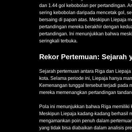
dan 1.44 gol kebobolan per pertandingan. A
sering kebobolan daripada mencetak gol, se
bersaing di papan atas. Meskipun Liepaja m
pertandingan mereka berakhir dengan kedua t
pertandingan. Ini menunjukkan bahwa mesk
seringkali terbuka.
Rekor Pertemuan: Sejarah 
Sejarah pertemuan antara Riga dan Liepaja 
kota. Selama periode ini, Liepaja hanya m
Kemenangan tunggal tersebut terjadi pada 
mereka memenangkan pertandingan tandang
Pola ini menunjukkan bahwa Riga memiliki ke
Meskipun Liepaja kadang-kadang berhasil 
mengamankan poin penuh dalam pertemuan la
yang tidak bisa diabaikan dalam analisis p