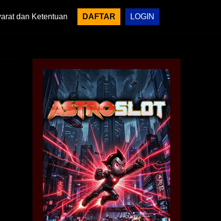
arat dan Ketentuan
DAFTAR
LOGIN