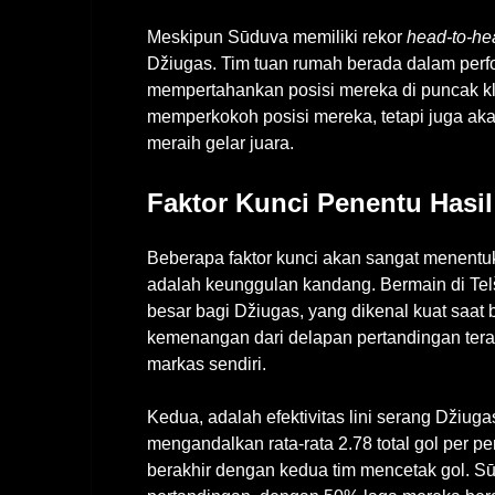
Meskipun Sūduva memiliki rekor
head-to-he
Džiugas. Tim tuan rumah berada dalam perfo
mempertahankan posisi mereka di puncak 
memperkokoh posisi mereka, tetapi juga aka
meraih gelar juara.
Faktor Kunci Penentu Hasi
Beberapa faktor kunci akan sangat menentuk
adalah keunggulan kandang. Bermain di Te
besar bagi Džiugas, yang dikenal kuat saat
kemenangan dari delapan pertandingan ter
markas sendiri.
Kedua, adalah efektivitas lini serang Dži
mengandalkan rata-rata 2.78 total gol per p
berakhir dengan kedua tim mencetak gol. Sūduv