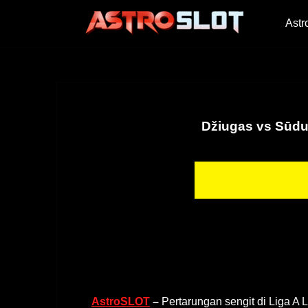
Skip
Astr
to
content
Džiugas vs Sūdu
AstroSLOT
–
Pertarungan sengit di Liga A Li