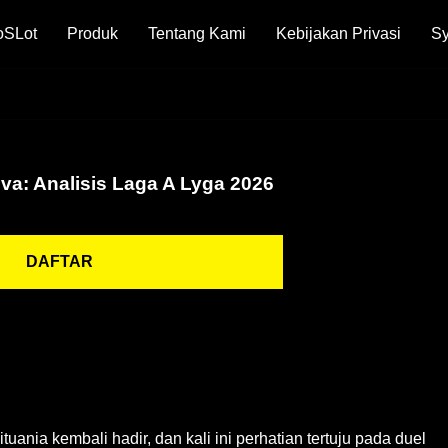
oSLot
Produk
Tentang Kami
Kebijakan Privasi
Sy
va: Analisis Laga A Lyga 2026
DAFTAR
tuania kembali hadir, dan kali ini perhatian tertuju pada duel