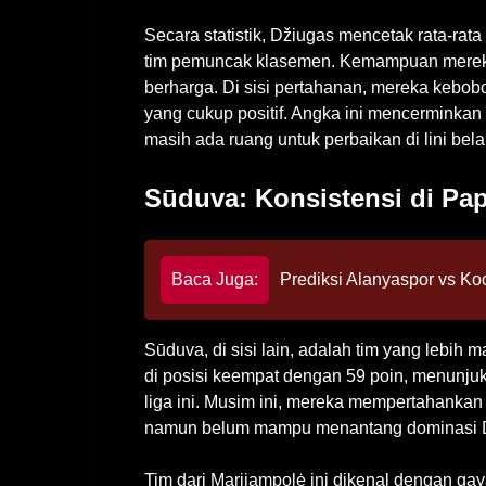
Secara statistik, Džiugas mencetak rata-rat
tim pemuncak klasemen. Kemampuan mereka u
berharga. Di sisi pertahanan, mereka kebobol
yang cukup positif. Angka ini mencerminka
masih ada ruang untuk perbaikan di lini bel
Sūduva: Konsistensi di Pa
Baca Juga:
Prediksi Alanyaspor vs Ko
Sūduva, di sisi lain, adalah tim yang lebih
di posisi keempat dengan 59 poin, menunjuk
liga ini. Musim ini, mereka mempertahankan p
namun belum mampu menantang dominasi D
Tim dari Marijampolė ini dikenal dengan gay