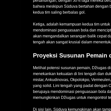
pertandingan, dengan 50% laga mereka bera
bahwa meskipun Sūduva bertahan dengan bai
kedua tim saling berbalas gol.
Ketiga, adalah kemampuan kedua tim untuk
mendominasi penguasaan bola dan mencipt
akan mengandalkan serangan balik cepat da
tengah akan sangat krusial dalam menentu
Proyeksi Susunan Pemain 
Melihat potensi susunan pemain, Džiugas d
menekankan kekuatan di lini tengah dan duk
mistar, Ankudinovas, Okpolokpo, Vermeulen
yang solid. Lini tengah yang padat dengan 
berupaya mendominasi penguasaan bola dan
memungkinkan Džiugas untuk mengontrol te
Di sisi lain, Sūduva kemungkinan akan tamp