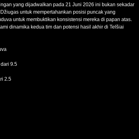
ingan yang dijadwalkan pada 21 Juni 2026 ini bukan sekadar
isi Džiugas untuk mempertahankan posisi puncak yang
duva untuk membuktikan konsistensi mereka di papan atas.
i dinamika kedua tim dan potensi hasil akhir di Telšiai
uva
dari 9.5
ri 2.5