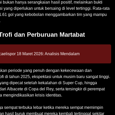
i bukan hanya serangkaian hasil positif, melainkan bukti
yang diperlukan untuk bersaing di level tertinggi. Rata-rata
an 1.61 gol yang kebobolan menggambarkan tim yang mampu
.
Trofi dan Perburuan Martabat
caelispor 18 Maret 2026: Analisis Mendalam
akan periode yang penuh dengan kekecewaan dan
fi di tahun 2025, ekspektasi untuk musim baru sangat tinggi.
 yang dipecat setelah kekalahan di Super Cup, hingga
ri Albacete di Copa del Rey, serta tersingkir di perempat
 mengindikasikan krisis identitas.
ga sempat terbuka lebar ketika mereka sempat memimpin
n hasil buruk membuat mereka kembali tertinggal sekitar