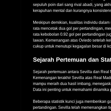
sepuluh poin dari sang rival abadi, yang akh
kerapuhan mental dan kurangnya konsistensi
Meskipun demikian, kualitas individu dalam 
rata mencetak dua gol per pertandingan, m
rata kebobolan 0.92 gol per pertandingan j
lawan. Kemenangan atas Oviedo setelah kek
cukup untuk menutupi kegagalan besar di ko
Sejarah Pertemuan dan Sta
Sejarah pertemuan antara Sevilla dan Real 
Kemenangan terakhir Sevilla atas Real Madri
mampu meraih dua hasil imbang, menegaskan
Data ini penting untuk memahami dinamika 
Beberapa statistik kunci juga memberikan ga
pertandingan. Sevilla telah memenangkan ti