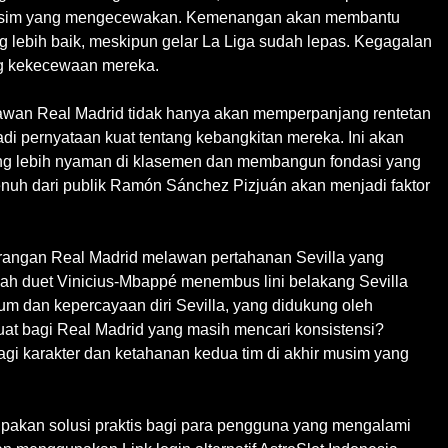
 musim yang mengecewakan. Kemenangan akan membantu
lebih baik, meskipun gelar La Liga sudah lepas. Kegagalan
ng kekecewaan mereka.
awan Real Madrid tidak hanya akan memperpanjang rentetan
i pernyataan kuat tentang kebangkitan mereka. Ini akan
g lebih nyaman di klasemen dan membangun fondasi yang
nuh dari publik Ramón Sánchez Pizjuán akan menjadi faktor
serangan Real Madrid melawan pertahanan Sevilla yang
ah duet Vinicius-Mbappé menembus lini belakang Sevilla
um dan kepercayaan diri Sevilla, yang didukung oleh
uat bagi Real Madrid yang masih mencari konsistensi?
agi karakter dan ketahanan kedua tim di akhir musim yang
erupakan solusi praktis bagi para pengguna yang mengalami