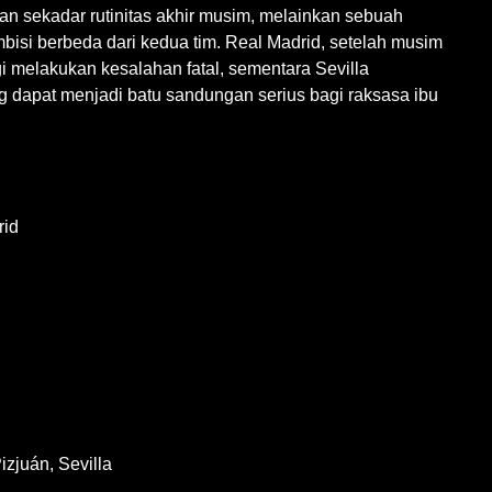
an sekadar rutinitas akhir musim, melainkan sebuah
mbisi berbeda dari kedua tim. Real Madrid, setelah musim
gi melakukan kesalahan fatal, sementara Sevilla
dapat menjadi batu sandungan serius bagi raksasa ibu
rid
zjuán, Sevilla