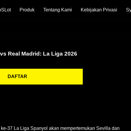
oSLot
Produk
Tentang Kami
Kebijakan Privasi
Sy
 vs Real Madrid: La Liga 2026
DAFTAR
n ke-37 La Liga Spanyol akan mempertemukan Sevilla dan