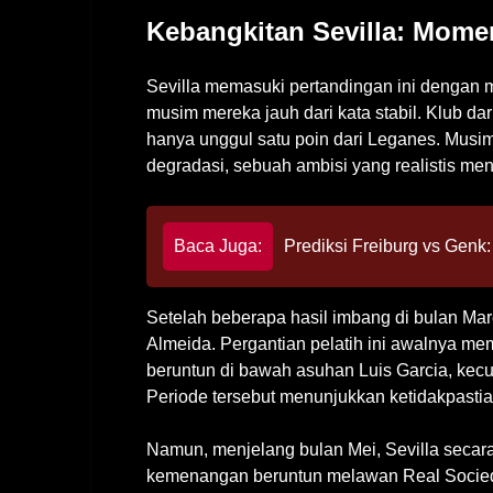
Kebangkitan Sevilla: Mom
Sevilla memasuki pertandingan ini dengan 
musim mereka jauh dari kata stabil. Klub da
hanya unggul satu poin dari Leganes. Musim
degradasi, sebuah ambisi yang realistis men
Baca Juga:
Prediksi Freiburg vs Genk:
Setelah beberapa hasil imbang di bulan Ma
Almeida. Pergantian pelatih ini awalnya me
beruntun di bawah asuhan Luis Garcia, kecu
Periode tersebut menunjukkan ketidakpastian
Namun, menjelang bulan Mei, Sevilla secara
kemenangan beruntun melawan Real Socieda