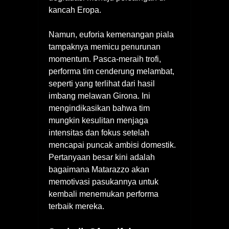
kancah Eropa.
Namun, euforia kemenangan piala
tampaknya memicu penurunan
momentum. Pasca-meraih trofi,
performa tim cenderung melambat,
seperti yang terlihat dari hasil
imbang melawan Girona. Ini
mengindikasikan bahwa tim
mungkin kesulitan menjaga
intensitas dan fokus setelah
mencapai puncak ambisi domestik.
Pertanyaan besar kini adalah
bagaimana Matarazzo akan
memotivasi pasukannya untuk
kembali menemukan performa
terbaik mereka.