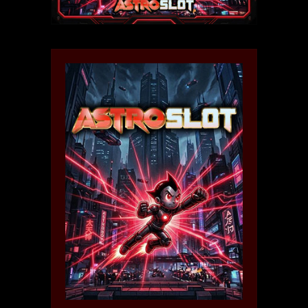
Navigasi
pos