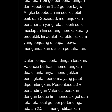
rata-rata 1.08 gol per pertandingan
dan kebobolan 1.52 gol per laga.
Angka kebobolan ini sedikit lebih
baik dari Sociedad, menunjukkan
pertahanan yang relatif lebih solid
meskipun lini serang mereka kurang
produktif. Ini adalah karakteristik tim
yang berjuang di papan bawah,
mengandalkan disiplin pertahanan.
Dalam empat pertandingan terakhir,
Valencia berhasil memenangkan
dua di antaranya, menunjukkan
peningkatan performa yang patut
diperhitungkan. Persentase 53%
pertandingan Valencia berakhir
dengan kedua tim mencetak gol dan
rata-rata total gol per pertandingan
adalah 2.5. Ini mengindikasikan