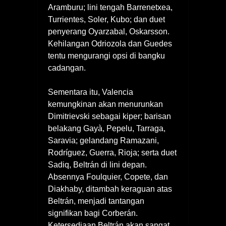
Aramburu; lini tengah Barrenetxea,
Turrientes, Soler, Kubo; dan duet
penyerang Oyarzabal, Oskarsson.
Kehilangan Odriozola dan Guedes
tentu mengurangi opsi di bangku
cadangan.
Sementara itu, Valencia
kemungkinan akan menurunkan
Dimitrievski sebagai kiper; barisan
belakang Gayà, Pepelu, Tarraga,
Saravia; gelandang Ramazani,
Rodríguez, Guerra, Rioja; serta duet
Sadiq, Beltrán di lini depan.
Absennya Foulquier, Copete, dan
Diakhaby, ditambah keraguan atas
Beltrán, menjadi tantangan
signifikan bagi Corberán.
Ketersediaan Beltrán akan sangat