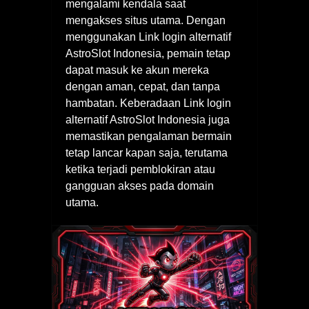
mengalami kendala saat
mengakses situs utama. Dengan
menggunakan Link login alternatif
AstroSlot Indonesia, pemain tetap
dapat masuk ke akun mereka
dengan aman, cepat, dan tanpa
hambatan. Keberadaan Link login
alternatif AstroSlot Indonesia juga
memastikan pengalaman bermain
tetap lancar kapan saja, terutama
ketika terjadi pemblokiran atau
gangguan akses pada domain
utama.