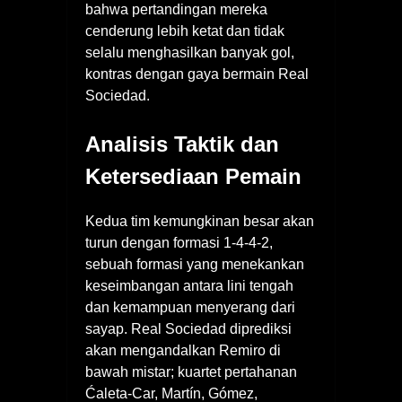
bahwa pertandingan mereka
cenderung lebih ketat dan tidak
selalu menghasilkan banyak gol,
kontras dengan gaya bermain Real
Sociedad.
Analisis Taktik dan
Ketersediaan Pemain
Kedua tim kemungkinan besar akan
turun dengan formasi 1-4-4-2,
sebuah formasi yang menekankan
keseimbangan antara lini tengah
dan kemampuan menyerang dari
sayap. Real Sociedad diprediksi
akan mengandalkan Remiro di
bawah mistar; kuartet pertahanan
Ćaleta-Car, Martín, Gómez,