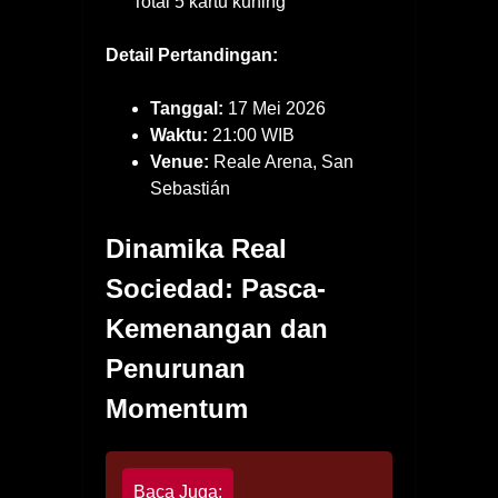
Total 5 kartu kuning
Detail Pertandingan:
Tanggal:
17 Mei 2026
Waktu:
21:00 WIB
Venue:
Reale Arena, San
Sebastián
Dinamika Real
Sociedad: Pasca-
Kemenangan dan
Penurunan
Momentum
Baca Juga: