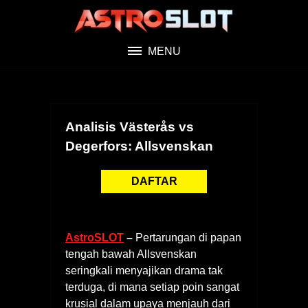
Skip
to
content
MENU
Analisis Västerås vs
Degerfors: Allsvenskan
DAFTAR
AstroSLOT
–
Pertarungan di papan
tengah bawah Allsvenskan
seringkali menyajikan drama tak
terduga, di mana setiap poin sangat
krusial dalam upaya menjauh dari