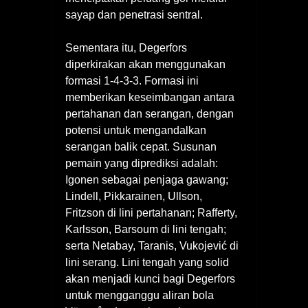
sayap dan penetrasi sentral.
Sementara itu, Degerfors
diperkirakan akan menggunakan
formasi 1-4-3-3. Formasi ini
memberikan keseimbangan antara
pertahanan dan serangan, dengan
potensi untuk mengandalkan
serangan balik cepat. Susunan
pemain yang diprediksi adalah:
Igonen sebagai penjaga gawang;
Lindell, Pikkarainen, Ullson,
Fritzson di lini pertahanan; Rafferty,
Karlsson, Barsoum di lini tengah;
serta Netabay, Taranis, Vukojević di
lini serang. Lini tengah yang solid
akan menjadi kunci bagi Degerfors
untuk mengganggu aliran bola