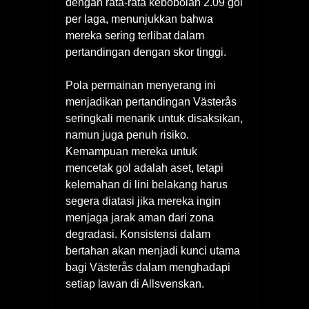
dengan rata-rata kebobolan 2.09 gol
per laga, menunjukkan bahwa
mereka sering terlibat dalam
pertandingan dengan skor tinggi.
Pola permainan menyerang ini
menjadikan pertandingan Västerås
seringkali menarik untuk disaksikan,
namun juga penuh risiko.
Kemampuan mereka untuk
mencetak gol adalah aset, tetapi
kelemahan di lini belakang harus
segera diatasi jika mereka ingin
menjaga jarak aman dari zona
degradasi. Konsistensi dalam
bertahan akan menjadi kunci utama
bagi Västerås dalam menghadapi
setiap lawan di Allsvenskan.