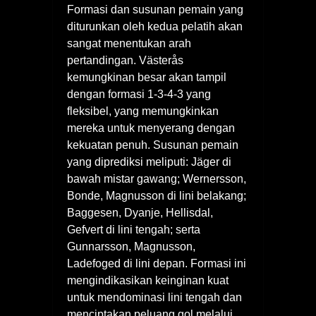
Formasi dan susunan pemain yang
diturunkan oleh kedua pelatih akan
sangat menentukan arah
pertandingan. Västerås
kemungkinan besar akan tampil
dengan formasi 1-3-4-3 yang
fleksibel, yang memungkinkan
mereka untuk menyerang dengan
kekuatan penuh. Susunan pemain
yang diprediksi meliputi: Jäger di
bawah mistar gawang; Wernersson,
Bonde, Magnusson di lini belakang;
Baggesen, Dyanje, Hellisdal,
Gefvert di lini tengah; serta
Gunnarsson, Magnusson,
Ladefoged di lini depan. Formasi ini
mengindikasikan keinginan kuat
untuk mendominasi lini tengah dan
menciptakan peluang gol melalui