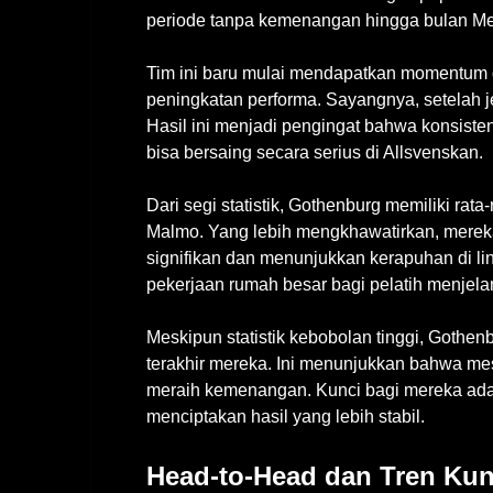
periode tanpa kemenangan hingga bulan Me
Tim ini baru mulai mendapatkan momentum 
peningkatan performa. Sayangnya, setelah j
Hasil ini menjadi pengingat bahwa konsiste
bisa bersaing secara serius di Allsvenskan.
Dari segi statistik, Gothenburg memiliki rat
Malmo. Yang lebih mengkhawatirkan, mereka 
signifikan dan menunjukkan kerapuhan di li
pekerjaan rumah besar bagi pelatih menjelang
Meskipun statistik kebobolan tinggi, Gothe
terakhir mereka. Ini menunjukkan bahwa mes
meraih kemenangan. Kunci bagi mereka ad
menciptakan hasil yang lebih stabil.
Head-to-Head dan Tren Kun