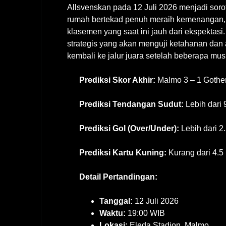
Allsvenskan pada 12 Juli 2026 menjadi sor
rumah bertekad penuh meraih kemenangan, 
klasemen yang saat ini jauh dari ekspektasi.
strategis yang akan menguji ketahanan dan
kembali ke jalur juara setelah beberapa m
Prediksi Skor Akhir:
Malmo 3 – 1 Gothe
Prediksi Tendangan Sudut:
Lebih dari 
Prediksi Gol (Over/Under):
Lebih dari 2.
Prediksi Kartu Kuning:
Kurang dari 4.5
Detail Pertandingan:
Tanggal:
12 Juli 2026
Waktu:
19:00 WIB
Lokasi:
Eleda Stadion, Malmo