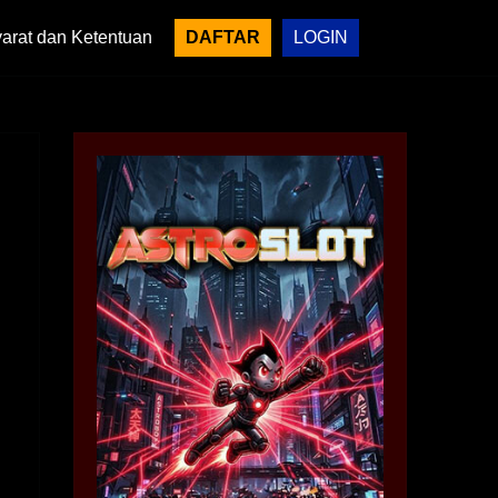
arat dan Ketentuan
DAFTAR
LOGIN