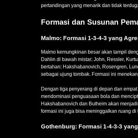
pertandingan yang menarik dan tidak terdug
Formasi dan Susunan Pemai
Malmo: Formasi 1-3-4-3 yang Agre
Malmo kemungkinan besar akan tampil denga
Dahlin di bawah mistar; John, Ressler, Kurt
bertahan; Hakshabanovich, Rosengren, Lundb
sebagai ujung tombak. Formasi ini menekanka
Dengan tiga penyerang di depan dan empat 
mendominasi penguasaan bola dan mencipta
Hakshabanovich dan Butheim akan menjadi
formasi ini juga bisa meninggalkan ruang di 
Gothenburg: Formasi 1-4-3-3 yan