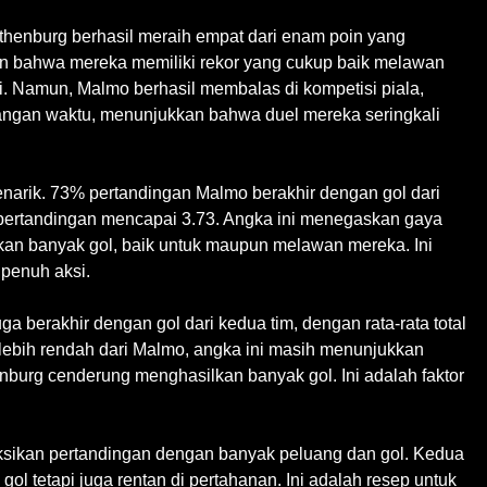
thenburg berhasil meraih empat dari enam poin yang
kan bahwa mereka memiliki rekor yang cukup baik melawan
i. Namun, Malmo berhasil membalas di kompetisi piala,
ngan waktu, menunjukkan bahwa duel mereka seringkali
narik. 73% pertandingan Malmo berakhir dengan gol dari
er pertandingan mencapai 3.73. Angka ini menegaskan gaya
n banyak gol, baik untuk maupun melawan mereka. Ini
 penuh aksi.
ga berakhir dengan gol dari kedua tim, dengan rata-rata total
t lebih rendah dari Malmo, angka ini masih menunjukkan
burg cenderung menghasilkan banyak gol. Ini adalah faktor
aksikan pertandingan dengan banyak peluang dan gol. Kedua
ol tetapi juga rentan di pertahanan. Ini adalah resep untuk