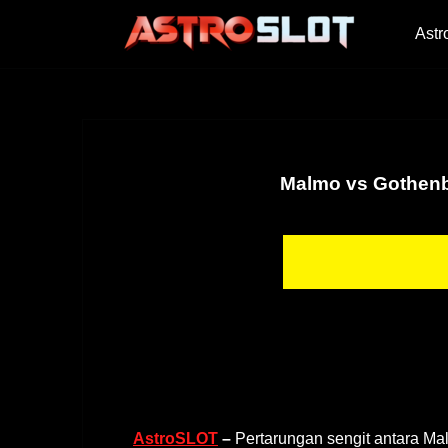
Skip
Astr
to
content
Malmo vs Gothenb
AstroSLOT
–
Pertarungan sengit antara M