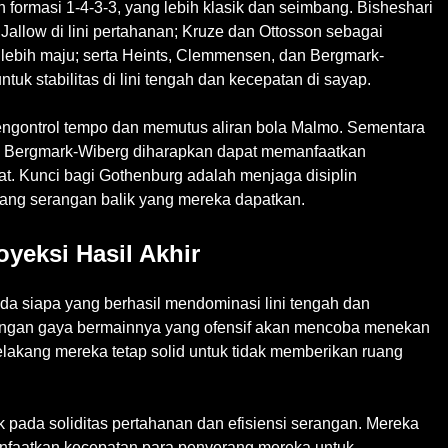
ormasi 1-4-3-3, yang lebih klasik dan seimbang. Bisheshari
Jallow di lini pertahanan; Kruze dan Ottosson sebagai
 lebih maju; serta Heints, Clemmensen, dan Bergmark-
untuk stabilitas di lini tengah dan kecepatan di sayap.
engontrol tempo dan memutus aliran bola Malmo. Sementara
an Bergmark-Wiberg diharapkan dapat memanfaatkan
t. Kunci bagi Gothenburg adalah menjaga disiplin
ang serangan balik yang mereka dapatkan.
yeksi Hasil Akhir
da siapa yang berhasil mendominasi lini tengah dan
ngan gaya bermainnya yang ofensif akan mencoba menekan
elakang mereka tetap solid untuk tidak memberikan ruang
 pada soliditas pertahanan dan efisiensi serangan. Mereka
aatkan kecepatan para penyerang mereka untuk