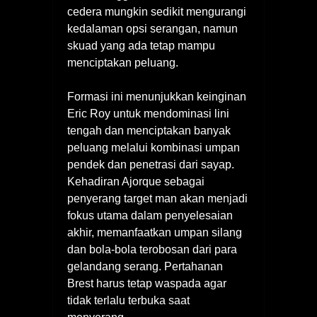
cedera mungkin sedikit mengurangi
kedalaman opsi serangan, namun
skuad yang ada tetap mampu
menciptakan peluang.
Formasi ini menunjukkan keinginan
Eric Roy untuk mendominasi lini
tengah dan menciptakan banyak
peluang melalui kombinasi umpan
pendek dan penetrasi dari sayap.
Kehadiran Ajorque sebagai
penyerang target man akan menjadi
fokus utama dalam penyelesaian
akhir, memanfaatkan umpan silang
dan bola-bola terobosan dari para
gelandang serang. Pertahanan
Brest harus tetap waspada agar
tidak terlalu terbuka saat