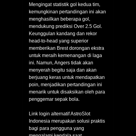
Mengingat statistik gol kedua tim,
kemungkinan pertandingan ini akan
menghasilkan beberapa gol,
mendukung prediksi Over 2.5 Gol.
Keunggulan kandang dan rekor
head-to-head yang superior
memberikan Brest dorongan ekstra
untuk meraih kemenangan di laga
ini. Namun, Angers tidak akan
menyerah begitu saja dan akan
berjuang keras untuk mendapatkan
poin, menjadikan pertandingan ini
menarik untuk disaksikan oleh para
penggemar sepak bola.
Link login alternatif AstroSlot
Indonesia merupakan solusi praktis
bagi para pengguna yang
mengalami kendala saat