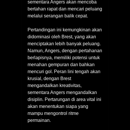
sementara Angers akan mencoba
bertahan rapat dan mencari peluang
melalui serangan balik cepat.
Pertandingan ini kemungkinan akan
didominasi oleh Brest, yang akan
menciptakan lebih banyak peluang.
Namun, Angers, dengan pertahanan
berlapisnya, memiliki potensi untuk
menahan gempuran dan bahkan
mencuri gol. Peran lini tengah akan
krusial, dengan Brest
mengandalkan kreativitas,
sementara Angers mengandalkan
disiplin. Pertarungan di area vital ini
akan menentukan siapa yang
mampu mengontrol ritme
permainan.