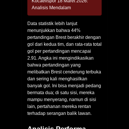
Kocaelispor 18 Maret 2026:
Analisis Mendalam
Data statistik lebih lanjut
menunjukkan bahwa 44%
pertandingan Brest berakhir dengan
gol dari kedua tim, dan rata-rata total
gol per pertandingan mencapai
2.91. Angka ini mengindikasikan
bahwa pertandingan yang
melibatkan Brest cenderung terbuka
dan sering kali menghasilkan
banyak gol. Ini bisa menjadi pedang
bermata dua; di satu sisi, mereka
mampu menyerang, namun di sisi
lain, pertahanan mereka rentan
terhadap serangan balik lawan.
Analisis Performa