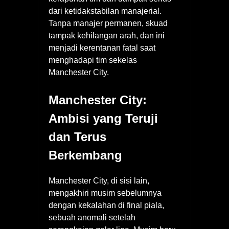
dari ketidakstabilan manajerial.
Tanpa manajer permanen, skuad
tampak kehilangan arah, dan ini
menjadi kerentanan fatal saat
menghadapi tim sekelas
Manchester City.
Manchester City:
Ambisi yang Teruji
dan Terus
Berkembang
Manchester City, di sisi lain,
mengakhiri musim sebelumnya
dengan kekalahan di final piala,
sebuah anomali setelah