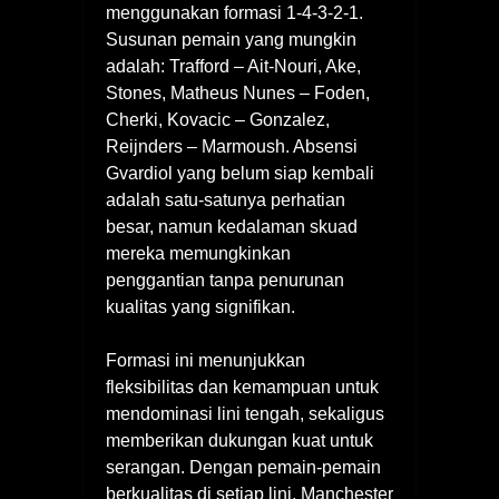
menggunakan formasi 1-4-3-2-1.
Susunan pemain yang mungkin
adalah: Trafford – Ait-Nouri, Ake,
Stones, Matheus Nunes – Foden,
Cherki, Kovacic – Gonzalez,
Reijnders – Marmoush. Absensi
Gvardiol yang belum siap kembali
adalah satu-satunya perhatian
besar, namun kedalaman skuad
mereka memungkinkan
penggantian tanpa penurunan
kualitas yang signifikan.
Formasi ini menunjukkan
fleksibilitas dan kemampuan untuk
mendominasi lini tengah, sekaligus
memberikan dukungan kuat untuk
serangan. Dengan pemain-pemain
berkualitas di setiap lini, Manchester