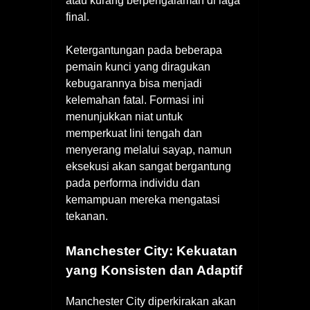
atau kurang berpengalaman di laga
final.
Ketergantungan pada beberapa
pemain kunci yang diragukan
kebugarannya bisa menjadi
kelemahan fatal. Formasi ini
menunjukkan niat untuk
memperkuat lini tengah dan
menyerang melalui sayap, namun
eksekusi akan sangat bergantung
pada performa individu dan
kemampuan mereka mengatasi
tekanan.
Manchester City: Kekuatan
yang Konsisten dan Adaptif
Manchester City diperkirakan akan