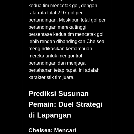
kedua tim mencetak gol, dengan
rata-rata total 2.97 gol per
pertandingan. Meskipun total gol per
pertandingan mereka tinggi,
persentase kedua tim mencetak gol
lebih rendah dibandingkan Chelsea,
mengindikasikan kemampuan
mereka untuk mengontrol
pertandingan dan menjaga
pertahanan tetap rapat. Ini adalah
karakteristik tim juara.
Prediksi Susunan
Pemain: Duel Strategi
di Lapangan
Chelsea: Mencari