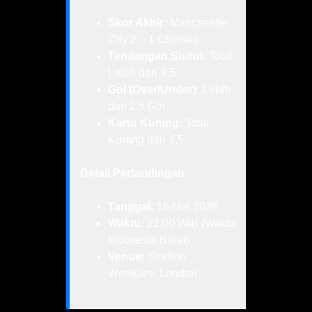
Skor Akhir:
Manchester
City 2 – 1 Chelsea
Tendangan Sudut:
Total
Lebih dari 9.5
Gol (Over/Under):
Lebih
dari 2.5 Gol
Kartu Kuning:
Total
Kurang dari 4.5
Detail Pertandingan:
Tanggal:
16 Mei 2026
Waktu:
22:00 WIB (Waktu
Indonesia Barat)
Venue:
Stadion
Wembley, London