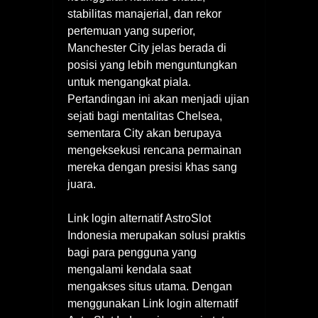
stabilitas manajerial, dan rekor
pertemuan yang superior,
Manchester City jelas berada di
posisi yang lebih menguntungkan
untuk mengangkat piala.
Pertandingan ini akan menjadi ujian
sejati bagi mentalitas Chelsea,
sementara City akan berupaya
mengeksekusi rencana permainan
mereka dengan presisi khas sang
juara.
Link login alternatif AstroSlot
Indonesia merupakan solusi praktis
bagi para pengguna yang
mengalami kendala saat
mengakses situs utama. Dengan
menggunakan Link login alternatif