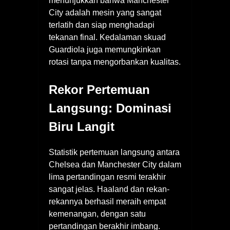
menunjukkan bahwa Manchester
City adalah mesin yang sangat
terlatih dan siap menghadapi
tekanan final. Kedalaman skuad
Guardiola juga memungkinkan
rotasi tanpa mengorbankan kualitas.
Rekor Pertemuan
Langsung: Dominasi
Biru Langit
Statistik pertemuan langsung antara
Chelsea dan Manchester City dalam
lima pertandingan resmi terakhir
sangat jelas. Haaland dan rekan-
rekannya berhasil meraih empat
kemenangan, dengan satu
pertandingan berakhir imbang.