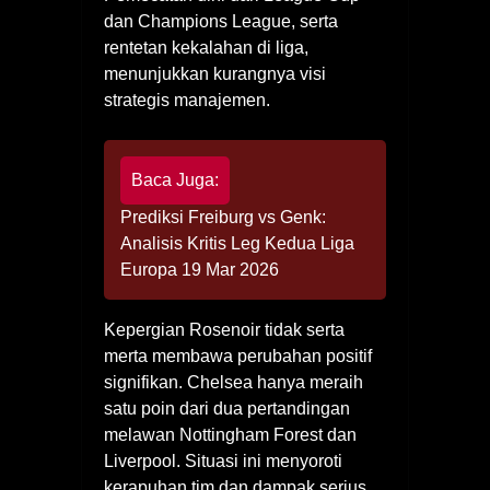
dan Champions League, serta
rentetan kekalahan di liga,
menunjukkan kurangnya visi
strategis manajemen.
Baca Juga:
Prediksi Freiburg vs Genk:
Analisis Kritis Leg Kedua Liga
Europa 19 Mar 2026
Kepergian Rosenoir tidak serta
merta membawa perubahan positif
signifikan. Chelsea hanya meraih
satu poin dari dua pertandingan
melawan Nottingham Forest dan
Liverpool. Situasi ini menyoroti
kerapuhan tim dan dampak serius