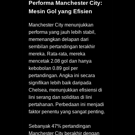
Performa Manchester City:
Mesin Gol yang Efisien
Manchester City menunjukkan
performa yang jauh lebih stabil,
memenangkan delapan dari
sembilan pertandingan terakhir
mereka. Rata-rata, mereka
mencetak 2.08 gol dan hanya
kebobolan 0.89 gol per
pertandingan. Angka ini secara
signifikan lebih baik daripada
Chelsea, menunjukkan efisiensi di
lini serang dan soliditas di lini
pertahanan. Perbedaan ini menjadi
faktor penentu yang sangat penting.
Sebanyak 47% pertandingan
Manchester City berakhir dengan