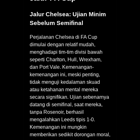
Jalur Chelsea: Ujian Minim
Sebelum Semifinal
Perjalanan Chelsea di FA Cup
dimulai dengan relatif mudah,
menghadapi tim-tim divisi bawah
seperti Charlton, Hull, Wrexham,
dan Port Vale. Kemenangan-
kemenangan ini, meski penting,
tidak menguji kedalaman skuad
atau ketahanan mental mereka
secara signifikan. Ujian sebenarnya
datang di semifinal, saat mereka,
tanpa Rosenoir, berhasil
mengalahkan Leeds tipis 1-0.
Kemenangan ini mungkin
memberikan sedikit dorongan moral,