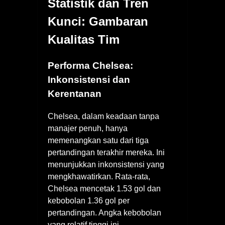
Statistik dan Tren
Kunci: Gambaran
Kualitas Tim
Performa Chelsea:
Inkonsistensi dan
Kerentanan
Chelsea, dalam keadaan tanpa
manajer penuh, hanya
memenangkan satu dari tiga
pertandingan terakhir mereka. Ini
menunjukkan inkonsistensi yang
mengkhawatirkan. Rata-rata,
Chelsea mencetak 1.53 gol dan
kebobolan 1.36 gol per
pertandingan. Angka kebobolan
yang relatif tinggi ini