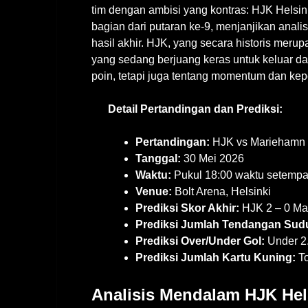
tim dengan ambisi yang kontras: HJK Helsi
bagian dari putaran ke-9, menjanjikan anali
hasil akhir. HJK, yang secara historis mer
yang sedang berjuang keras untuk keluar dar
poin, tetapi juga tentang momentum dan kepe
Detail Pertandingan dan Prediksi:
Pertandingan:
HJK vs Mariehamn
Tanggal:
30 Mei 2026
Waktu:
Pukul 18:00 waktu setempa
Venue:
Bolt Arena, Helsinki
Prediksi Skor Akhir:
HJK 2 – 0 Ma
Prediksi Jumlah Tendangan Sudu
Prediksi Over/Under Gol:
Under 2
Prediksi Jumlah Kartu Kuning:
To
Analisis Mendalam HJK Hel