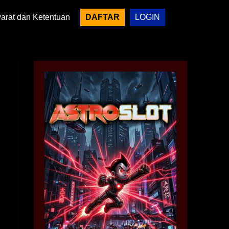
arat dan Ketentuan
DAFTAR
LOGIN