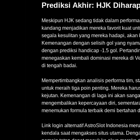
Prediksi Akhir: HJK Diha
Meskipun HJK sedang tidak dalam performa 
kandang menjadikan mereka favorit kuat u
segala kesulitan yang mereka hadapi, akan 
Kemenangan dengan selisih gol yang nyama
dengan prediksi handicap -1.5 gol. Pertand
menegaskan kembali dominasi mereka di Vei
di tengah badai.
Mempertimbangkan analisis performa tim, st
untuk meraih tiga poin penting. Mereka haru
kejutan. Kemenangan di laga ini akan sanga
mengembalikan kepercayaan diri, sementara
menemukan formula terbaik demi bertahan di l
Link login alternatif AstroSlot Indonesia m
kendala saat mengakses situs utama. Dengan