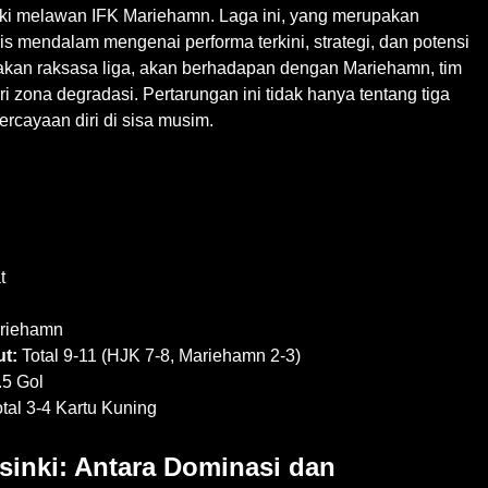
nki melawan IFK Mariehamn. Laga ini, yang merupakan
sis mendalam mengenai performa terkini, strategi, dan potensi
upakan raksasa liga, akan berhadapan dengan Mariehamn, tim
i zona degradasi. Pertarungan ini tidak hanya tentang tiga
rcayaan diri di sisa musim.
t
riehamn
t:
Total 9-11 (HJK 7-8, Mariehamn 2-3)
.5 Gol
tal 3-4 Kartu Kuning
sinki: Antara Dominasi dan