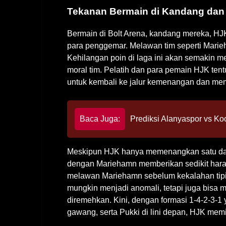
Tekanan Bermain di Kandang dan
Bermain di Bolt Arena, kandang mereka, H
para penggemar. Melawan tim seperti Marieh
Kehilangan poin di laga ini akan semakin 
moral tim. Pelatih dan para pemain HJK tentu
untuk kembali ke jalur kemenangan dan me
Baca Juga:
Prediksi Alanyaspor vs Ko
Meskipun HJK hanya memenangkan satu dari
dengan Mariehamn memberikan sedikit hara
melawan Mariehamn sebelum kekalahan tipis 
mungkin menjadi anomali, tetapi juga bisa 
diremehkan. Kini, dengan formasi 1-4-2-3-1
gawang, serta Pukki di lini depan, HJK mem