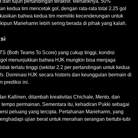
 dari tujuh pertandingan terakhir. Menariknya, 50%
 kedua tim mencetak gol, dengan rata-rata total 2.25 gol
ikasikan bahwa kedua tim memiliki kecenderungan untuk
skipun Mariehamn lebih sering berada di pihak yang kalah.
si
S (Both Teams To Score) yang cukup tinggi, kondisi
k gol menunjukkan bahwa HJK mungkin bisa menjaga
idak terlalu tinggi (sekitar 2.2 per pertandingan untuk kedua
ls
. Dominasi HJK secara historis dan keunggulan bermain di
prediksi ini.
n Kallinen, ditambah kreativitas Chichale, Mento, dan
l tempo permainan. Sementara itu, kehadiran Pukki sebagai
si peluang yang tercipta. Pertahanan Mariehamn, yang
menghadapi ujian berat untuk menahan serangan bertubi-tubi