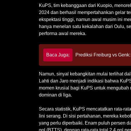
KuPS, tim kebanggaan dari Kuopio, menoreh
2024 dan berhasil mempertahankan gelar te
ekspektasi tinggi, namun awal musim ini m
hanya menelan satu kekalahan dari Oulu, s
performa awal mereka.
Baca Juga:
Prediksi Freiburg vs Genk:
Namun, sinyal kebangkitan mulai terlihat d
Lahti dan Jaro menjadi indikasi bahwa KuP
momen krusial bagi KuPS untuk mengubah 
dominan di liga.
Secara statistik, KuPS mencatatkan rata-rat
lini serang. Di sisi pertahanan, mereka keb
yang perlu diperbaiki. Enam puluh persen 
gol (BTTS), dengan rata-rata total 2.4 gol