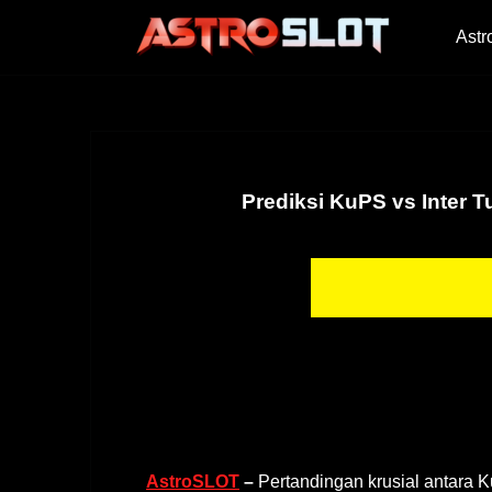
Skip
Astr
to
content
Prediksi KuPS vs Inter T
AstroSLOT
–
Pertandingan krusial antara K