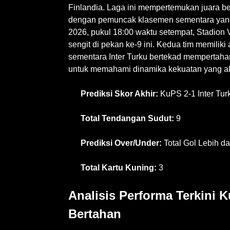
Finlandia. Laga ini mempertemukan juara 
dengan pemuncak klasemen sementara yang 
2026, pukul 18:00 waktu setempat, Stadion 
sengit di pekan ke-9 ini. Kedua tim memili
sementara Inter Turku bertekad mempertahan
untuk memahami dinamika kekuatan yang ak
Prediksi Skor Akhir:
KuPS 2-1 Inter Tur
Total Tendangan Sudut:
9
Prediksi Over/Under:
Total Gol Lebih dar
Total Kartu Kuning:
3
Analisis Performa Terkini 
Bertahan