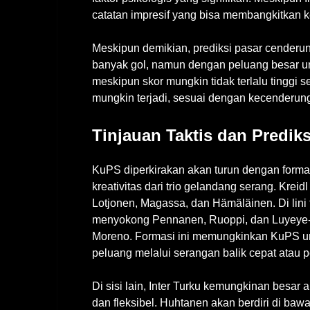
catatan impresif yang bisa membangkitkan k
Meskipun demikian, prediksi pasar cenderun
banyak gol, namun dengan peluang besar untuk
meskipun skor mungkin tidak terlalu tinggi sep
mungkin terjadi, sesuai dengan kecenderun
Tinjauan Taktis dan Predik
KuPS diperkirakan akan turun dengan formas
kreativitas dari trio gelandang serang. Krei
Lotjonen, Magassa, dan Hämäläinen. Di lini
menyokong Pennanen, Ruoppi, dan Luyeye-Lu
Moreno. Formasi ini memungkinkan KuPS u
peluang melalui serangan balik cepat atau p
Di sisi lain, Inter Turku kemungkinan besa
dan fleksibel. Huhtanen akan berdiri di ba