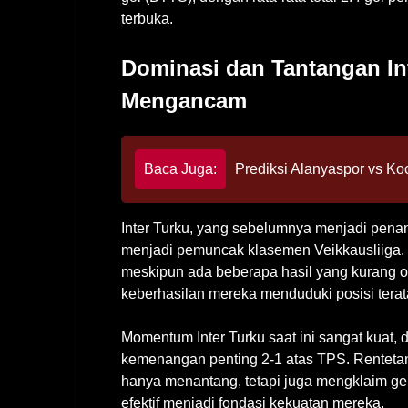
terbuka.
Dominasi dan Tantangan I
Mengancam
Baca Juga:
Prediksi Alanyaspor vs Ko
Inter Turku, yang sebelumnya menjadi pena
menjadi pemuncak klasemen Veikkausliiga. Po
meskipun ada beberapa hasil yang kurang op
keberhasilan mereka menduduki posisi terat
Momentum Inter Turku saat ini sangat kuat
kemenangan penting 2-1 atas TPS. Rentetan 
hanya menantang, tetapi juga mengklaim gel
efektif menjadi fondasi kekuatan mereka.