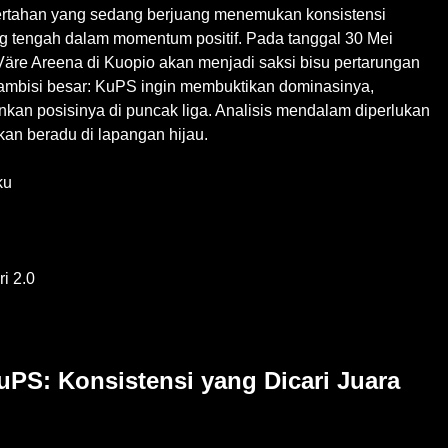
bertahan yang sedang berjuang menemukan konsistensi
tengah dalam momentum positif. Pada tanggal 30 Mei
Väre Areena di Kuopio akan menjadi saksi bisu pertarungan
ki ambisi besar: KuPS ingin membuktikan dominasinya,
kan posisinya di puncak liga. Analisis mendalam diperlukan
an beradu di lapangan hijau.
ku
i 2.0
KuPS: Konsistensi yang Dicari Juara