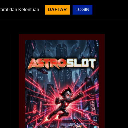
arat dan Ketentuan
DAFTAR
LOGIN