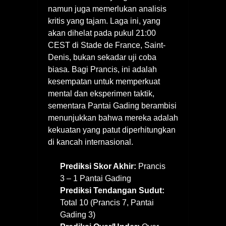
namun juga memerlukan analisis
kritis yang tajam. Laga ini, yang
akan dihelat pada pukul 21:00
CEST di Stade de France, Saint-
Denis, bukan sekadar uji coba
biasa. Bagi Prancis, ini adalah
kesempatan untuk memperkuat
mental dan eksperimen taktik,
sementara Pantai Gading berambisi
menunjukkan bahwa mereka adalah
kekuatan yang patut diperhitungkan
di kancah internasional.
Prediksi Skor Akhir:
Prancis
3 – 1 Pantai Gading
Prediksi Tendangan Sudut:
Total 10 (Prancis 7, Pantai
Gading 3)