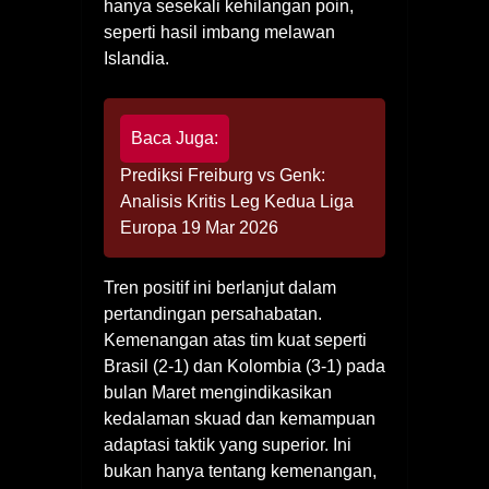
hanya sesekali kehilangan poin,
seperti hasil imbang melawan
Islandia.
Baca Juga:
Prediksi Freiburg vs Genk:
Analisis Kritis Leg Kedua Liga
Europa 19 Mar 2026
Tren positif ini berlanjut dalam
pertandingan persahabatan.
Kemenangan atas tim kuat seperti
Brasil (2-1) dan Kolombia (3-1) pada
bulan Maret mengindikasikan
kedalaman skuad dan kemampuan
adaptasi taktik yang superior. Ini
bukan hanya tentang kemenangan,