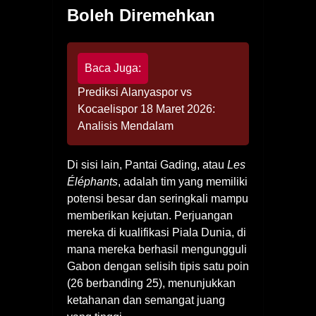
Boleh Diremehkan
Baca Juga:
Prediksi Alanyaspor vs
Kocaelispor 18 Maret 2026:
Analisis Mendalam
Di sisi lain, Pantai Gading, atau
Les
Éléphants
, adalah tim yang memiliki
potensi besar dan seringkali mampu
memberikan kejutan. Perjuangan
mereka di kualifikasi Piala Dunia, di
mana mereka berhasil mengungguli
Gabon dengan selisih tipis satu poin
(26 berbanding 25), menunjukkan
ketahanan dan semangat juang