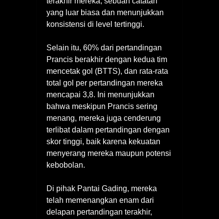
terakhir mereka, sebuah catatan
yang luar biasa dan menunjukkan
konsistensi di level tertinggi.
Selain itu, 60% dari pertandingan
Prancis berakhir dengan kedua tim
mencetak gol (BTTS), dan rata-rata
total gol per pertandingan mereka
mencapai 3,8. Ini menunjukkan
bahwa meskipun Prancis sering
menang, mereka juga cenderung
terlibat dalam pertandingan dengan
skor tinggi, baik karena kekuatan
menyerang mereka maupun potensi
kebobolan.
Di pihak Pantai Gading, mereka
telah memenangkan enam dari
delapan pertandingan terakhir,