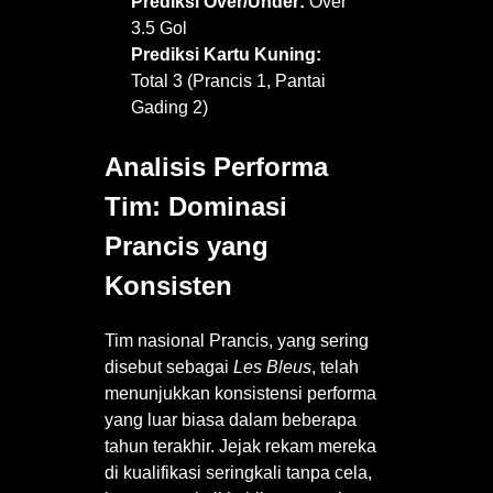
Prediksi Over/Under:
Over
3.5 Gol
Prediksi Kartu Kuning:
Total 3 (Prancis 1, Pantai
Gading 2)
Analisis Performa
Tim: Dominasi
Prancis yang
Konsisten
Tim nasional Prancis, yang sering
disebut sebagai
Les Bleus
, telah
menunjukkan konsistensi performa
yang luar biasa dalam beberapa
tahun terakhir. Jejak rekam mereka
di kualifikasi seringkali tanpa cela,