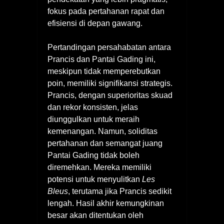
fokus pada pertahanan rapat dan
efisiensi di depan gawang.
Pertandingan persahabatan antara
Prancis dan Pantai Gading ini,
meskipun tidak memperebutkan
poin, memiliki signifikansi strategis.
Prancis, dengan superioritas skuad
dan rekor konsisten, jelas
diunggulkan untuk meraih
kemenangan. Namun, soliditas
pertahanan dan semangat juang
Pantai Gading tidak boleh
diremehkan. Mereka memiliki
potensi untuk menyulitkan
Les
Bleus
, terutama jika Prancis sedikit
lengah. Hasil akhir kemungkinan
besar akan ditentukan oleh