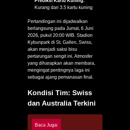
Prediksi Kartu Kuning:
Kurang dari 3.5 kartu kuning
Pertandingan ini dijadwalkan
berlangsung pada Jumat, 6 Juni
2026, pukul 20:00 WIB. Stadion
Kybunpark di St. Gallen, Swiss,
akan menjadi saksi bisu
pertarungan sengit ini. Atmosfer
yang diharapkan akan membara,
mengingat pentingnya laga ini
sebagai ajang pemanasan final.
Kondisi Tim: Swiss
dan Australia Terkini
Baca Juga: