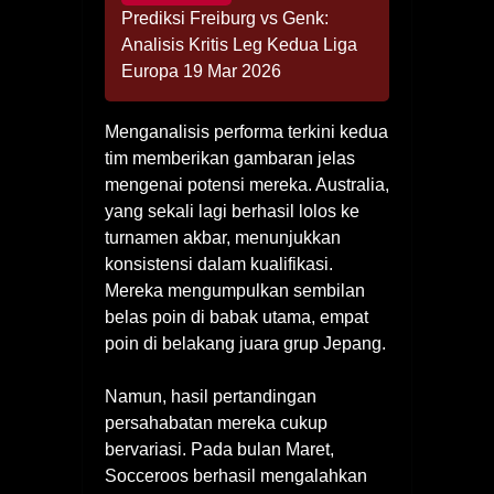
Prediksi Freiburg vs Genk:
Analisis Kritis Leg Kedua Liga
Europa 19 Mar 2026
Menganalisis performa terkini kedua
tim memberikan gambaran jelas
mengenai potensi mereka. Australia,
yang sekali lagi berhasil lolos ke
turnamen akbar, menunjukkan
konsistensi dalam kualifikasi.
Mereka mengumpulkan sembilan
belas poin di babak utama, empat
poin di belakang juara grup Jepang.
Namun, hasil pertandingan
persahabatan mereka cukup
bervariasi. Pada bulan Maret,
Socceroos berhasil mengalahkan