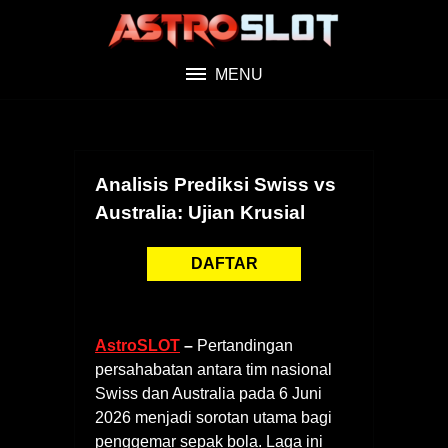
Skip
to
content
MENU
Analisis Prediksi Swiss vs
Australia: Ujian Krusial
DAFTAR
AstroSLOT
–
Pertandingan
persahabatan antara tim nasional
Swiss dan Australia pada 6 Juni
2026 menjadi sorotan utama bagi
penggemar sepak bola. Laga ini