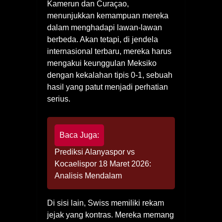
Kamerun dan Curaçao,
menunjukkan kemampuan mereka
dalam menghadapi lawan-lawan
berbeda. Akan tetapi, di jendela
internasional terbaru, mereka harus
mengakui keunggulan Meksiko
dengan kekalahan tipis 0-1, sebuah
hasil yang patut menjadi perhatian
serius.
Baca Juga:
Prediksi Alanyaspor vs
Kocaelispor 18 Maret 2026:
Analisis Mendalam
Di sisi lain, Swiss memiliki rekam
jejak yang kontras. Mereka memang