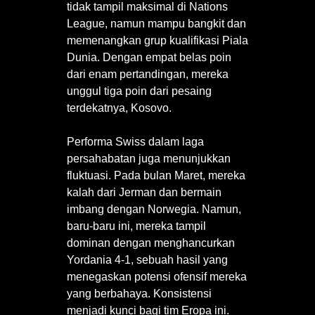
tidak tampil maksimal di Nations
League, namun mampu bangkit dan
memenangkan grup kualifikasi Piala
Dunia. Dengan empat belas poin
dari enam pertandingan, mereka
unggul tiga poin dari pesaing
terdekatnya, Kosovo.
Performa Swiss dalam laga
persahabatan juga menunjukkan
fluktuasi. Pada bulan Maret, mereka
kalah dari Jerman dan bermain
imbang dengan Norwegia. Namun,
baru-baru ini, mereka tampil
dominan dengan menghancurkan
Yordania 4-1, sebuah hasil yang
menegaskan potensi ofensif mereka
yang berbahaya. Konsistensi
menjadi kunci bagi tim Eropa ini.