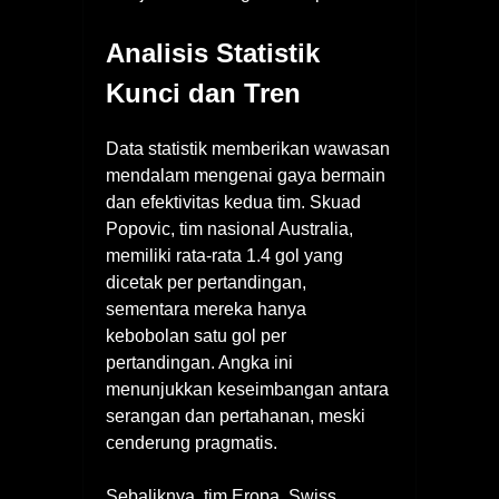
Analisis Statistik
Kunci dan Tren
Data statistik memberikan wawasan
mendalam mengenai gaya bermain
dan efektivitas kedua tim. Skuad
Popovic, tim nasional Australia,
memiliki rata-rata 1.4 gol yang
dicetak per pertandingan,
sementara mereka hanya
kebobolan satu gol per
pertandingan. Angka ini
menunjukkan keseimbangan antara
serangan dan pertahanan, meski
cenderung pragmatis.
Sebaliknya, tim Eropa, Swiss,