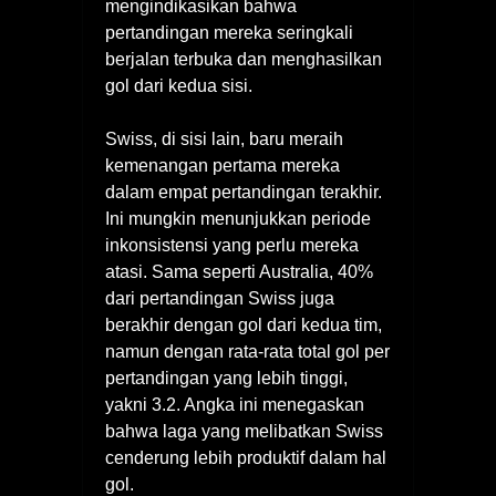
mengindikasikan bahwa
pertandingan mereka seringkali
berjalan terbuka dan menghasilkan
gol dari kedua sisi.
Swiss, di sisi lain, baru meraih
kemenangan pertama mereka
dalam empat pertandingan terakhir.
Ini mungkin menunjukkan periode
inkonsistensi yang perlu mereka
atasi. Sama seperti Australia, 40%
dari pertandingan Swiss juga
berakhir dengan gol dari kedua tim,
namun dengan rata-rata total gol per
pertandingan yang lebih tinggi,
yakni 3.2. Angka ini menegaskan
bahwa laga yang melibatkan Swiss
cenderung lebih produktif dalam hal
gol.