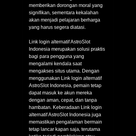
memberikan dorongan moral yang
signifikan, sementara kekalahan
akan menjadi pelajaran berharga
yang harus segera diatasi.
Link login alternatif AstroSlot
Indonesia merupakan solusi praktis
bagi para pengguna yang
mengalami kendala saat
mengakses situs utama. Dengan
menggunakan Link login alternatif
AstroSlot Indonesia, pemain tetap
dapat masuk ke akun mereka
dengan aman, cepat, dan tanpa
hambatan. Keberadaan Link login
alternatif AstroSlot Indonesia juga
memastikan pengalaman bermain
tetap lancar kapan saja, terutama