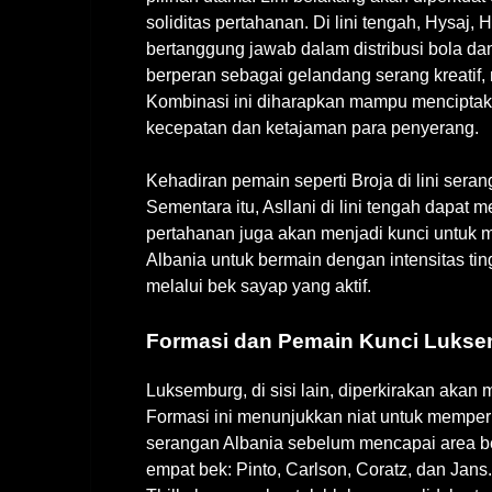
soliditas pertahanan. Di lini tengah, Hysaj
bertanggung jawab dalam distribusi bola da
berperan sebagai gelandang serang kreatif, 
Kombinasi ini diharapkan mampu menciptak
kecepatan dan ketajaman para penyerang.
Kehadiran pemain seperti Broja di lini sera
Sementara itu, Asllani di lini tengah dapat m
pertahanan juga akan menjadi kunci untuk
Albania untuk bermain dengan intensitas t
melalui bek sayap yang aktif.
Formasi dan Pemain Kunci Luks
Luksemburg, di sisi lain, diperkirakan akan 
Formasi ini menunjukkan niat untuk memper
serangan Albania sebelum mencapai area be
empat bek: Pinto, Carlson, Coratz, dan Jans. 