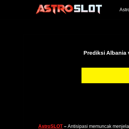
Skip
Astr
to
content
Prediksi Albania 
AstroSLOT
–
Antisipasi memuncak menjela