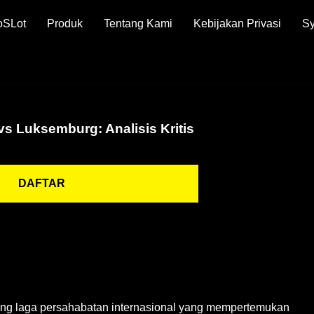
oSLot
Produk
Tentang Kami
Kebijakan Privasi
Sy
vs Luksemburg: Analisis Kritis
DAFTAR
ng laga persahabatan internasional yang mempertemukan