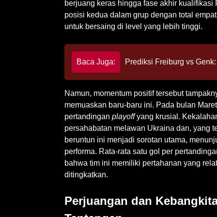
berjuang keras hingga fase akhir kualifikasi
posisi kedua dalam grup dengan total empat
untuk bersaing di level yang lebih tinggi.
Baca Juga:
Prediksi Freiburg vs Genk:
Namun, momentum positif tersebut tampaknya
memuaskan baru-baru ini. Pada bulan Maret
pertandingan
playoff
yang krusial. Kekalahan
persahabatan melawan Ukraina dan, yang ter
beruntun ini menjadi sorotan utama, menun
performa. Rata-rata satu gol per pertanding
bahwa tim ini memiliki pertahanan yang relati
ditingkatkan.
Perjuangan dan Kebangkit