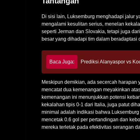
Tantangan
Di sisi lain, Luksemburg menghadapi jalur y
mengalami kesulitan serius, menelan kekala
seperti Jerman dan Slovakia, tetapi juga dar
besar yang dihadapi tim dalam beradaptasi de
Baca Juga:
Prediksi Alanyaspor vs Ko
Meskipun demikian, ada secercah harapan 
mencatat dua kemenangan meyakinkan ata
kemenangan ini menunjukkan potensi kebangk
kekalahan tipis 0-1 dari Italia, juga patut d
minimal adalah indikasi bahwa Luksemburg
mencetak 0.6 gol per pertandingan dan kebo
mereka terletak pada efektivitas serangan 