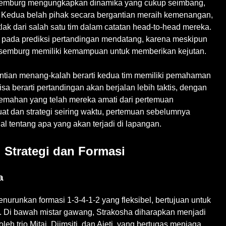
ksemburg mengungkapkan dinamika yang cukup seimbang,
. Kedua belah pihak secara bergantian meraih kemenangan,
k dari salah satu tim dalam catatan head-to-head mereka.
s pada prediksi pertandingan mendatang, karena meskipun
 Luksemburg memiliki kemampuan untuk memberikan kejutan.
ntian menang-kalah berarti kedua tim memiliki pemahaman
isa berarti pertandingan akan berjalan lebih taktis, dengan
lemahan yang telah mereka amati dari pertemuan
t dan strategi seiring waktu, pertemuan sebelumnya
 tentang apa yang akan terjadi di lapangan.
 Strategi dan Formasi
a
nurunkan formasi 1-3-4-1-2 yang fleksibel, bertujuan untuk
Di bawah mistar gawang, Strakosha diharapkan menjadi
leh trio Mitaj, Djimsiti, dan Ajeti, yang bertugas menjaga