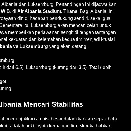
i Albania dan Luksemburg. Pertandingan ini dijadwalkan
0 WIB
, di
Air Albania Stadium, Tirana
. Bagi Albania, ini
ayaan diri di hadapan pendukung sendiri, sekaligus
 Sementara itu, Luksemburg akan mencari celah untuk
ya memberikan perlawanan sengit di tengah tantangan
enai kekuatan dan kelemahan kedua tim menjadi krusial
lbania vs Luksemburg
yang akan datang.
semburg
ih dari 6.5), Luksemburg (kurang dari 3.5), Total (lebih
gol
kuning
Albania Mencari Stabilitas
telah menunjukkan ambisi besar dalam kancah sepak bola
rakhir adalah bukti nyata kemajuan tim. Mereka bahkan