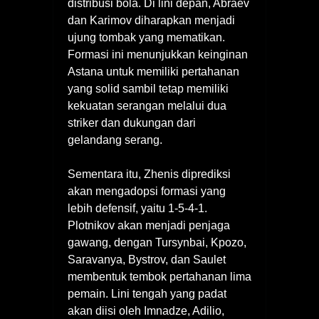
distribusi bola. Di lini depan, Abraev
dan Karimov diharapkan menjadi
ujung tombak yang mematikan.
Formasi ini menunjukkan keinginan
Astana untuk memiliki pertahanan
yang solid sambil tetap memiliki
kekuatan serangan melalui dua
striker dan dukungan dari
gelandang serang.
Sementara itu, Zhenis diprediksi
akan mengadopsi formasi yang
lebih defensif, yaitu 1-5-4-1.
Plotnikov akan menjadi penjaga
gawang, dengan Tursynbai, Kpozo,
Saravanya, Bystrov, dan Saulet
membentuk tembok pertahanan lima
pemain. Lini tengah yang padat
akan diisi oleh Imnadze, Adilio,