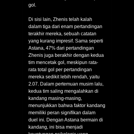
gol.
Di sisi lain, Zhenis telah kalah
dalam tiga dari enam pertandingan
terakhir mereka, sebuah catatan
yang kurang impresif. Sama seperti
Astana, 47% dari pertandingan
Zhenis juga berakhir dengan kedua
tim mencetak gol, meskipun rata-
rata total gol per pertandingan
mereka sedikit lebih rendah, yaitu
2.07. Dalam pertemuan musim lalu,
kedua tim saling mengalahkan di
kandang masing-masing,
menunjukkan bahwa faktor kandang
memiliki peran signifikan dalam
duel ini. Dengan Astana bermain di
kandang, ini bisa menjadi