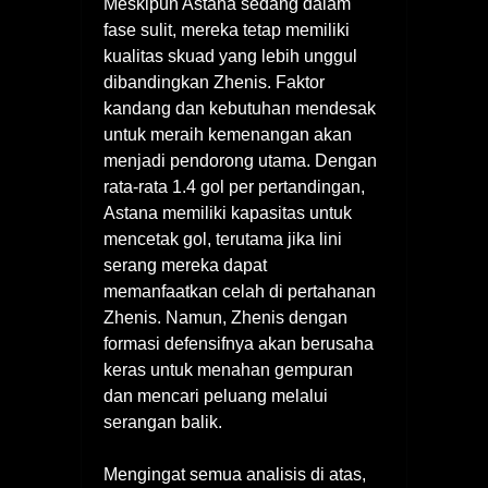
Meskipun Astana sedang dalam
fase sulit, mereka tetap memiliki
kualitas skuad yang lebih unggul
dibandingkan Zhenis. Faktor
kandang dan kebutuhan mendesak
untuk meraih kemenangan akan
menjadi pendorong utama. Dengan
rata-rata 1.4 gol per pertandingan,
Astana memiliki kapasitas untuk
mencetak gol, terutama jika lini
serang mereka dapat
memanfaatkan celah di pertahanan
Zhenis. Namun, Zhenis dengan
formasi defensifnya akan berusaha
keras untuk menahan gempuran
dan mencari peluang melalui
serangan balik.
Mengingat semua analisis di atas,