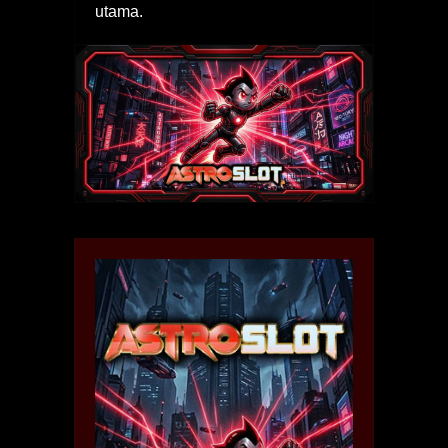
utama.
Navigasi
pos