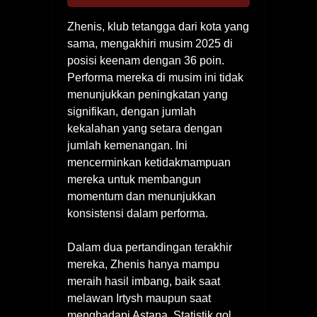
Zhenis, klub tetangga dari kota yang
sama, mengakhiri musim 2025 di
posisi keenam dengan 36 poin.
Performa mereka di musim ini tidak
menunjukkan peningkatan yang
signifikan, dengan jumlah
kekalahan yang setara dengan
jumlah kemenangan. Ini
mencerminkan ketidakmampuan
mereka untuk membangun
momentum dan menunjukkan
konsistensi dalam performa.
Dalam dua pertandingan terakhir
mereka, Zhenis hanya mampu
meraih hasil imbang, baik saat
melawan Irtysh maupun saat
menghadapi Astana. Statistik gol