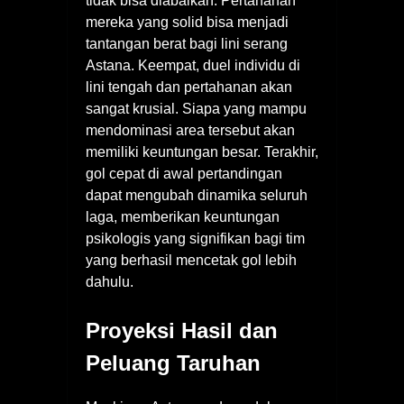
tidak bisa diabaikan. Pertahanan
mereka yang solid bisa menjadi
tantangan berat bagi lini serang
Astana. Keempat, duel individu di
lini tengah dan pertahanan akan
sangat krusial. Siapa yang mampu
mendominasi area tersebut akan
memiliki keuntungan besar. Terakhir,
gol cepat di awal pertandingan
dapat mengubah dinamika seluruh
laga, memberikan keuntungan
psikologis yang signifikan bagi tim
yang berhasil mencetak gol lebih
dahulu.
Proyeksi Hasil dan
Peluang Taruhan