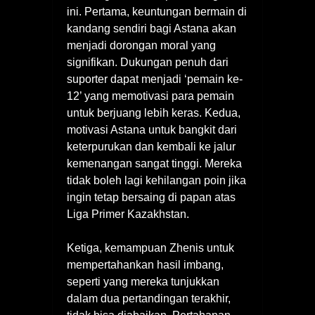
ini. Pertama, keuntungan bermain di
kandang sendiri bagi Astana akan
menjadi dorongan moral yang
signifikan. Dukungan penuh dari
suporter dapat menjadi ‘pemain ke-
12’ yang memotivasi para pemain
untuk berjuang lebih keras. Kedua,
motivasi Astana untuk bangkit dari
keterpurukan dan kembali ke jalur
kemenangan sangat tinggi. Mereka
tidak boleh lagi kehilangan poin jika
ingin tetap bersaing di papan atas
Liga Primer Kazakhstan.
Ketiga, kemampuan Zhenis untuk
mempertahankan hasil imbang,
seperti yang mereka tunjukkan
dalam dua pertandingan terakhir,