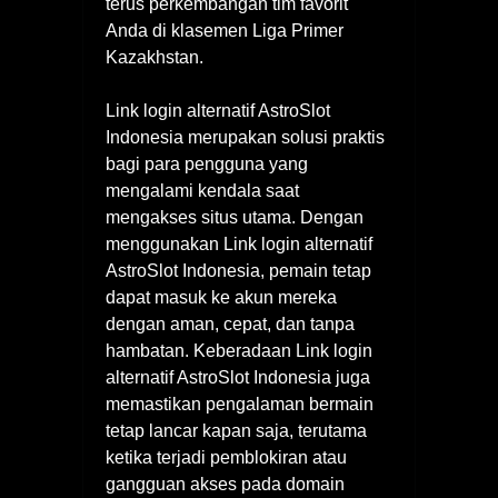
terus perkembangan tim favorit
Anda di klasemen Liga Primer
Kazakhstan.
Link login alternatif AstroSlot
Indonesia merupakan solusi praktis
bagi para pengguna yang
mengalami kendala saat
mengakses situs utama. Dengan
menggunakan Link login alternatif
AstroSlot Indonesia, pemain tetap
dapat masuk ke akun mereka
dengan aman, cepat, dan tanpa
hambatan. Keberadaan Link login
alternatif AstroSlot Indonesia juga
memastikan pengalaman bermain
tetap lancar kapan saja, terutama
ketika terjadi pemblokiran atau
gangguan akses pada domain