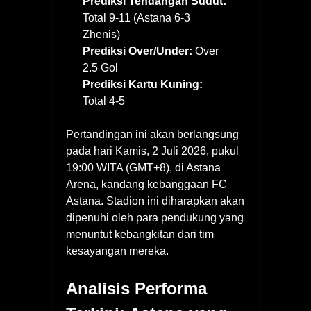
Prediksi Tendangan Sudut:
Total 9-11 (Astana 6-3
Zhenis)
Prediksi Over/Under:
Over
2.5 Gol
Prediksi Kartu Kuning:
Total 4-5
Pertandingan ini akan berlangsung
pada hari Kamis, 2 Juli 2026, pukul
19:00 WITA (GMT+8), di Astana
Arena, kandang kebanggaan FC
Astana. Stadion ini diharapkan akan
dipenuhi oleh para pendukung yang
menuntut kebangkitan dari tim
kesayangan mereka.
Analisis Performa