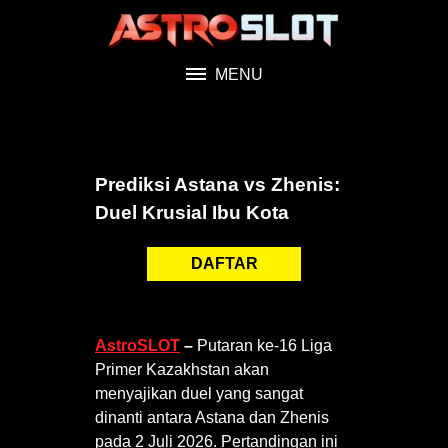
Skip
to
content
MENU
Prediksi Astana vs Zhenis:
Duel Krusial Ibu Kota
DAFTAR
AstroSLOT
–
Putaran ke-16 Liga
Primer Kazakhstan akan
menyajikan duel yang sangat
dinanti antara Astana dan Zhenis
pada 2 Juli 2026. Pertandingan ini