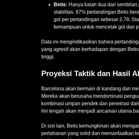
Betis:
Hanya kalah dua dari sembilan 
stabilitas. 67% pertandingan Betis ber
gol per pertandingan sebesar 2.78. Sta
kemampuan untuk mencetak gol dan pe
Data ini mengindikasikan bahwa pertandinga
yang agresif akan berhadapan dengan Betis
tinggi.
Proyeksi Taktik dan Hasil A
Barcelona akan bermain di kandang dan memi
Mereka akan berusaha mendominasi pengua
kombinasi umpan pendek dan penetrasi dari
lini tengah akan menjadi ancaman utama bag
Di sisi lain, Betis kemungkinan akan menga
pertahanan yang solid dan memanfaatkan k