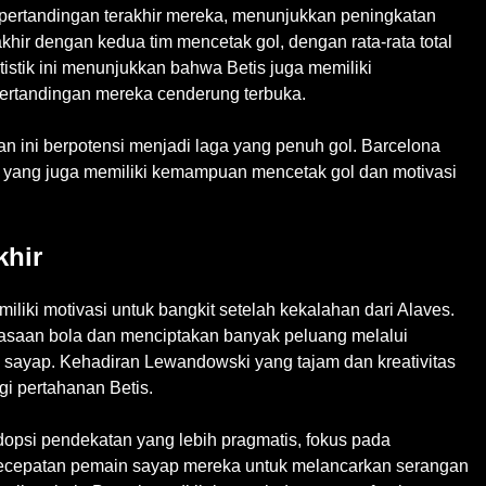
pertandingan terakhir mereka, menunjukkan peningkatan
akhir dengan kedua tim mencetak gol, dengan rata-rata total
tistik ini menunjukkan bahwa Betis juga memiliki
rtandingan mereka cenderung terbuka.
n ini berpotensi menjadi laga yang penuh gol. Barcelona
 yang juga memiliki kemampuan mencetak gol dan motivasi
khir
liki motivasi untuk bangkit setelah kekalahan dari Alaves.
saan bola dan menciptakan banyak peluang melalui
 sayap. Kehadiran Lewandowski yang tajam dan kreativitas
i pertahanan Betis.
dopsi pendekatan yang lebih pragmatis, fokus pada
ecepatan pemain sayap mereka untuk melancarkan serangan