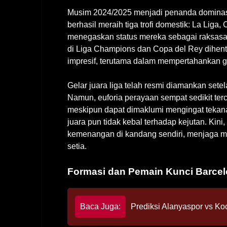
Musim 2024/2025 menjadi penanda dominasi
berhasil meraih tiga trofi domestik: La Lig
menegaskan status mereka sebagai raksasa
di Liga Champions dan Copa del Rey dihentik
impresif, terutama dalam mempertahankan ge
Gelar juara liga telah resmi diamankan se
Namun, euforia perayaan sempat sedikit terc
meskipun dapat dimaklumi mengingat teka
juara pun tidak kebal terhadap kejutan. Kini
kemenangan di kandang sendiri, menjaga 
setia.
Formasi dan Pemain Kunci Barce
Baca Juga:
Prediksi Alanyaspor vs Ko