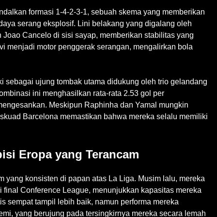
ndalkan formasi 1-4-2-3-1, sebuah skema yang memberikan
aya serang eksplosif. Lini belakang yang digalang oleh
Joao Cancelo di sisi sayap, memberikan stabilitas yang
Gavi menjadi motor penggerak serangan, mengalirkan bola
ki sebagai ujung tombak utama didukung oleh trio gelandang
ombinasi ini menghasilkan rata-rata 2.53 gol per
at mengesankan. Meskipun Raphinha dan Yamal mungkin
skuad Barcelona memastikan bahwa mereka selalu memiliki
bisi Eropa yang Terancam
im yang konsisten di papan atas La Liga. Musim lalu, mereka
ai final Conference League, menunjukkan kapasitas mereka
etis sempat tampil lebih baik, namun performa mereka
emi, yang berujung pada tersingkirnya mereka secara lemah