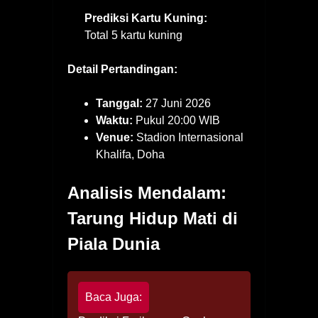
Prediksi Kartu Kuning:
Total 5 kartu kuning
Detail Pertandingan:
Tanggal:
27 Juni 2026
Waktu:
Pukul 20:00 WIB
Venue:
Stadion Internasional
Khalifa, Doha
Analisis Mendalam:
Tarung Hidup Mati di
Piala Dunia
Baca Juga: