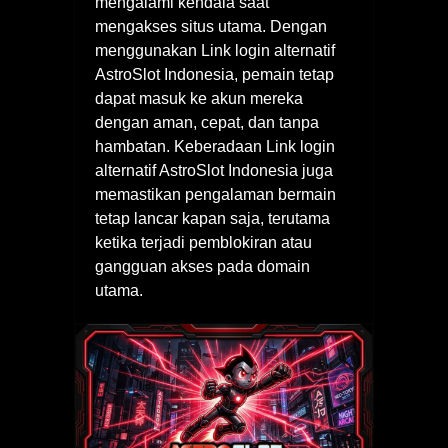
mengalami kendala saat
mengakses situs utama. Dengan
menggunakan Link login alternatif
AstroSlot Indonesia, pemain tetap
dapat masuk ke akun mereka
dengan aman, cepat, dan tanpa
hambatan. Keberadaan Link login
alternatif AstroSlot Indonesia juga
memastikan pengalaman bermain
tetap lancar kapan saja, terutama
ketika terjadi pemblokiran atau
gangguan akses pada domain
utama.