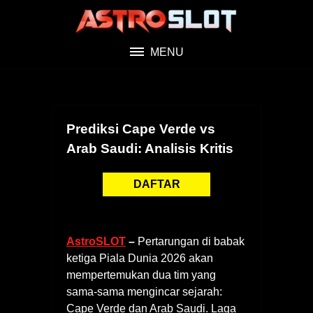
Skip
to
content
MENU
Prediksi Cape Verde vs
Arab Saudi: Analisis Kritis
DAFTAR
AstroSLOT
–
Pertarungan di babak
ketiga Piala Dunia 2026 akan
mempertemukan dua tim yang
sama-sama mengincar sejarah:
Cape Verde dan Arab Saudi. Laga