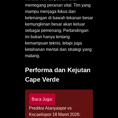
memegang peranan vital. Tim yang
mampu menjaga fokus dan
ketenangan di bawah tekanan besar
kemungkinan besar akan keluar
sebagai pemenang. Pertandingan
ini bukan hanya tentang
kemampuan teknis, tetapi juga
ketahanan mental dan strategi yang
matang.
Performa dan Kejutan
Cape Verde
Baca Juga:
Prediksi Alanyaspor vs
Kocaelispor 18 Maret 2026: