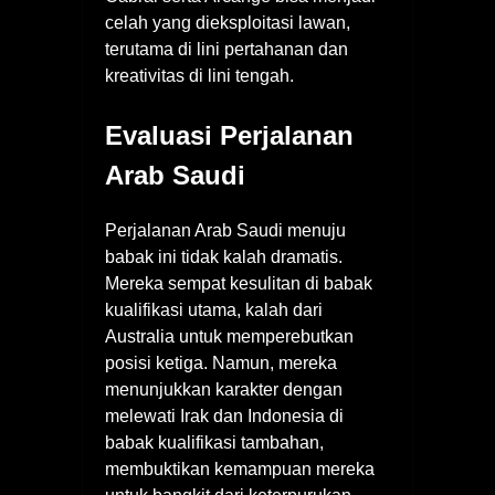
celah yang dieksploitasi lawan,
terutama di lini pertahanan dan
kreativitas di lini tengah.
Evaluasi Perjalanan
Arab Saudi
Perjalanan Arab Saudi menuju
babak ini tidak kalah dramatis.
Mereka sempat kesulitan di babak
kualifikasi utama, kalah dari
Australia untuk memperebutkan
posisi ketiga. Namun, mereka
menunjukkan karakter dengan
melewati Irak dan Indonesia di
babak kualifikasi tambahan,
membuktikan kemampuan mereka