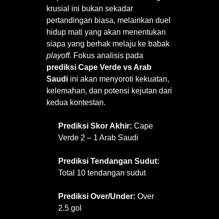
krusial ini bukan sekadar
pertandingan biasa, melainkan duel
hidup mati yang akan menentukan
siapa yang berhak melaju ke babak
playoff
. Fokus analisis pada
prediksi Cape Verde vs Arab
Saudi
ini akan menyoroti kekuatan,
kelemahan, dan potensi kejutan dari
kedua kontestan.
Prediksi Skor Akhir:
Cape
Verde 2 – 1 Arab Saudi
Prediksi Tendangan Sudut:
Total 10 tendangan sudut
Prediksi Over/Under:
Over
2.5 gol