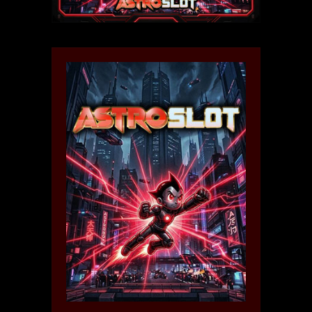
Navigasi
pos