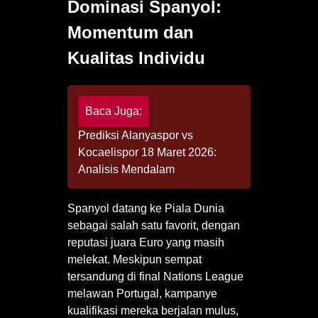
Dominasi Spanyol:
Momentum dan
Kualitas Individu
Baca Juga:
Prediksi Alanyaspor vs
Kocaelispor 18 Maret 2026:
Analisis Mendalam
Spanyol datang ke Piala Dunia
sebagai salah satu favorit, dengan
reputasi juara Euro yang masih
melekat. Meskipun sempat
tersandung di final Nations League
melawan Portugal, kampanye
kualifikasi mereka berjalan mulus,