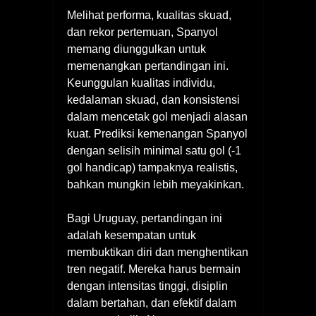
Melihat performa, kualitas skuad,
dan rekor pertemuan, Spanyol
memang diunggulkan untuk
memenangkan pertandingan ini.
Keunggulan kualitas individu,
kedalaman skuad, dan konsistensi
dalam mencetak gol menjadi alasan
kuat. Prediksi kemenangan Spanyol
dengan selisih minimal satu gol (-1
gol handicap) tampaknya realistis,
bahkan mungkin lebih meyakinkan.
Bagi Uruguay, pertandingan ini
adalah kesempatan untuk
membuktikan diri dan menghentikan
tren negatif. Mereka harus bermain
dengan intensitas tinggi, disiplin
dalam bertahan, dan efektif dalam