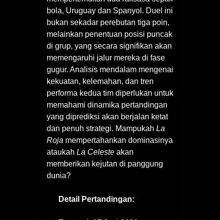
bola, Uruguay dan Spanyol. Duel ini
bukan sekadar perebutan tiga poin,
melainkan penentuan posisi puncak
di grup, yang secara signifikan akan
memengaruhi jalur mereka di fase
gugur. Analisis mendalam mengenai
kekuatan, kelemahan, dan tren
performa kedua tim diperlukan untuk
memahami dinamika pertandingan
yang diprediksi akan berjalan ketat
dan penuh strategi. Mampukah
La
Roja
mempertahankan dominasinya
ataukah
La Celeste
akan
memberikan kejutan di panggung
dunia?
Detail Pertandingan: