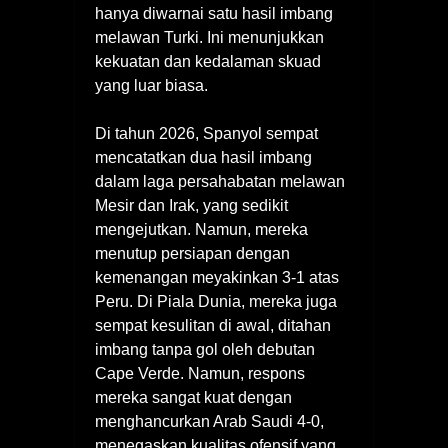
hanya diwarnai satu hasil imbang
melawan Turki. Ini menunjukkan
kekuatan dan kedalaman skuad
yang luar biasa.
Di tahun 2026, Spanyol sempat
mencatatkan dua hasil imbang
dalam laga persahabatan melawan
Mesir dan Irak, yang sedikit
mengejutkan. Namun, mereka
menutup persiapan dengan
kemenangan meyakinkan 3-1 atas
Peru. Di Piala Dunia, mereka juga
sempat kesulitan di awal, ditahan
imbang tanpa gol oleh debutan
Cape Verde. Namun, respons
mereka sangat kuat dengan
menghancurkan Arab Saudi 4-0,
menegaskan kualitas ofensif yang