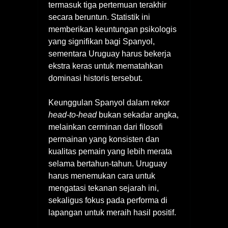
termasuk tiga pertemuan terakhir
secara beruntun. Statistik ini
memberikan keuntungan psikologis
yang signifikan bagi Spanyol,
sementara Uruguay harus bekerja
ekstra keras untuk mematahkan
dominasi historis tersebut.
Keunggulan Spanyol dalam rekor
head-to-head
bukan sekadar angka,
melainkan cerminan dari filosofi
permainan yang konsisten dan
kualitas pemain yang lebih merata
selama bertahun-tahun. Uruguay
harus menemukan cara untuk
mengatasi tekanan sejarah ini,
sekaligus fokus pada performa di
lapangan untuk meraih hasil positif.