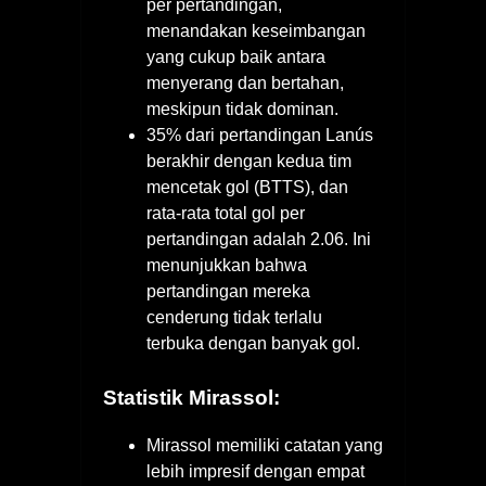
per pertandingan,
menandakan keseimbangan
yang cukup baik antara
menyerang dan bertahan,
meskipun tidak dominan.
35% dari pertandingan Lanús
berakhir dengan kedua tim
mencetak gol (BTTS), dan
rata-rata total gol per
pertandingan adalah 2.06. Ini
menunjukkan bahwa
pertandingan mereka
cenderung tidak terlalu
terbuka dengan banyak gol.
Statistik Mirassol:
Mirassol memiliki catatan yang
lebih impresif dengan empat