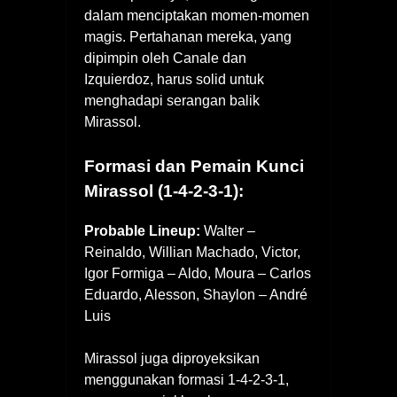
dalam menciptakan momen-momen
magis. Pertahanan mereka, yang
dipimpin oleh Canale dan
Izquierdoz, harus solid untuk
menghadapi serangan balik
Mirassol.
Formasi dan Pemain Kunci
Mirassol (1-4-2-3-1):
Probable Lineup:
Walter –
Reinaldo, Willian Machado, Victor,
Igor Formiga – Aldo, Moura – Carlos
Eduardo, Alesson, Shaylon – André
Luis
Mirassol juga diproyeksikan
menggunakan formasi 1-4-2-3-1,