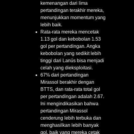
kemenangan dari lima
pertandingan terakhir mereka,
menunjukkan momentum yang
lebih baik.
Rata-rata mereka mencetak
1.13 gol dan kebobolan 1.53
gol per pertandingan. Angka
kebobolan yang sedikit lebih
tinggi dari Lanús bisa menjadi
celah yang dieksploitasi.
67% dari pertandingan
Mirassol berakhir dengan
BTTS, dan rata-rata total gol
per pertandingan adalah 2.67.
Ini mengindikasikan bahwa
pertandingan Mirassol
cenderung lebih terbuka dan
menghasilkan lebih banyak
gol, baik yang mereka cetak