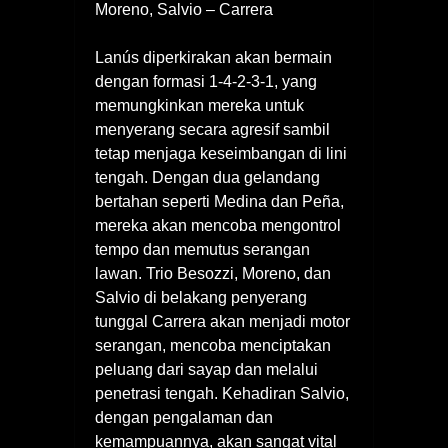
Moreno, Salvio – Carrera
Lanús diperkirakan akan bermain
dengan formasi 1-4-2-3-1, yang
memungkinkan mereka untuk
menyerang secara agresif sambil
tetap menjaga keseimbangan di lini
tengah. Dengan dua gelandang
bertahan seperti Medina dan Peña,
mereka akan mencoba mengontrol
tempo dan memutus serangan
lawan. Trio Besozzi, Moreno, dan
Salvio di belakang penyerang
tunggal Carrera akan menjadi motor
serangan, mencoba menciptakan
peluang dari sayap dan melalui
penetrasi tengah. Kehadiran Salvio,
dengan pengalaman dan
kemampuannya, akan sangat vital