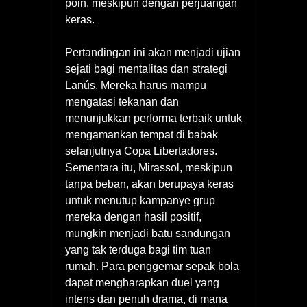
poin, meskipun dengan perjuangan
keras.
Pertandingan ini akan menjadi ujian
sejati bagi mentalitas dan strategi
Lanús. Mereka harus mampu
mengatasi tekanan dan
menunjukkan performa terbaik untuk
mengamankan tempat di babak
selanjutnya Copa Libertadores.
Sementara itu, Mirassol, meskipun
tanpa beban, akan berupaya keras
untuk menutup kampanye grup
mereka dengan hasil positif,
mungkin menjadi batu sandungan
yang tak terduga bagi tim tuan
rumah. Para penggemar sepak bola
dapat mengharapkan duel yang
intens dan penuh drama, di mana