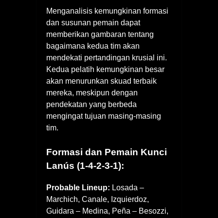
Menganalisis kemungkinan formasi
dan susunan pemain dapat
memberikan gambaran tentang
bagaimana kedua tim akan
mendekati pertandingan krusial ini.
Kedua pelatih kemungkinan besar
akan menurunkan skuad terbaik
mereka, meskipun dengan
pendekatan yang berbeda
mengingat tujuan masing-masing
tim.
Formasi dan Pemain Kunci
Lanús (1-4-2-3-1):
Probable Lineup:
Losada –
Marchich, Canale, Izquierdoz,
Guidara – Medina, Peña – Besozzi,