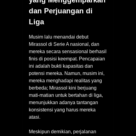
dan Perjuangan di
Liga
Musim lalu menandai debut
Mirassol di Serie A nasional, dan
mereka secara sensasional berhasil
finis di posisi keempat. Pencapaian
ini adalah bukti kapasitas dan
potensi mereka. Namun, musim ini,
mereka menghadapi realitas yang
berbeda; Mirassol kini berjuang
mati-matian untuk bertahan di liga,
menunjukkan adanya tantangan
konsistensi yang harus mereka
atasi.
Meskipun demikian, perjalanan