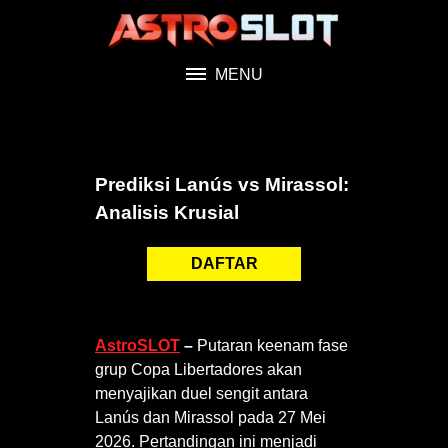
Skip
to
content
MENU
Prediksi Lanús vs Mirassol:
Analisis Krusial
DAFTAR
AstroSLOT
–
Putaran keenam fase
grup Copa Libertadores akan
menyajikan duel sengit antara
Lanús dan Mirassol pada 27 Mei
2026. Pertandingan ini menjadi