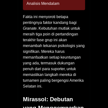
Analisis Mendalam
Fakta ini menyoroti betapa
pentingnya faktor kandang bagi
Granate
. Kebutuhan mutlak untuk
meraih tiga poin di pertandingan
terakhir fase grup ini akan
menambah tekanan psikologis yang
signifikan. Mereka harus
memanfaatkan setiap keuntungan
yang ada, termasuk dukungan
penuh dari para suporter, untuk
memastikan langkah mereka di
turnamen paling bergengsi Amerika
Selatan ini.
Mirassol: Debutan
yang Menggemparkan