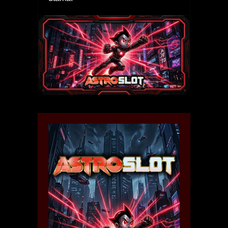
Navigasi
pos