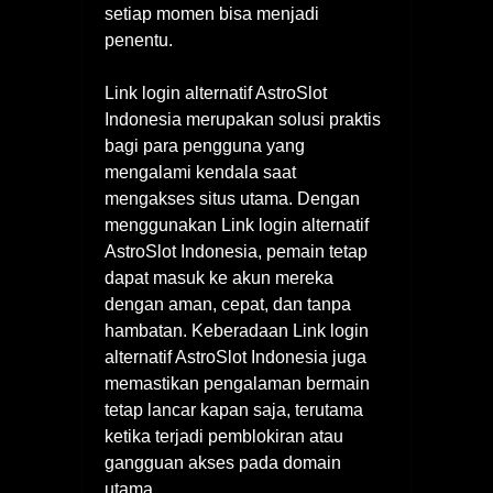
setiap momen bisa menjadi
penentu.
Link login alternatif AstroSlot
Indonesia merupakan solusi praktis
bagi para pengguna yang
mengalami kendala saat
mengakses situs utama. Dengan
menggunakan Link login alternatif
AstroSlot Indonesia, pemain tetap
dapat masuk ke akun mereka
dengan aman, cepat, dan tanpa
hambatan. Keberadaan Link login
alternatif AstroSlot Indonesia juga
memastikan pengalaman bermain
tetap lancar kapan saja, terutama
ketika terjadi pemblokiran atau
gangguan akses pada domain
utama.