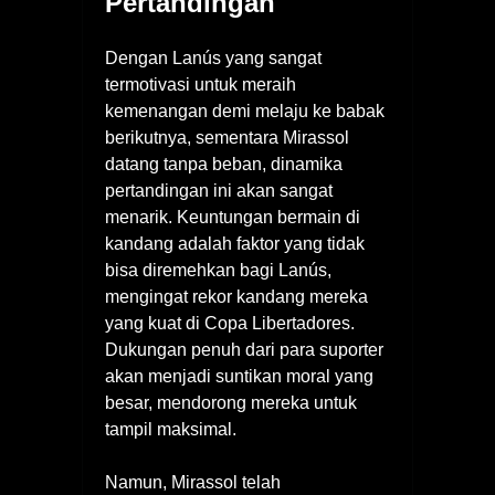
Pertandingan
Dengan Lanús yang sangat
termotivasi untuk meraih
kemenangan demi melaju ke babak
berikutnya, sementara Mirassol
datang tanpa beban, dinamika
pertandingan ini akan sangat
menarik. Keuntungan bermain di
kandang adalah faktor yang tidak
bisa diremehkan bagi Lanús,
mengingat rekor kandang mereka
yang kuat di Copa Libertadores.
Dukungan penuh dari para suporter
akan menjadi suntikan moral yang
besar, mendorong mereka untuk
tampil maksimal.
Namun, Mirassol telah