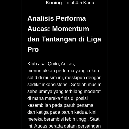
Kuning:
Total 4-5 Kartu
Analisis Performa
Aucas: Momentum
dan Tantangan di Liga
Pro
Klub asal Quito, Aucas,
menunjukkan performa yang cukup
solid di musim ini, meskipun dengan
sedikit inkonsistensi. Setelah musim
sebelumnya yang terbilang moderat,
di mana mereka finis di posisi
kesembilan pada paruh pertama
dan ketiga pada paruh kedua, kini
mereka berambisi lebih tinggi. Saat
ini, Aucas berada dalam persaingan