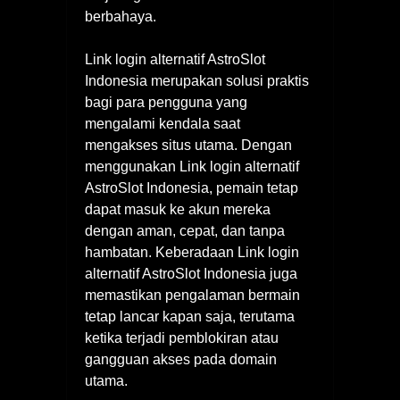
berbahaya.
Link login alternatif AstroSlot
Indonesia merupakan solusi praktis
bagi para pengguna yang
mengalami kendala saat
mengakses situs utama. Dengan
menggunakan Link login alternatif
AstroSlot Indonesia, pemain tetap
dapat masuk ke akun mereka
dengan aman, cepat, dan tanpa
hambatan. Keberadaan Link login
alternatif AstroSlot Indonesia juga
memastikan pengalaman bermain
tetap lancar kapan saja, terutama
ketika terjadi pemblokiran atau
gangguan akses pada domain
utama.