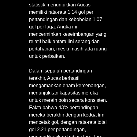
statistik menunjukkan Aucas
memiliki rata-rata 1.14 gol per
pertandingan dan kebobolan 1.07
gol per laga. Angka ini
mencerminkan keseimbangan yang
relatif baik antara lini serang dan
pertahanan, meski masih ada ruang
untuk perbaikan.
Dalam sepuluh pertandingan
terakhir, Aucas berhasil
mengamankan enam kemenangan,
menunjukkan kapasitas mereka
untuk meraih poin secara konsisten.
Fakta bahwa 43% pertandingan
mereka berakhir dengan kedua tim
mencetak gol, dengan rata-rata total
gol 2.21 per pertandingan,
mengindikasikan bahwa laga-laga