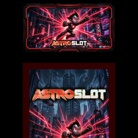
Navigasi
pos