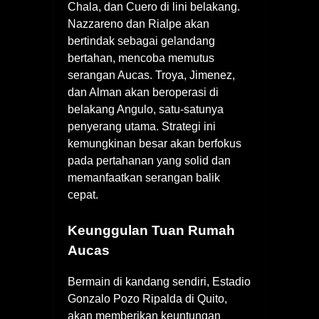
Chala, dan Cuero di lini belakang.
Nazzareno dan Rialpe akan
bertindak sebagai gelandang
bertahan, mencoba memutus
serangan Aucas. Troya, Jimenez,
dan Alman akan beroperasi di
belakang Angulo, satu-satunya
penyerang utama. Strategi ini
kemungkinan besar akan berfokus
pada pertahanan yang solid dan
memanfaatkan serangan balik
cepat.
Keunggulan Tuan Rumah
Aucas
Bermain di kandang sendiri, Estadio
Gonzalo Pozo Ripalda di Quito,
akan memberikan keuntungan