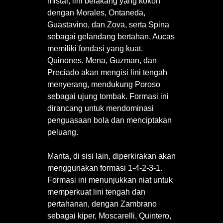
mistar, lini belakang yang kokoh
dengan Morales, Ontaneda,
Guastavino, dan Zova, serta Spina
sebagai gelandang bertahan, Aucas
memiliki fondasi yang kuat.
Quinones, Mena, Guzman, dan
Preciado akan mengisi lini tengah
menyerang, mendukung Poroso
sebagai ujung tombak. Formasi ini
dirancang untuk mendominasi
penguasaan bola dan menciptakan
peluang.
Manta, di sisi lain, diperkirakan akan
menggunakan formasi 1-4-2-3-1.
Formasi ini menunjukkan niat untuk
memperkuat lini tengah dan
pertahanan, dengan Zambrano
sebagai kiper, Moscarelli, Quintero,