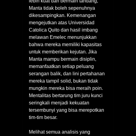
lebih kuat dan bermain tandang,
Manta tidak boleh sepenuhnya
dikesampingkan. Kemenangan
mengejutkan atas Universidad
Catolica Quito dan hasil imbang
melawan Emelec menunjukkan
bahwa mereka memiliki kapasitas
untuk memberikan kejutan. Jika
Manta mampu bermain disiplin,
memanfaatkan setiap peluang
serangan balik, dan lini pertahanan
mereka tampil solid, bukan tidak
mungkin mereka bisa meraih poin.
Mentalitas bertarung tim juru kunci
seringkali menjadi kekuatan
tersembunyi yang bisa merepotkan
tim-tim besar.
Melihat semua analisis yang