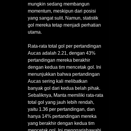
mungkin sedang membangun
momentum, meskipun dari posisi
yang sangat sulit. Namun, statistik
gol mereka tetap menjadi perhatian
utama.
Rata-rata total gol per pertandingan
Aucas adalah 2.21, dengan 43%
pertandingan mereka berakhir
dengan kedua tim mencetak gol. Ini
menunjukkan bahwa pertandingan
Aucas sering kali melibatkan
banyak gol dari kedua belah pihak.
Sebaliknya, Manta memiliki rata-rata
total gol yang jauh lebih rendah,
yaitu 1.36 per pertandingan, dan
hanya 14% pertandingan mereka
yang berakhir dengan kedua tim
mencetak gol. Ini menggarisbawahi