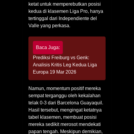
ketat untuk memperebutkan posisi
kedua di klasemen Liga Pro, hanya
tertinggal dari Independiente del
Valle yang perkasa.
Baca Juga:
Prediksi Freiburg vs Genk:
Analisis Kritis Leg Kedua Liga
Europa 19 Mar 2026
Namun, momentum positif mereka
sempat terganggu oleh kekalahan
telak 0-3 dari Barcelona Guayaquil.
Hasil tersebut, mengingat ketatnya
tabel klasemen, membuat posisi
mereka sedikit merosot mendekati
papan tengah. Meskipun demikian,