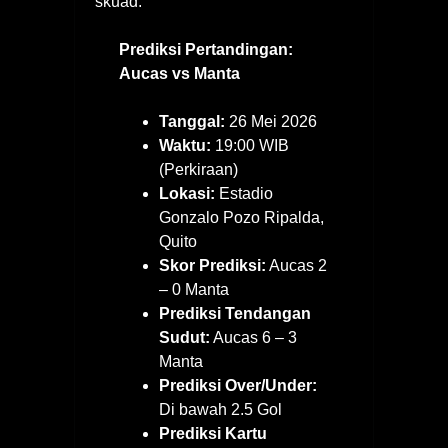
skuad.
Prediksi Pertandingan:
Aucas vs Manta
Tanggal:
26 Mei 2026
Waktu:
19:00 WIB
(Perkiraan)
Lokasi:
Estadio
Gonzalo Pozo Ripalda,
Quito
Skor Prediksi:
Aucas 2
– 0 Manta
Prediksi Tendangan
Sudut:
Aucas 6 – 3
Manta
Prediksi Over/Under:
Di bawah 2.5 Gol
Prediksi Kartu