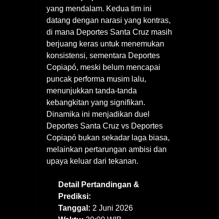
yang mendalam. Kedua tim ini
datang dengan narasi yang kontras,
di mana Deportes Santa Cruz masih
berjuang keras untuk menemukan
konsistensi, sementara Deportes
Copiapó, meski belum mencapai
puncak performa musim lalu,
menunjukkan tanda-tanda
kebangkitan yang signifikan.
Dinamika ini menjadikan duel
Deportes Santa Cruz vs Deportes
Copiapó bukan sekadar laga biasa,
melainkan pertarungan ambisi dan
upaya keluar dari tekanan.
Detail Pertandingan &
Prediksi:
Tanggal:
2 Juni 2026