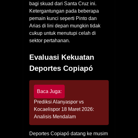
bagi skuad dari Santa Cruz ini.
Ketergantungan pada beberapa
pemain kunci seperti Pinto dan
Arias di lini depan mungkin tidak
cukup untuk menutupi celah di
sektor pertahanan.
Evaluasi Kekuatan
Deportes Copiapó
Baca Juga:
Prediksi Alanyaspor vs
Kocaelispor 18 Maret 2026:
Analisis Mendalam
Deportes Copiapó datang ke musim