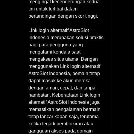
mengingat kecenderungan kedua
tim untuk terlibat dalam
pertandingan dengan skor tinggi.
Link login alternatif AstroSlot
Indonesia merupakan solusi praktis
bagi para pengguna yang
mengalami kendala saat
mengakses situs utama. Dengan
menggunakan Link login alternatif
AstroSlot Indonesia, pemain tetap
dapat masuk ke akun mereka
dengan aman, cepat, dan tanpa
hambatan. Keberadaan Link login
alternatif AstroSlot Indonesia juga
memastikan pengalaman bermain
tetap lancar kapan saja, terutama
ketika terjadi pemblokiran atau
gangguan akses pada domain