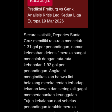
Baca Juga:
Prediksi Freiburg vs Genk:
Analisis Kritis Leg Kedua Liga
Europa 19 Mar 2026
Secara statistik, Deportes Santa
Cruz memiliki rata-rata mencetak
1.31 gol per pertandingan, namun
kelemahan defensif mereka sangat
mencolok dengan rata-rata
kebobolan 1.92 gol per
pertandingan. Angka ini
mengindikasikan bahwa lini
belakang mereka rentan terhadap
tekanan lawan dan seringkali gagal
mempertahankan keunggulan.
Tujuh kekalahan dari sebelas
pertandingan terakhir mereka