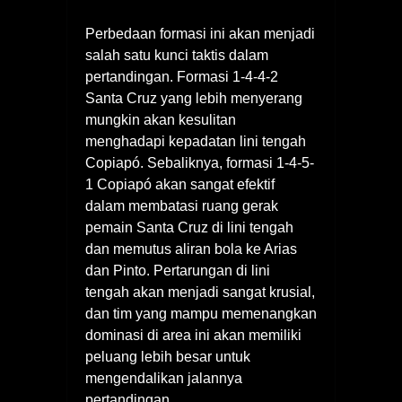
Perbedaan formasi ini akan menjadi
salah satu kunci taktis dalam
pertandingan. Formasi 1-4-4-2
Santa Cruz yang lebih menyerang
mungkin akan kesulitan
menghadapi kepadatan lini tengah
Copiapó. Sebaliknya, formasi 1-4-5-
1 Copiapó akan sangat efektif
dalam membatasi ruang gerak
pemain Santa Cruz di lini tengah
dan memutus aliran bola ke Arias
dan Pinto. Pertarungan di lini
tengah akan menjadi sangat krusial,
dan tim yang mampu memenangkan
dominasi di area ini akan memiliki
peluang lebih besar untuk
mengendalikan jalannya
pertandingan.