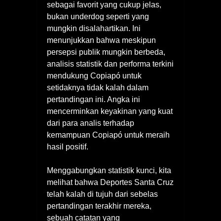
sebagai favorit yang cukup jelas,
bukan underdog seperti yang
mungkin disalahartikan. Ini
menunjukkan bahwa meskipun
persepsi publik mungkin berbeda,
analisis statistik dan performa terkini
mendukung Copiapó untuk
setidaknya tidak kalah dalam
pertandingan ini. Angka ini
mencerminkan keyakinan yang kuat
dari para analis terhadap
kemampuan Copiapó untuk meraih
hasil positif.
Menggabungkan statistik kunci, kita
melihat bahwa Deportes Santa Cruz
telah kalah di tujuh dari sebelas
pertandingan terakhir mereka,
sebuah catatan yang