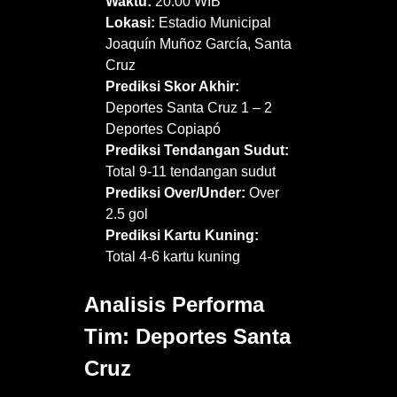
Waktu:
20:00 WIB
Lokasi:
Estadio Municipal
Joaquín Muñoz García, Santa
Cruz
Prediksi Skor Akhir:
Deportes Santa Cruz 1 – 2
Deportes Copiapó
Prediksi Tendangan Sudut:
Total 9-11 tendangan sudut
Prediksi Over/Under:
Over
2.5 gol
Prediksi Kartu Kuning:
Total 4-6 kartu kuning
Analisis Performa
Tim: Deportes Santa
Cruz