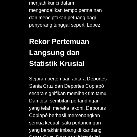
menjadi kunci dalam
mengendalikan tempo permainan
dan menciptakan peluang bagi
penyerang tunggal seperti Lopez.
Rekor Pertemuan
Langsung dan
Statistik Krusial
Sejarah pertemuan antara Deportes
Santa Cruz dan Deportes Copiapó
secara signifikan memihak tim tamu.
Dari total sembilan pertandingan
yang telah mereka lakoni, Deportes
Copiapó berhasil memenangkan
semua kecuali satu pertandingan
yang berakhir imbang di kandang