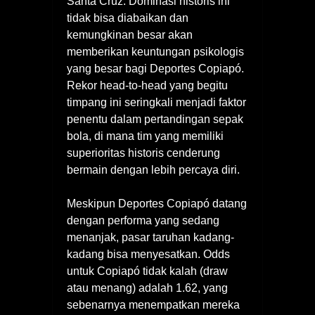
Santa Cruz. Dominasi historis ini
tidak bisa diabaikan dan
kemungkinan besar akan
memberikan keuntungan psikologis
yang besar bagi Deportes Copiapó.
Rekor head-to-head yang begitu
timpang ini seringkali menjadi faktor
penentu dalam pertandingan sepak
bola, di mana tim yang memiliki
superioritas historis cenderung
bermain dengan lebih percaya diri.
Meskipun Deportes Copiapó datang
dengan performa yang sedang
menanjak, pasar taruhan kadang-
kadang bisa menyesatkan. Odds
untuk Copiapó tidak kalah (draw
atau menang) adalah 1.62, yang
sebenarnya menempatkan mereka