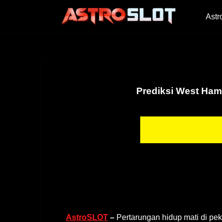
Skip
Astr
to
content
Prediksi West Ham 
AstroSLOT
–
Pertarungan hidup mati di pek