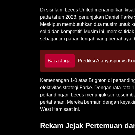
Di sisi lain, Leeds United menampilkan kis
pada tahun 2023, penunjukan Daniel Farke s
Meskipun membutuhkan dua musim untuk kem
solid dan kompetitif. Musim ini, mereka tid
sebagai tim papan tengah yang berbahaya, 
Baca Juga:
Prediksi Alanyaspor vs Ko
Kemenangan 1-0 atas Brighton di pertanding
efektivitas strategi Farke. Dengan rata-rata
pertandingan, Leeds menunjukkan keseimbang
pertahanan. Mereka bermain dengan keyakina
West Ham saat ini.
Rekam Jejak Pertemuan dan