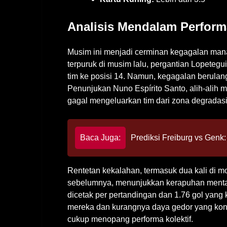
Analisis Mendalam Perform
Musim ini menjadi cerminan kegagalan mana
terpuruk di musim lalu, pergantian Lopete
tim ke posisi 14. Namun, kegagalan berula
Penunjukan Nuno Espírito Santo, alih-alih 
gagal mengeluarkan tim dari zona degradasi
Baca Juga:
Prediksi Freiburg vs Genk:
Rentetan kekalahan, termasuk dua kali di mo
sebelumnya, menunjukkan kerapuhan mental 
dicetak per pertandingan dan 1.76 gol yan
mereka dan kurangnya daya gedor yang konsi
cukup menopang performa kolektif.