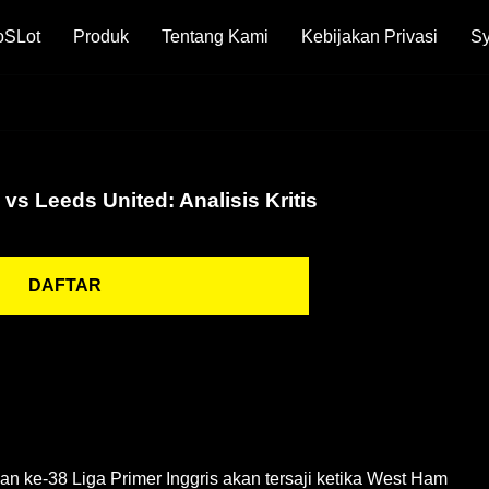
oSLot
Produk
Tentang Kami
Kebijakan Privasi
Sy
vs Leeds United: Analisis Kritis
DAFTAR
an ke-38 Liga Primer Inggris akan tersaji ketika West Ham