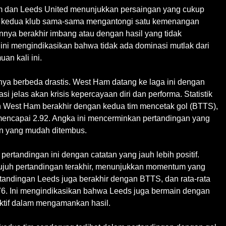
am dan Leeds United menunjukkan persaingan yang cukup
r, kedua klub sama-sama mengantongi satu kemenangan
innya berakhir imbang atau dengan hasil yang tidak
ini mengindikasikan bahwa tidak ada dominasi mutlak dari
an kali ini.
sinya berbeda drastis. West Ham datang ke laga ini dengan
si jelas akan krisis kepercayaan diri dan performa. Statistik
West Ham berakhir dengan kedua tim mencetak gol (BTTS),
n mencapai 2.92. Angka ini mencerminkan pertandingan yang
an yang mudah ditembus.
ertandingan ini dengan catatan yang jauh lebih positif.
ujuh pertandingan terakhir, menunjukkan momentum yang
tandingan Leeds juga berakhir dengan BTTS, dan rata-rata
.76. Ini mengindikasikan bahwa Leeds juga bermain dengan
ektif dalam mengamankan hasil.