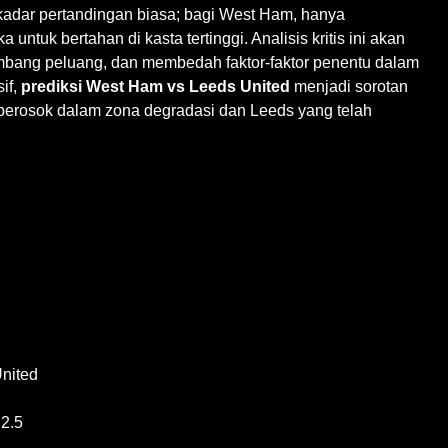
kadar pertandingan biasa; bagi West Ham, hanya
tuk bertahan di kasta tertinggi. Analisis kritis ini akan
mbang peluang, dan membedah faktor-faktor penentu dalam
if,
prediksi West Ham vs Leeds United
menjadi sorotan
perosok dalam zona degradasi dan Leeds yang telah
nited
 2.5