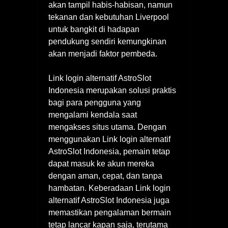
akan tampil habis-habisan, namun
tekanan dan kebutuhan Liverpool
untuk bangkit di hadapan
pendukung sendiri kemungkinan
akan menjadi faktor pembeda.
Link login alternatif AstroSlot
Indonesia merupakan solusi praktis
bagi para pengguna yang
mengalami kendala saat
mengakses situs utama. Dengan
menggunakan Link login alternatif
AstroSlot Indonesia, pemain tetap
dapat masuk ke akun mereka
dengan aman, cepat, dan tanpa
hambatan. Keberadaan Link login
alternatif AstroSlot Indonesia juga
memastikan pengalaman bermain
tetap lancar kapan saja, terutama