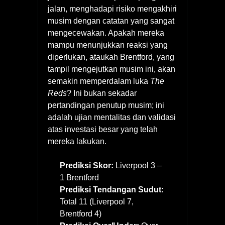
jalan, menghadapi risiko mengakhiri
musim dengan catatan yang sangat
mengecewakan. Apakah mereka
mampu menunjukkan reaksi yang
diperlukan, ataukah Brentford, yang
tampil mengejutkan musim ini, akan
semakin memperdalam luka
The
Reds
? Ini bukan sekadar
pertandingan penutup musim; ini
adalah ujian mentalitas dan validasi
atas investasi besar yang telah
mereka lakukan.
Prediksi Skor:
Liverpool 3 –
1 Brentford
Prediksi Tendangan Sudut:
Total 11 (Liverpool 7,
Brentford 4)