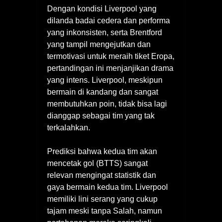
Dengan kondisi Liverpool yang
dilanda badai cedera dan performa
yang inkonsisten, serta Brentford
yang tampil mengejutkan dan
termotivasi untuk meraih tiket Eropa,
pertandingan ini menjanjikan drama
yang intens. Liverpool, meskipun
bermain di kandang dan sangat
membutuhkan poin, tidak bisa lagi
dianggap sebagai tim yang tak
terkalahkan.
Prediksi bahwa kedua tim akan
mencetak gol (BTTS) sangat
relevan mengingat statistik dan
gaya bermain kedua tim. Liverpool
memiliki lini serang yang cukup
tajam meski tanpa Salah, namun