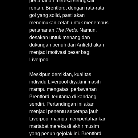
pertahanan mereka seringkali
rentan. Brentford, dengan rata-rata
gol yang solid, pasti akan
menemukan celah untuk menembus
pertahanan
The Reds
. Namun,
desakan untuk menang dan
dukungan penuh dari Anfield akan
menjadi motivasi besar bagi
Liverpool.
Meskipun demikian, kualitas
individu Liverpool diyakini masih
mampu mengatasi perlawanan
Brentford, terutama di kandang
sendiri. Pertandingan ini akan
menjadi penentu seberapa jauh
Liverpool mampu mempertahankan
martabat mereka di akhir musim
yang penuh gejolak ini. Brentford