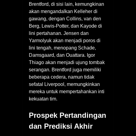
Brentford, di sisi lain, kemungkinan
akan mengandalkan Kelleher di
gawang, dengan Collins, van den
Berg, Lewis-Potter, dan Kayode di
lini pertahanan. Jensen dan
Yarmolyuk akan menjadi poros di
lini tengah, menopang Schade,
Damsgaard, dan Ouattara. Igor
Thiago akan menjadi ujung tombak
serangan. Brentford juga memiliki
beberapa cedera, namun tidak
sefatal Liverpool, memungkinkan
mereka untuk mempertahankan inti
kekuatan tim.
Prospek Pertandingan
dan Prediksi Akhir