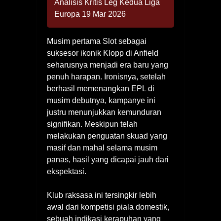
Analisis Kritis Leg Kedua Liga
Europa 19 Mar 2026
Musim pertama Slot sebagai
suksesor ikonik Klopp di Anfield
seharusnya menjadi era baru yang
penuh harapan. Ironisnya, setelah
berhasil memenangkan EPL di
musim debutnya, kampanye ini
justru menunjukkan kemunduran
signifikan. Meskipun telah
melakukan penguatan skuad yang
masif dan mahal selama musim
panas, hasil yang dicapai jauh dari
ekspektasi.
Klub raksasa ini tersingkir lebih
awal dari kompetisi piala domestik,
sebuah indikasi kerapuhan yang