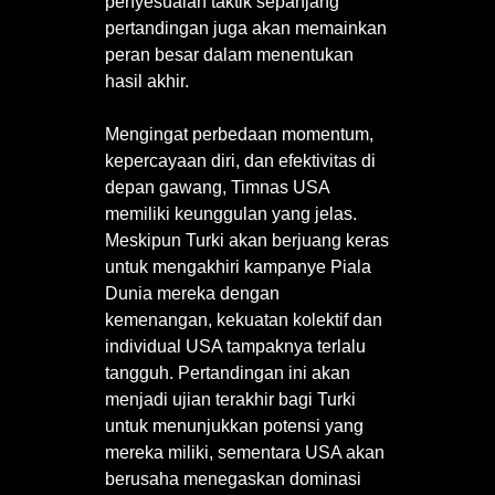
penyesuaian taktik sepanjang
pertandingan juga akan memainkan
peran besar dalam menentukan
hasil akhir.
Mengingat perbedaan momentum,
kepercayaan diri, dan efektivitas di
depan gawang, Timnas USA
memiliki keunggulan yang jelas.
Meskipun Turki akan berjuang keras
untuk mengakhiri kampanye Piala
Dunia mereka dengan
kemenangan, kekuatan kolektif dan
individual USA tampaknya terlalu
tangguh. Pertandingan ini akan
menjadi ujian terakhir bagi Turki
untuk menunjukkan potensi yang
mereka miliki, sementara USA akan
berusaha menegaskan dominasi