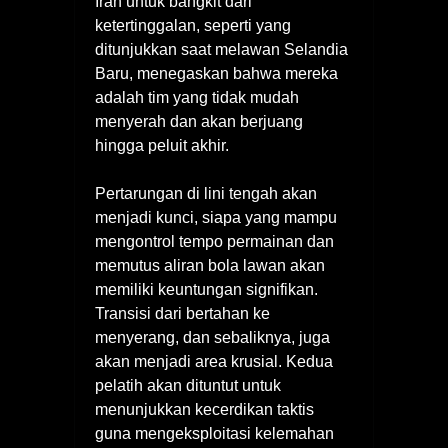
Iran untuk bangkit dari
ketertinggalan, seperti yang
ditunjukkan saat melawan Selandia
Baru, menegaskan bahwa mereka
adalah tim yang tidak mudah
menyerah dan akan berjuang
hingga peluit akhir.
Pertarungan di lini tengah akan
menjadi kunci, siapa yang mampu
mengontrol tempo permainan dan
memutus aliran bola lawan akan
memiliki keuntungan signifikan.
Transisi dari bertahan ke
menyerang, dan sebaliknya, juga
akan menjadi area krusial. Kedua
pelatih akan dituntut untuk
menunjukkan kecerdikan taktis
guna mengeksploitasi kelemahan