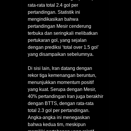
rata-rata total 2.4 gol per
pertandingan. Statistik ini
mengindikasikan bahwa
pertandingan Mesir cenderung
terbuka dan seringkali melibatkan
pertukaran gol, yang sejalan
dengan prediksi ‘total over 1.5 gol’
yang disampaikan sebelumnya.
Di sisi lain, Iran datang dengan
rekor tiga kemenangan beruntun,
menunjukkan momentum positif
yang kuat. Serupa dengan Mesir,
40% pertandingan Iran juga berakhir
dengan BTTS, dengan rata-rata
total 2.3 gol per pertandingan.
Angka-angka ini menegaskan
bahwa kedua tim, meskipun