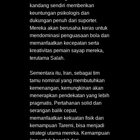
kandang sendiri memberikan
keuntungan psikologis dan
dukungan penuh dari suporter.
Mereka akan berusaha keras untuk
mendominasi penguasaan bola dan
memanfaatkan kecepatan serta
kreativitas pemain sayap mereka,
terutama Salah.
Sementara itu, Iran, sebagai tim
tamu nominal yang membutuhkan
kemenangan, kemungkinan akan
menerapkan pendekatan yang lebih
pragmatis. Pertahanan solid dan
serangan balik cepat,
memanfaatkan kekuatan fisik dan
kemampuan Taremi, bisa menjadi
strategi utama mereka. Kemampuan