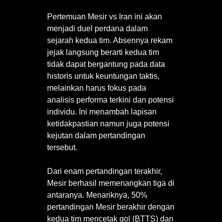
Pertemuan Mesir vs Iran ini akan
menjadi duel perdana dalam
sejarah kedua tim. Absennya rekam
jejak langsung berarti kedua tim
tidak dapat bergantung pada data
historis untuk keuntungan taktis,
melainkan harus fokus pada
analisis performa terkini dan potensi
individu. Ini menambah lapisan
ketidakpastian namun juga potensi
kejutan dalam pertandingan
tersebut.
Dari enam pertandingan terakhir,
Mesir berhasil memenangkan tiga di
antaranya. Menariknya, 50%
pertandingan Mesir berakhir dengan
kedua tim mencetak gol (BTTS) dan