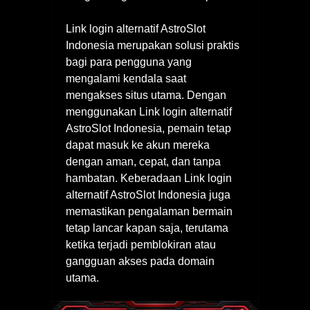
Link login alternatif AstroSlot
Indonesia merupakan solusi praktis
bagi para pengguna yang
mengalami kendala saat
mengakses situs utama. Dengan
menggunakan Link login alternatif
AstroSlot Indonesia, pemain tetap
dapat masuk ke akun mereka
dengan aman, cepat, dan tanpa
hambatan. Keberadaan Link login
alternatif AstroSlot Indonesia juga
memastikan pengalaman bermain
tetap lancar kapan saja, terutama
ketika terjadi pemblokiran atau
gangguan akses pada domain
utama.