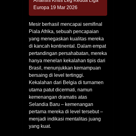
Analisis Kritis Leg Kedua Liga
Europa 19 Mar 2026
Mesir berhasil mencapai semifinal
Piala Afrika, sebuah pencapaian
yang menegaskan kualitas mereka
di kancah kontinental. Dalam empat
pertandingan persahabatan, mereka
hanya menelan kekalahan tipis dari
Brasil, menunjukkan kemampuan
bersaing di level tertinggi.
Kekalahan dari Belgia di turnamen
utama patut dicermati, namun
kemenangan dramatis atas
Selandia Baru – kemenangan
pertama mereka di level tersebut –
menjadi indikasi mentalitas juang
yang kuat.