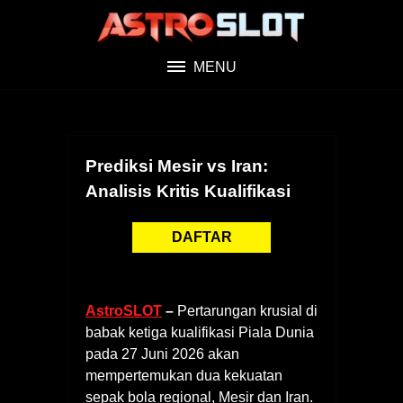
Skip
to
content
MENU
Prediksi Mesir vs Iran:
Analisis Kritis Kualifikasi
DAFTAR
AstroSLOT
–
Pertarungan krusial di
babak ketiga kualifikasi Piala Dunia
pada 27 Juni 2026 akan
mempertemukan dua kekuatan
sepak bola regional, Mesir dan Iran.